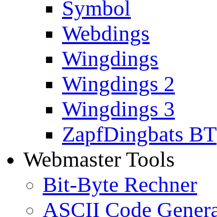
Symbol
Webdings
Wingdings
Wingdings 2
Wingdings 3
ZapfDingbats BT
Webmaster Tools
Bit-Byte Rechner
ASCII Code Genera