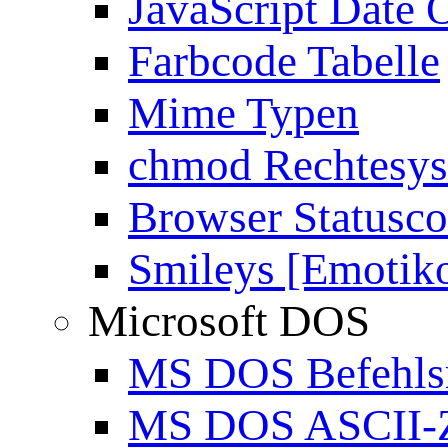
JavaScript Date 
Farbcode Tabelle
Mime Typen
chmod Rechtesy
Browser Statusc
Smileys [Emotik
Microsoft DOS
MS DOS Befehlsr
MS DOS ASCII-Z