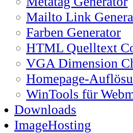
Metatag Generator
Mailto Link Genera
Farben Generator
HTML Quelltext Co
VGA Dimension C
Homepage-Auflösu
WinTools für Webm
Downloads
ImageHosting