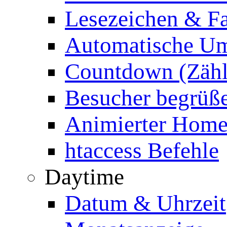
Lesezeichen & Fa
Automatische Um
Countdown (Zähl
Besucher begrüß
Animierter Homep
htaccess Befehle
Daytime
Datum & Uhrzeit