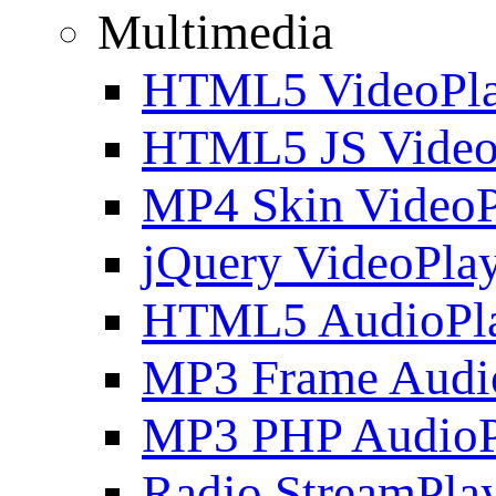
Multimedia
HTML5 VideoPla
HTML5 JS Video
MP4 Skin VideoP
jQuery VideoPla
HTML5 AudioPl
MP3 Frame Audi
MP3 PHP AudioP
Radio StreamPla