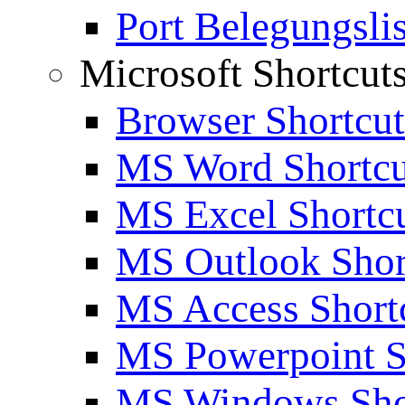
Port Belegungslis
Microsoft Shortcut
Browser Shortcut
MS Word Shortcu
MS Excel Shortc
MS Outlook Shor
MS Access Short
MS Powerpoint S
MS Windows Sho