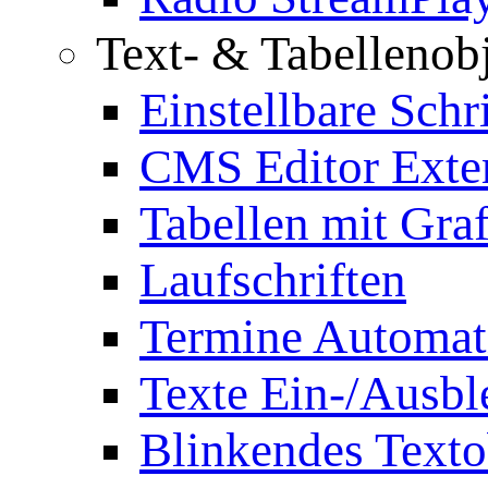
Text- & Tabellenob
Einstellbare Schr
CMS Editor Exte
Tabellen mit Graf
Laufschriften
Termine Automat
Texte Ein-/Ausb
Blinkendes Texto