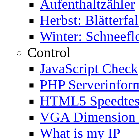
Aufenthaltzähler
Herbst: Blätterfal
Winter: Schneefl
Control
JavaScript Check
PHP Serverinfor
HTML5 Speedtes
VGA Dimension
What is my IP