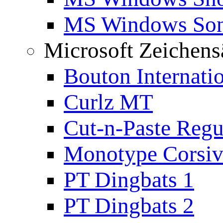
MS Windows Son
Microsoft Zeichens
Bouton Internati
Curlz MT
Cut-n-Paste Regu
Monotype Corsiv
PT Dingbats 1
PT Dingbats 2