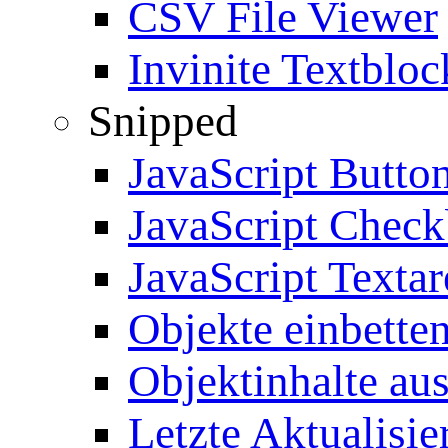
CSV File Viewer
Invinite Textbloc
Snipped
JavaScript Butto
JavaScript Chec
JavaScript Textar
Objekte einbette
Objektinhalte au
Letzte Aktualisie