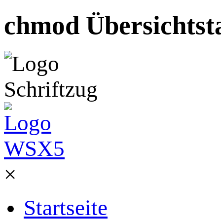
chmod Übersichtsta
×
Startseite