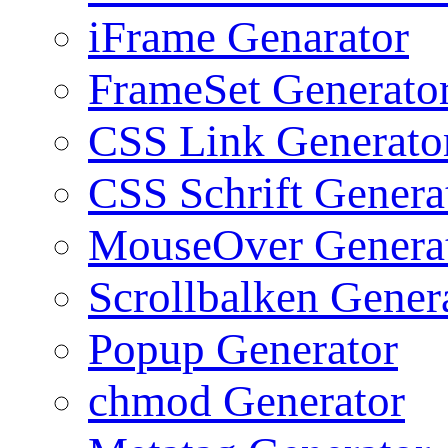
iFrame Genarator
FrameSet Generato
CSS Link Generato
CSS Schrift Genera
MouseOver Genera
Scrollbalken Gener
Popup Generator
chmod Generator