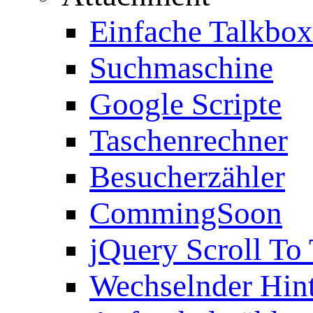
Einfache Talkbox
Suchmaschine
Google Scripte
Taschenrechner
Besucherzähler
CommingSoon
jQuery Scroll To
Wechselnder Hin