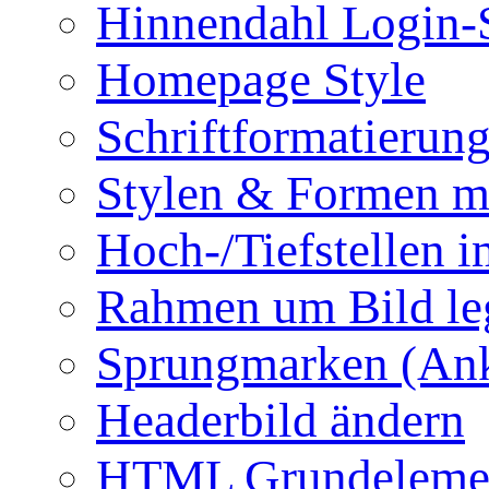
Hinnendahl Login-
Homepage Style
Schriftformatierun
Stylen & Formen m
Hoch-/Tiefstellen i
Rahmen um Bild le
Sprungmarken (Ank
Headerbild ändern
HTML Grundeleme