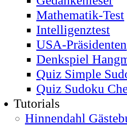
Gedankenleser
Mathematik-Test
Intelligenztest
USA-Präsidenten
Denkspiel Hang
Quiz Simple Sud
Quiz Sudoku Che
Tutorials
Hinnendahl Gästeb