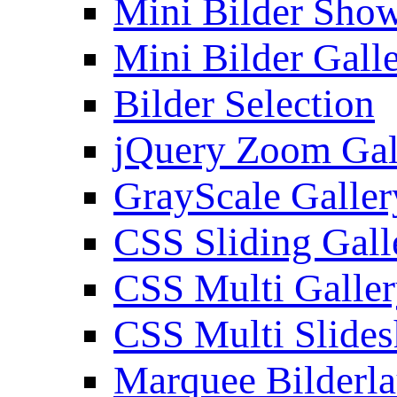
Mini Bilder Sho
Mini Bilder Gall
Bilder Selection
jQuery Zoom Gal
GrayScale Galler
CSS Sliding Gall
CSS Multi Galle
CSS Multi Slide
Marquee Bilderl