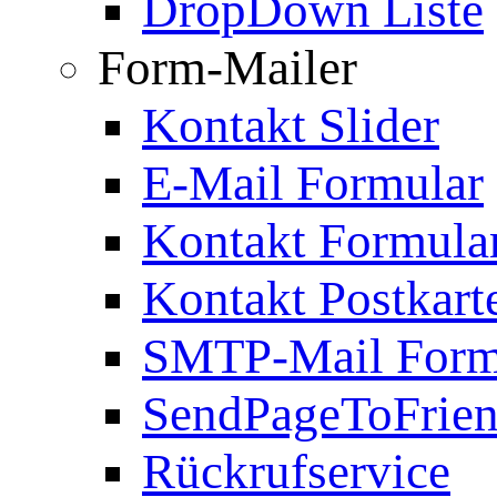
DropDown Liste
Form-Mailer
Kontakt Slider
E-Mail Formular
Kontakt Formula
Kontakt Postkart
SMTP-Mail Form
SendPageToFrie
Rückrufservice