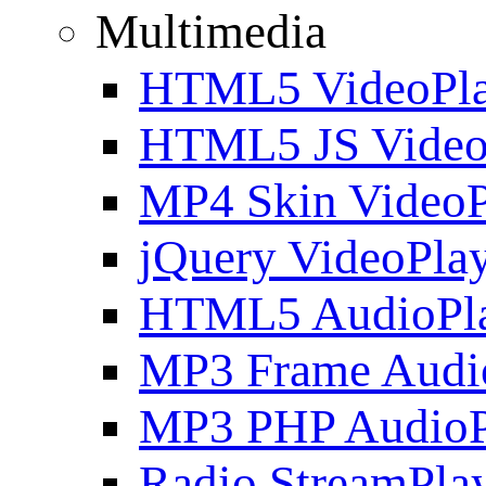
Multimedia
HTML5 VideoPla
HTML5 JS Video
MP4 Skin VideoP
jQuery VideoPla
HTML5 AudioPl
MP3 Frame Audi
MP3 PHP AudioP
Radio StreamPla