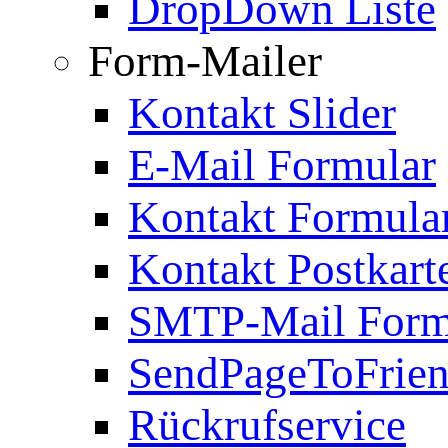
DropDown Liste
Form-Mailer
Kontakt Slider
E-Mail Formular
Kontakt Formula
Kontakt Postkart
SMTP-Mail Form
SendPageToFrie
Rückrufservice