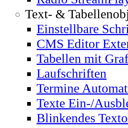
Text- & Tabellenob
Einstellbare Schr
CMS Editor Exte
Tabellen mit Graf
Laufschriften
Termine Automat
Texte Ein-/Ausb
Blinkendes Texto