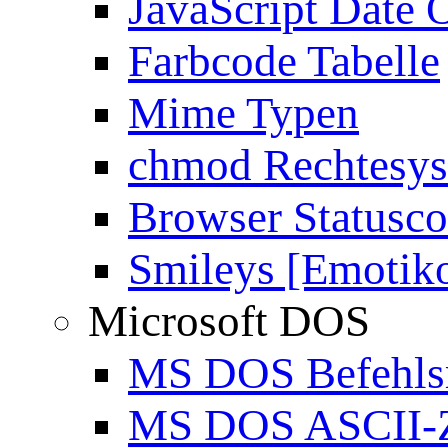
JavaScript Date 
Farbcode Tabelle
Mime Typen
chmod Rechtesy
Browser Statusc
Smileys [Emotik
Microsoft DOS
MS DOS Befehlsr
MS DOS ASCII-Z