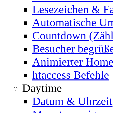
Lesezeichen & Fa
Automatische Um
Countdown (Zähl
Besucher begrüß
Animierter Homep
htaccess Befehle
Daytime
Datum & Uhrzeit