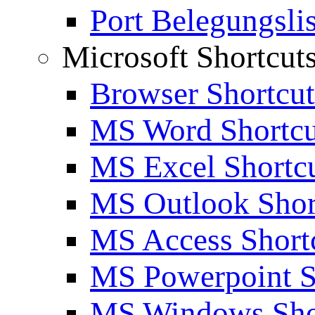
Port Belegungslis
Microsoft Shortcut
Browser Shortcut
MS Word Shortcu
MS Excel Shortc
MS Outlook Shor
MS Access Short
MS Powerpoint S
MS Windows Sho