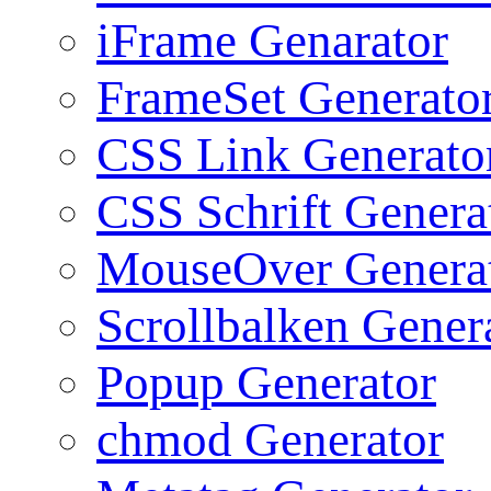
iFrame Genarator
FrameSet Generato
CSS Link Generato
CSS Schrift Genera
MouseOver Genera
Scrollbalken Gener
Popup Generator
chmod Generator