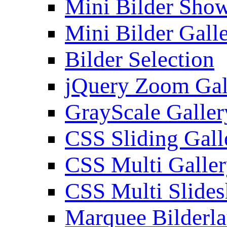
Mini Bilder Sho
Mini Bilder Gall
Bilder Selection
jQuery Zoom Gal
GrayScale Galler
CSS Sliding Gall
CSS Multi Galle
CSS Multi Slide
Marquee Bilderl