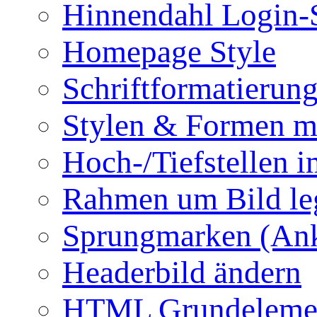
Hinnendahl Login-
Homepage Style
Schriftformatierun
Stylen & Formen m
Hoch-/Tiefstellen i
Rahmen um Bild le
Sprungmarken (Ank
Headerbild ändern
HTML Grundeleme