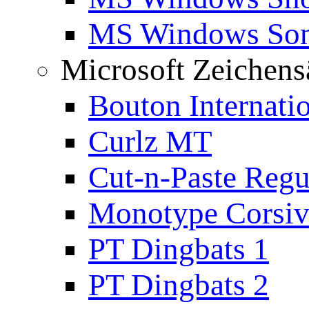
MS Windows Son
Microsoft Zeichens
Bouton Internati
Curlz MT
Cut-n-Paste Regu
Monotype Corsiv
PT Dingbats 1
PT Dingbats 2