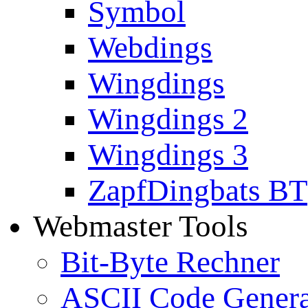
Symbol
Webdings
Wingdings
Wingdings 2
Wingdings 3
ZapfDingbats BT
Webmaster Tools
Bit-Byte Rechner
ASCII Code Genera