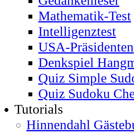
Gedankenleser
Mathematik-Test
Intelligenztest
USA-Präsidenten
Denkspiel Hang
Quiz Simple Sud
Quiz Sudoku Che
Tutorials
Hinnendahl Gästeb