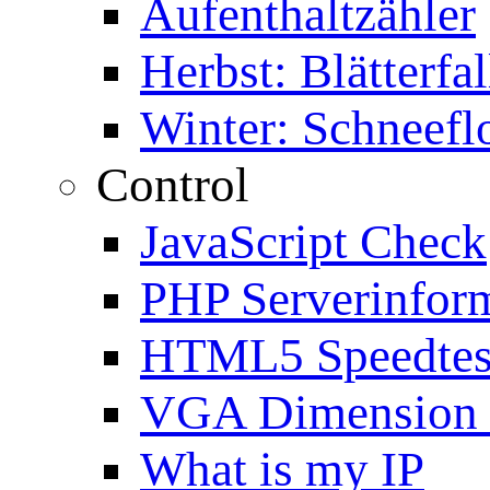
Aufenthaltzähler
Herbst: Blätterfal
Winter: Schneefl
Control
JavaScript Check
PHP Serverinfor
HTML5 Speedtes
VGA Dimension
What is my IP