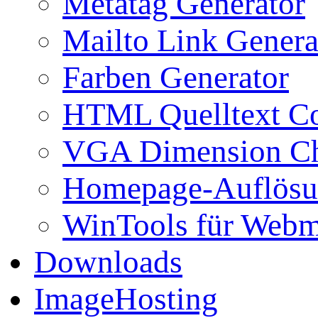
Metatag Generator
Mailto Link Genera
Farben Generator
HTML Quelltext Co
VGA Dimension C
Homepage-Auflösu
WinTools für Webm
Downloads
ImageHosting