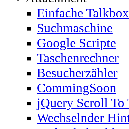
Einfache Talkbox
Suchmaschine
Google Scripte
Taschenrechner
Besucherzähler
CommingSoon
jQuery Scroll To
Wechselnder Hin