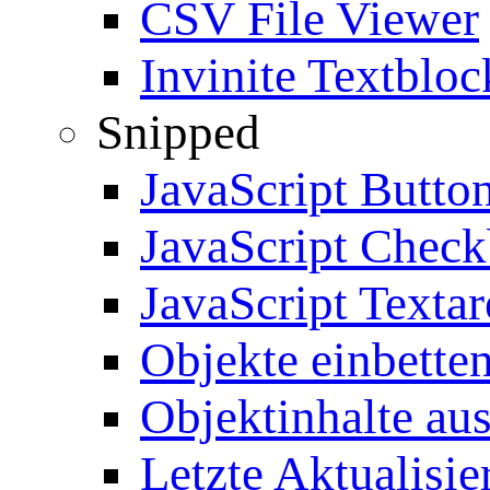
CSV File Viewer
Invinite Textbloc
Snipped
JavaScript Butto
JavaScript Chec
JavaScript Textar
Objekte einbette
Objektinhalte au
Letzte Aktualisie