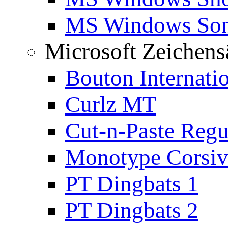
MS Windows Son
Microsoft Zeichens
Bouton Internati
Curlz MT
Cut-n-Paste Regu
Monotype Corsiv
PT Dingbats 1
PT Dingbats 2