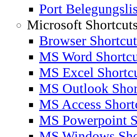
Port Belegungslis
Microsoft Shortcut
Browser Shortcut
MS Word Shortcu
MS Excel Shortc
MS Outlook Shor
MS Access Short
MS Powerpoint S
MS Windows Sho