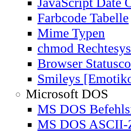
JavaScript Date 
Farbcode Tabelle
Mime Typen
chmod Rechtesy
Browser Statusc
Smileys [Emotik
Microsoft DOS
MS DOS Befehlsr
MS DOS ASCII-Z