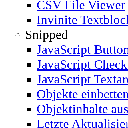
CSV File Viewer
Invinite Textbloc
Snipped
JavaScript Butto
JavaScript Chec
JavaScript Textar
Objekte einbette
Objektinhalte au
Letzte Aktualisie