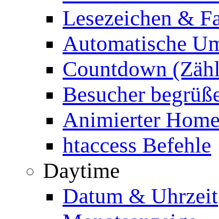
Lesezeichen & Fa
Automatische Um
Countdown (Zähl
Besucher begrüß
Animierter Homep
htaccess Befehle
Daytime
Datum & Uhrzeit