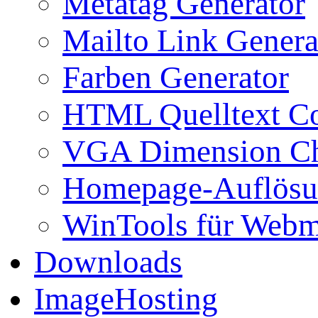
Metatag Generator
Mailto Link Genera
Farben Generator
HTML Quelltext Co
VGA Dimension C
Homepage-Auflösu
WinTools für Webm
Downloads
ImageHosting