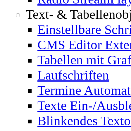
Text- & Tabellenob
Einstellbare Schr
CMS Editor Exte
Tabellen mit Graf
Laufschriften
Termine Automat
Texte Ein-/Ausb
Blinkendes Texto