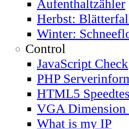
Aufenthaltzähler
Herbst: Blätterfal
Winter: Schneefl
Control
JavaScript Check
PHP Serverinfor
HTML5 Speedtes
VGA Dimension
What is my IP