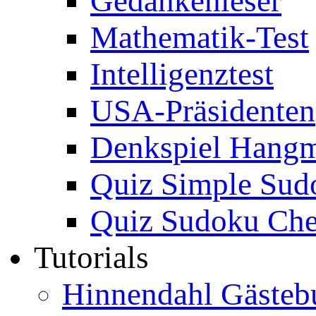
Gedankenleser
Mathematik-Test
Intelligenztest
USA-Präsidenten
Denkspiel Hang
Quiz Simple Sud
Quiz Sudoku Che
Tutorials
Hinnendahl Gästeb