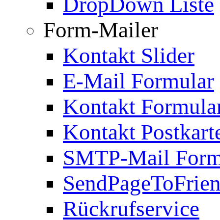
DropDown Liste
Form-Mailer
Kontakt Slider
E-Mail Formular
Kontakt Formula
Kontakt Postkart
SMTP-Mail Form
SendPageToFrie
Rückrufservice