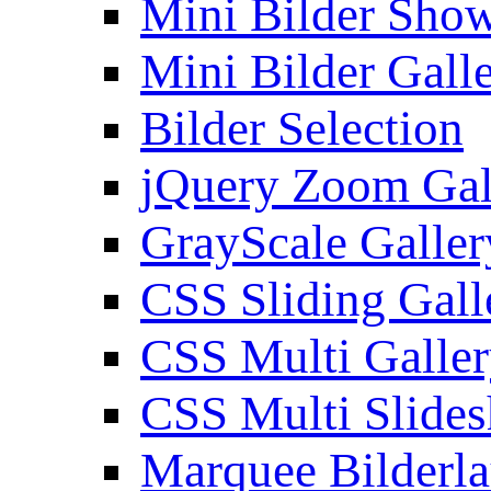
Mini Bilder Sho
Mini Bilder Gall
Bilder Selection
jQuery Zoom Gal
GrayScale Galler
CSS Sliding Gall
CSS Multi Galle
CSS Multi Slide
Marquee Bilderl