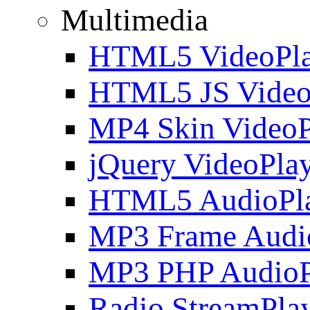
Multimedia
HTML5 VideoPla
HTML5 JS Video
MP4 Skin VideoP
jQuery VideoPla
HTML5 AudioPl
MP3 Frame Audi
MP3 PHP AudioP
Radio StreamPla