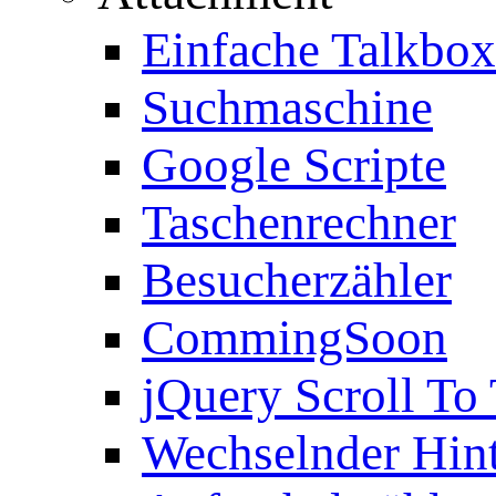
Einfache Talkbox
Suchmaschine
Google Scripte
Taschenrechner
Besucherzähler
CommingSoon
jQuery Scroll To
Wechselnder Hin