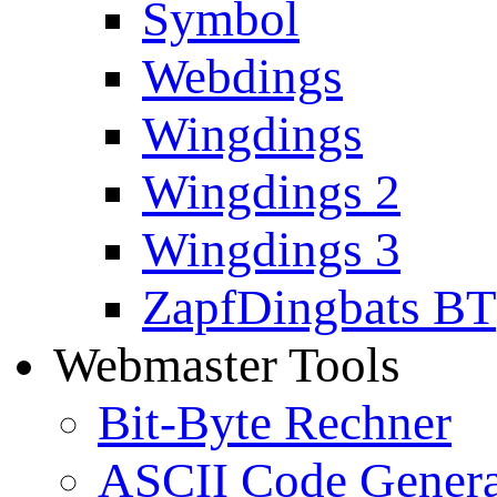
Symbol
Webdings
Wingdings
Wingdings 2
Wingdings 3
ZapfDingbats BT
Webmaster Tools
Bit-Byte Rechner
ASCII Code Genera