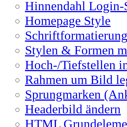
Hinnendahl Login-
Homepage Style
Schriftformatierun
Stylen & Formen m
Hoch-/Tiefstellen i
Rahmen um Bild le
Sprungmarken (Ank
Headerbild ändern
HTML Grundeleme