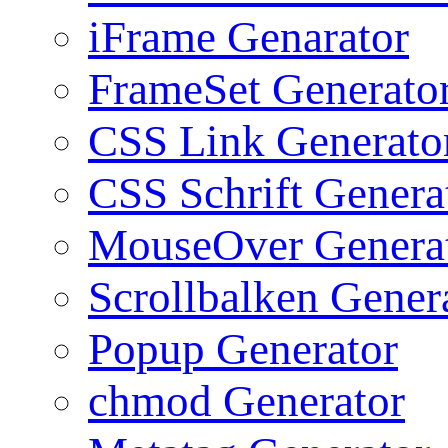
iFrame Genarator
FrameSet Generato
CSS Link Generato
CSS Schrift Genera
MouseOver Genera
Scrollbalken Gener
Popup Generator
chmod Generator