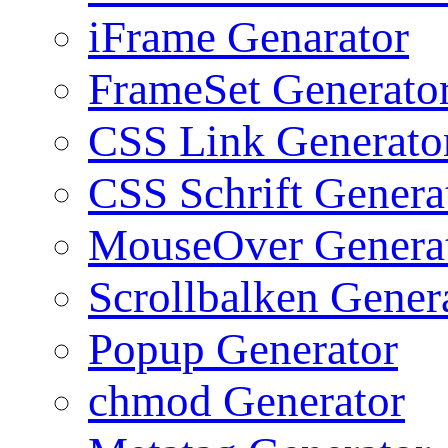
iFrame Genarator
FrameSet Generato
CSS Link Generato
CSS Schrift Genera
MouseOver Genera
Scrollbalken Gener
Popup Generator
chmod Generator