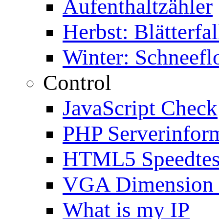
Aufenthaltzähler
Herbst: Blätterfal
Winter: Schneefl
Control
JavaScript Check
PHP Serverinfor
HTML5 Speedtes
VGA Dimension
What is my IP