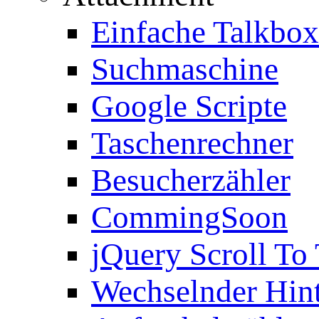
Einfache Talkbox
Suchmaschine
Google Scripte
Taschenrechner
Besucherzähler
CommingSoon
jQuery Scroll To
Wechselnder Hin