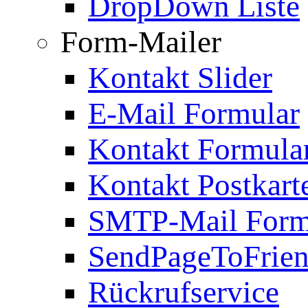
DropDown Liste
Form-Mailer
Kontakt Slider
E-Mail Formular
Kontakt Formula
Kontakt Postkart
SMTP-Mail Form
SendPageToFrie
Rückrufservice