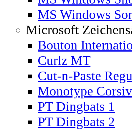
MS Windows Son
Microsoft Zeichens
Bouton Internati
Curlz MT
Cut-n-Paste Regu
Monotype Corsiv
PT Dingbats 1
PT Dingbats 2