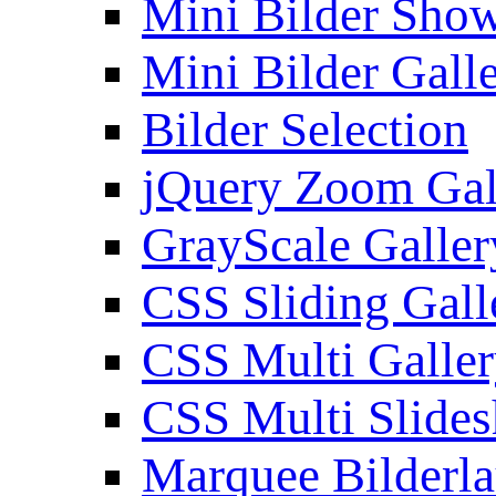
Mini Bilder Sho
Mini Bilder Gall
Bilder Selection
jQuery Zoom Gal
GrayScale Galler
CSS Sliding Gall
CSS Multi Galle
CSS Multi Slide
Marquee Bilderl