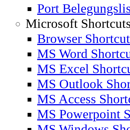
Port Belegungslis
Microsoft Shortcut
Browser Shortcut
MS Word Shortcu
MS Excel Shortc
MS Outlook Shor
MS Access Short
MS Powerpoint S
MS Windows Sho