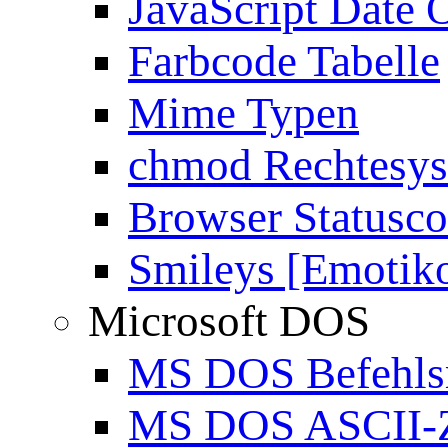
JavaScript Date 
Farbcode Tabelle
Mime Typen
chmod Rechtesy
Browser Statusc
Smileys [Emotik
Microsoft DOS
MS DOS Befehlsr
MS DOS ASCII-Z