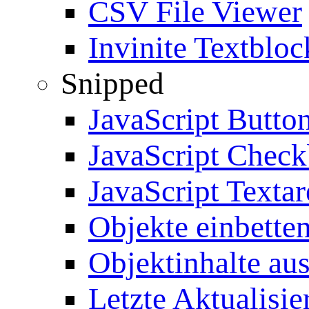
CSV File Viewer
Invinite Textbloc
Snipped
JavaScript Butto
JavaScript Chec
JavaScript Textar
Objekte einbette
Objektinhalte au
Letzte Aktualisie