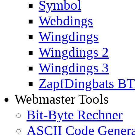
Symbol
Webdings
Wingdings
Wingdings 2
Wingdings 3
ZapfDingbats BT
Webmaster Tools
Bit-Byte Rechner
ASCII Code Genera