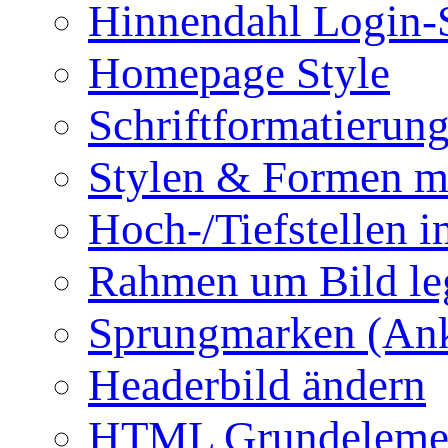
Hinnendahl Login-
Homepage Style
Schriftformatierun
Stylen & Formen m
Hoch-/Tiefstellen i
Rahmen um Bild le
Sprungmarken (Ank
Headerbild ändern
HTML Grundeleme