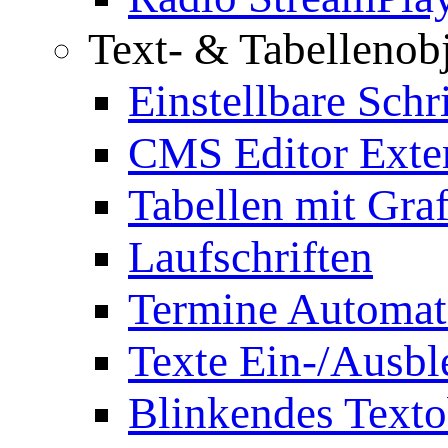
Text- & Tabellenob
Einstellbare Schr
CMS Editor Exte
Tabellen mit Graf
Laufschriften
Termine Automat
Texte Ein-/Ausb
Blinkendes Texto