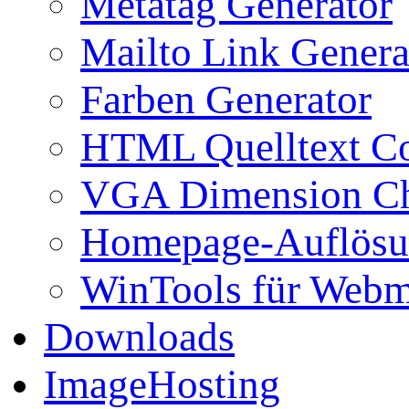
Metatag Generator
Mailto Link Genera
Farben Generator
HTML Quelltext Co
VGA Dimension C
Homepage-Auflösu
WinTools für Webm
Downloads
ImageHosting