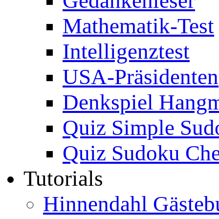
Gedankenleser
Mathematik-Test
Intelligenztest
USA-Präsidenten
Denkspiel Hang
Quiz Simple Sud
Quiz Sudoku Che
Tutorials
Hinnendahl Gästeb