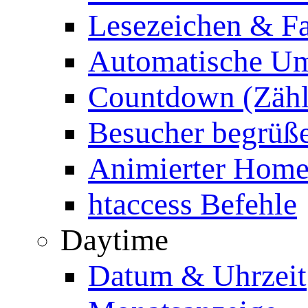
Lesezeichen & Fa
Automatische Um
Countdown (Zähl
Besucher begrüß
Animierter Homep
htaccess Befehle
Daytime
Datum & Uhrzeit