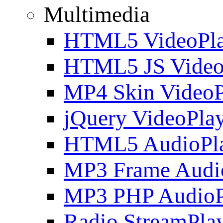
Multimedia
HTML5 VideoPla
HTML5 JS Video
MP4 Skin VideoP
jQuery VideoPla
HTML5 AudioPl
MP3 Frame Audi
MP3 PHP AudioP
Radio StreamPla