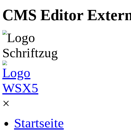
CMS Editor Extern 
×
Startseite