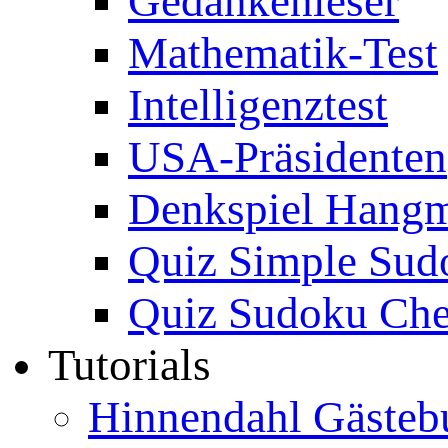
Gedankenleser
Mathematik-Test
Intelligenztest
USA-Präsidenten
Denkspiel Hang
Quiz Simple Sud
Quiz Sudoku Che
Tutorials
Hinnendahl Gästeb