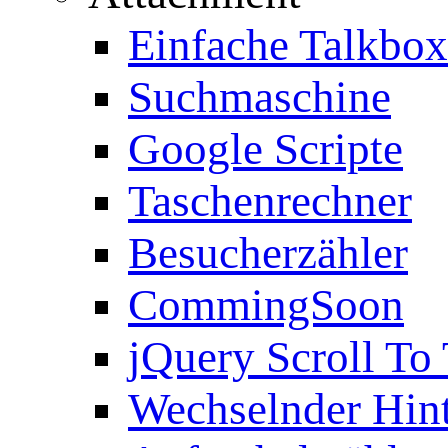
Einfache Talkbox
Suchmaschine
Google Scripte
Taschenrechner
Besucherzähler
CommingSoon
jQuery Scroll To
Wechselnder Hin