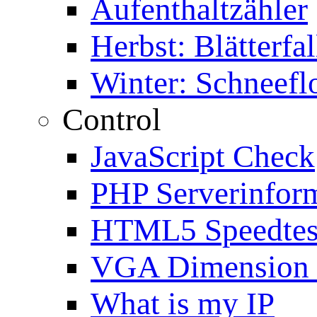
Aufenthaltzähler
Herbst: Blätterfal
Winter: Schneefl
Control
JavaScript Check
PHP Serverinfor
HTML5 Speedtes
VGA Dimension
What is my IP