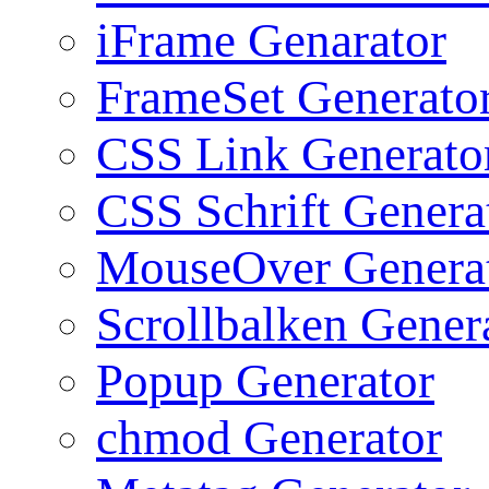
iFrame Genarator
FrameSet Generato
CSS Link Generato
CSS Schrift Genera
MouseOver Genera
Scrollbalken Gener
Popup Generator
chmod Generator