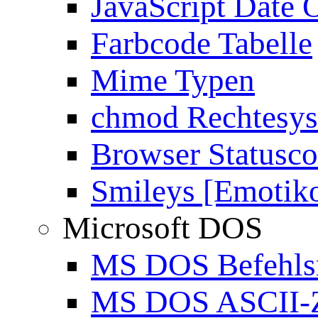
JavaScript Date 
Farbcode Tabelle
Mime Typen
chmod Rechtesy
Browser Statusc
Smileys [Emotik
Microsoft DOS
MS DOS Befehlsr
MS DOS ASCII-Z