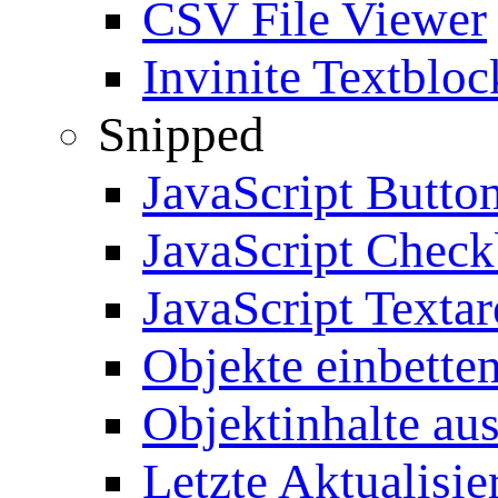
CSV File Viewer
Invinite Textbloc
Snipped
JavaScript Butto
JavaScript Chec
JavaScript Textar
Objekte einbette
Objektinhalte au
Letzte Aktualisie