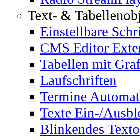
Text- & Tabellenob
Einstellbare Schr
CMS Editor Exte
Tabellen mit Graf
Laufschriften
Termine Automat
Texte Ein-/Ausb
Blinkendes Texto