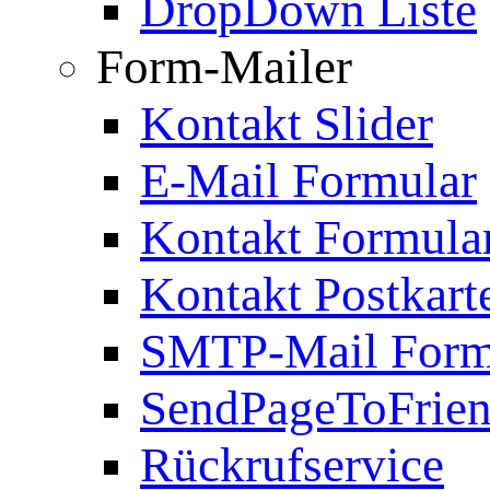
DropDown Liste
Form-Mailer
Kontakt Slider
E-Mail Formular
Kontakt Formula
Kontakt Postkart
SMTP-Mail Form
SendPageToFrie
Rückrufservice