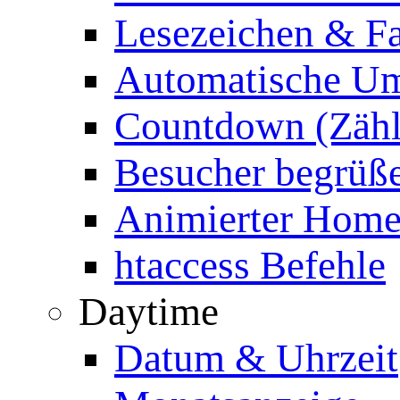
Lesezeichen & Fa
Automatische Um
Countdown (Zähl
Besucher begrüß
Animierter Homep
htaccess Befehle
Daytime
Datum & Uhrzeit