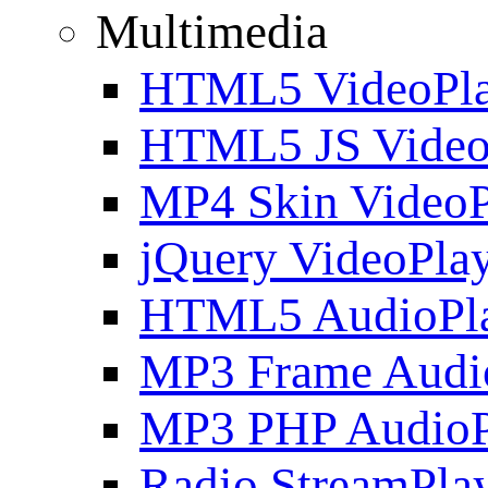
Multimedia
HTML5 VideoPla
HTML5 JS Video
MP4 Skin VideoP
jQuery VideoPla
HTML5 AudioPl
MP3 Frame Audi
MP3 PHP AudioP
Radio StreamPla