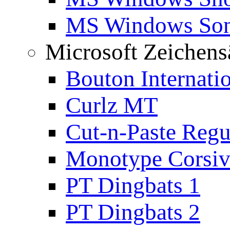
MS Windows Son
Microsoft Zeichens
Bouton Internati
Curlz MT
Cut-n-Paste Regu
Monotype Corsiv
PT Dingbats 1
PT Dingbats 2