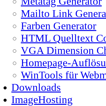
Metatag Generator
Mailto Link Genera
Farben Generator
HTML Quelltext Co
VGA Dimension C
Homepage-Auflösu
WinTools für Webm
Downloads
ImageHosting