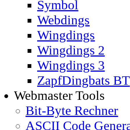
Symbol
Webdings
Wingdings
Wingdings 2
Wingdings 3
ZapfDingbats BT
Webmaster Tools
Bit-Byte Rechner
ASCII Code Genera