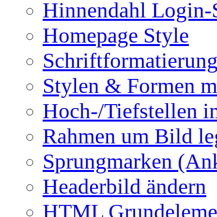
Hinnendahl Login-
Homepage Style
Schriftformatierun
Stylen & Formen m
Hoch-/Tiefstellen i
Rahmen um Bild le
Sprungmarken (Ank
Headerbild ändern
HTML Grundeleme