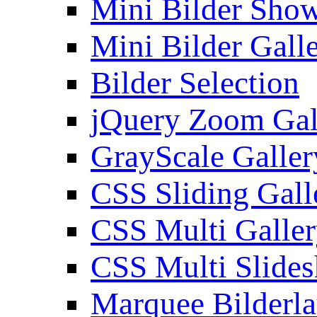
Mini Bilder Sho
Mini Bilder Gall
Bilder Selection
jQuery Zoom Gal
GrayScale Galler
CSS Sliding Gall
CSS Multi Galle
CSS Multi Slide
Marquee Bilderl