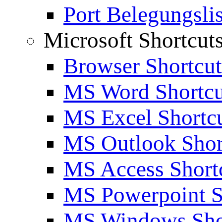
Port Belegungslis
Microsoft Shortcut
Browser Shortcut
MS Word Shortcu
MS Excel Shortc
MS Outlook Shor
MS Access Short
MS Powerpoint S
MS Windows Sho