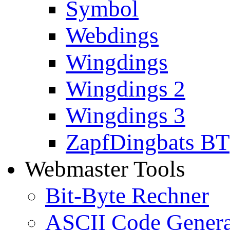
Symbol
Webdings
Wingdings
Wingdings 2
Wingdings 3
ZapfDingbats BT
Webmaster Tools
Bit-Byte Rechner
ASCII Code Genera