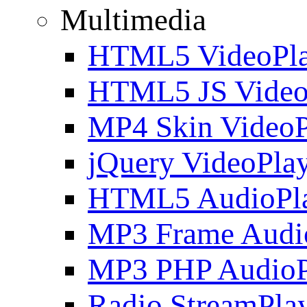
Multimedia
HTML5 VideoPla
HTML5 JS Video
MP4 Skin VideoP
jQuery VideoPla
HTML5 AudioPl
MP3 Frame Audi
MP3 PHP AudioP
Radio StreamPla