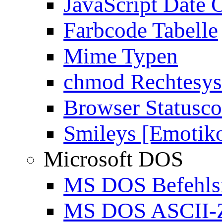
JavaScript Date 
Farbcode Tabelle
Mime Typen
chmod Rechtesy
Browser Statusc
Smileys [Emotik
Microsoft DOS
MS DOS Befehlsr
MS DOS ASCII-Z