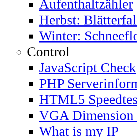
Aufenthaltzähler
Herbst: Blätterfal
Winter: Schneefl
Control
JavaScript Check
PHP Serverinfor
HTML5 Speedtes
VGA Dimension
What is my IP