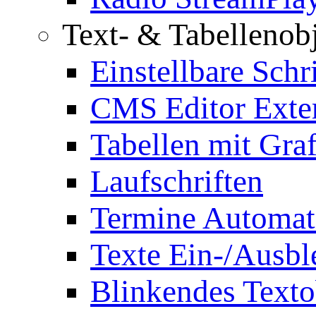
Text- & Tabellenob
Einstellbare Schr
CMS Editor Exte
Tabellen mit Graf
Laufschriften
Termine Automat
Texte Ein-/Ausb
Blinkendes Texto