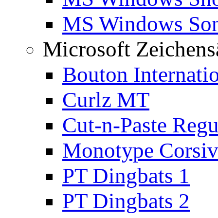
MS Windows Son
Microsoft Zeichens
Bouton Internati
Curlz MT
Cut-n-Paste Regu
Monotype Corsiv
PT Dingbats 1
PT Dingbats 2