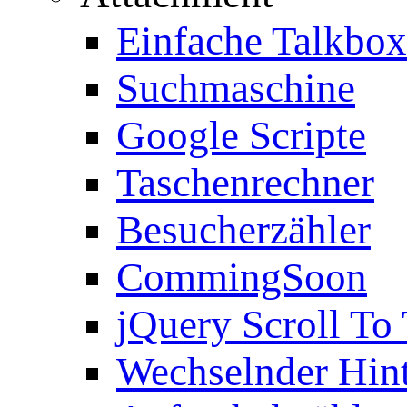
Einfache Talkbox
Suchmaschine
Google Scripte
Taschenrechner
Besucherzähler
CommingSoon
jQuery Scroll To
Wechselnder Hin