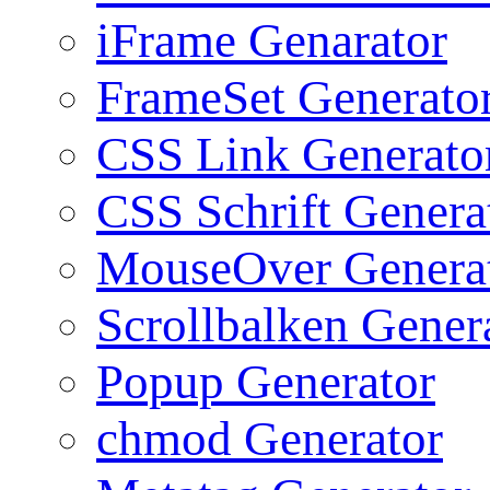
iFrame Genarator
FrameSet Generato
CSS Link Generato
CSS Schrift Genera
MouseOver Genera
Scrollbalken Gener
Popup Generator
chmod Generator