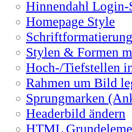
Hinnendahl Login-
Homepage Style
Schriftformatierun
Stylen & Formen m
Hoch-/Tiefstellen i
Rahmen um Bild le
Sprungmarken (Ank
Headerbild ändern
HTML Grundeleme