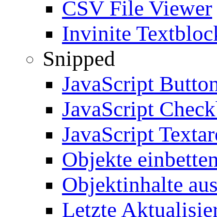
CSV File Viewer
Invinite Textbloc
Snipped
JavaScript Butto
JavaScript Chec
JavaScript Textar
Objekte einbette
Objektinhalte au
Letzte Aktualisie