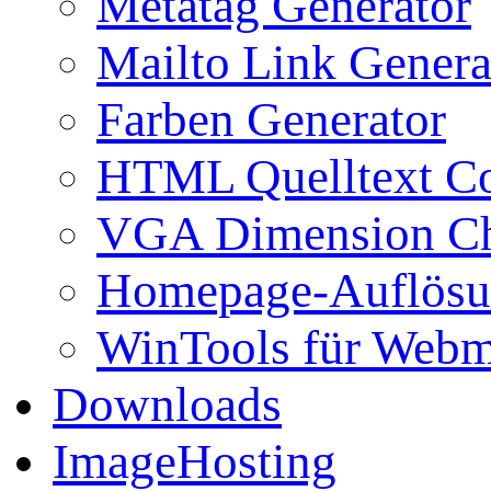
Metatag Generator
Mailto Link Genera
Farben Generator
HTML Quelltext Co
VGA Dimension C
Homepage-Auflösu
WinTools für Webm
Downloads
ImageHosting