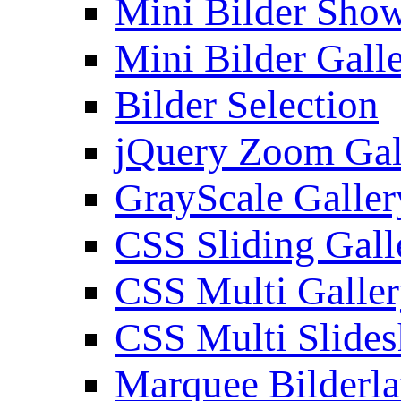
Mini Bilder Sho
Mini Bilder Gall
Bilder Selection
jQuery Zoom Gal
GrayScale Galler
CSS Sliding Gall
CSS Multi Galle
CSS Multi Slide
Marquee Bilderl