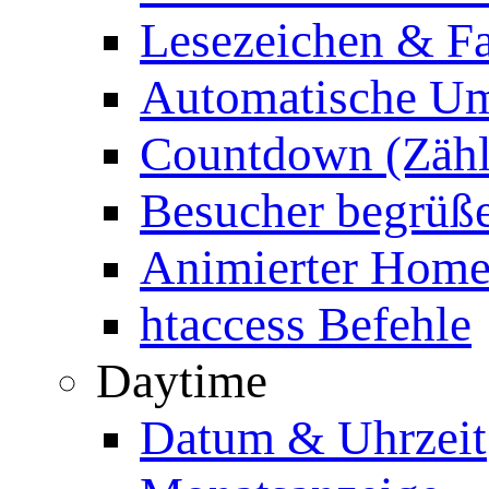
Lesezeichen & Fa
Automatische Um
Countdown (Zähl
Besucher begrüß
Animierter Homep
htaccess Befehle
Daytime
Datum & Uhrzeit