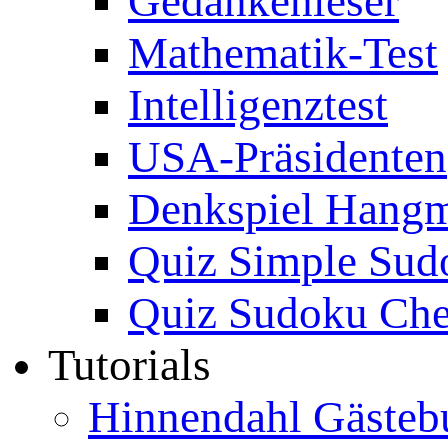
Gedankenleser
Mathematik-Test
Intelligenztest
USA-Präsidenten
Denkspiel Hang
Quiz Simple Sud
Quiz Sudoku Che
Tutorials
Hinnendahl Gästeb