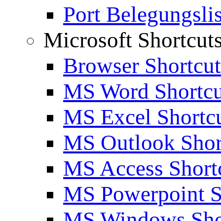
Port Belegungslis
Microsoft Shortcut
Browser Shortcut
MS Word Shortcu
MS Excel Shortc
MS Outlook Shor
MS Access Short
MS Powerpoint S
MS Windows Sho