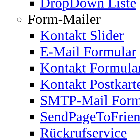
DropDown Liste
Form-Mailer
Kontakt Slider
E-Mail Formular
Kontakt Formula
Kontakt Postkart
SMTP-Mail Form
SendPageToFrie
Rückrufservice