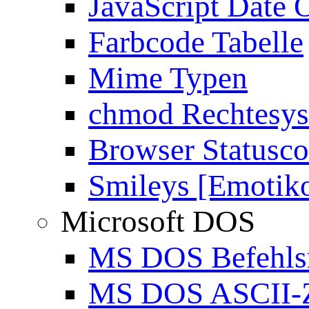
JavaScript Date 
Farbcode Tabelle
Mime Typen
chmod Rechtesy
Browser Statusc
Smileys [Emotik
Microsoft DOS
MS DOS Befehlsr
MS DOS ASCII-Z