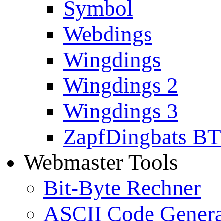
Symbol
Webdings
Wingdings
Wingdings 2
Wingdings 3
ZapfDingbats BT
Webmaster Tools
Bit-Byte Rechner
ASCII Code Genera