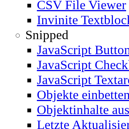
CSV File Viewer
Invinite Textbloc
Snipped
JavaScript Butto
JavaScript Chec
JavaScript Textar
Objekte einbette
Objektinhalte au
Letzte Aktualisie