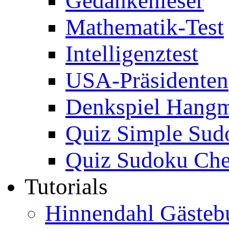
Gedankenleser
Mathematik-Test
Intelligenztest
USA-Präsidenten
Denkspiel Hang
Quiz Simple Sud
Quiz Sudoku Che
Tutorials
Hinnendahl Gästeb