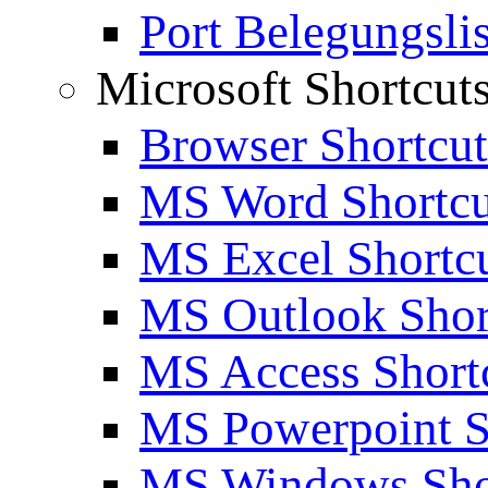
Port Belegungslis
Microsoft Shortcut
Browser Shortcut
MS Word Shortcu
MS Excel Shortc
MS Outlook Shor
MS Access Short
MS Powerpoint S
MS Windows Sho