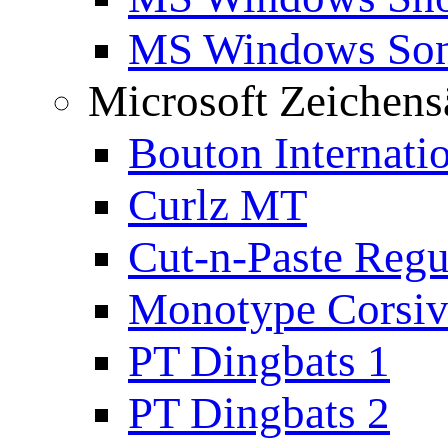
MS Windows Son
Microsoft Zeichens
Bouton Internati
Curlz MT
Cut-n-Paste Regu
Monotype Corsiv
PT Dingbats 1
PT Dingbats 2