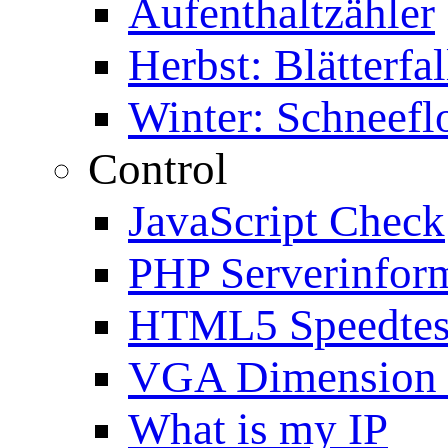
Aufenthaltzähler
Herbst: Blätterfal
Winter: Schneefl
Control
JavaScript Check
PHP Serverinfor
HTML5 Speedtes
VGA Dimension
What is my IP