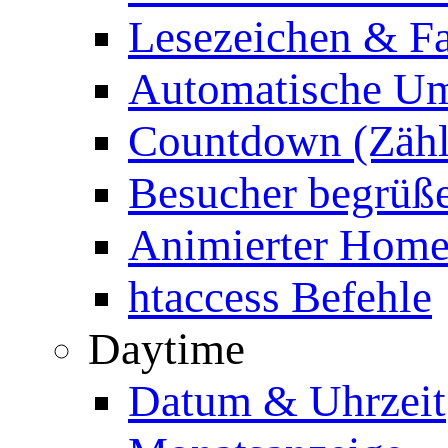
Lesezeichen & Fa
Automatische Um
Countdown (Zähl
Besucher begrüß
Animierter Homep
htaccess Befehle
Daytime
Datum & Uhrzeit