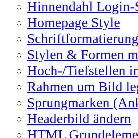
Hinnendahl Login-
Homepage Style
Schriftformatierun
Stylen & Formen m
Hoch-/Tiefstellen i
Rahmen um Bild le
Sprungmarken (Ank
Headerbild ändern
HTML Grundeleme