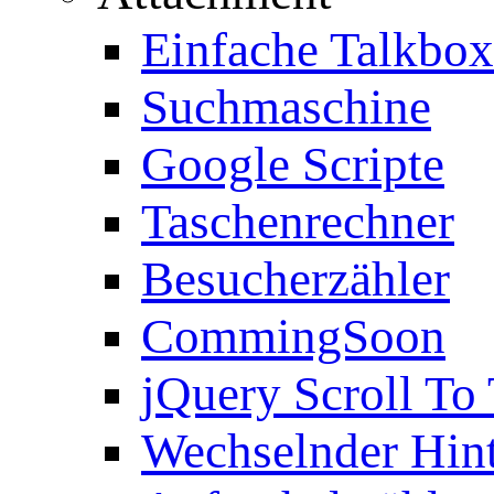
Einfache Talkbox
Suchmaschine
Google Scripte
Taschenrechner
Besucherzähler
CommingSoon
jQuery Scroll To
Wechselnder Hin