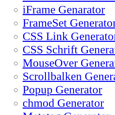
iFrame Genarator
FrameSet Generato
CSS Link Generato
CSS Schrift Genera
MouseOver Genera
Scrollbalken Gener
Popup Generator
chmod Generator