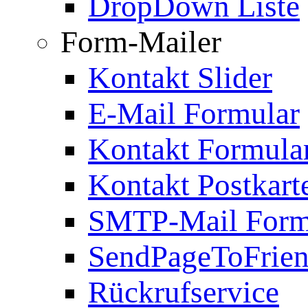
DropDown Liste
Form-Mailer
Kontakt Slider
E-Mail Formular
Kontakt Formula
Kontakt Postkart
SMTP-Mail Form
SendPageToFrie
Rückrufservice