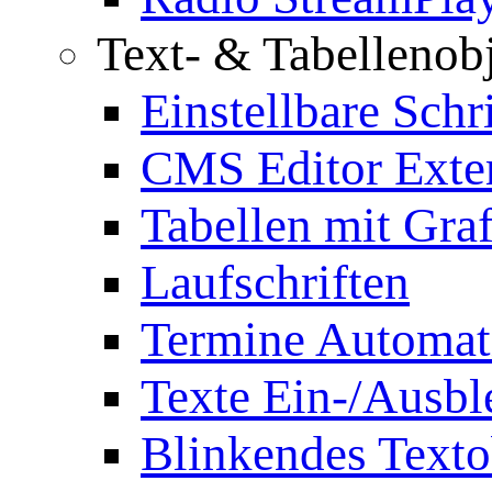
Text- & Tabellenob
Einstellbare Schr
CMS Editor Exte
Tabellen mit Graf
Laufschriften
Termine Automat
Texte Ein-/Ausb
Blinkendes Texto