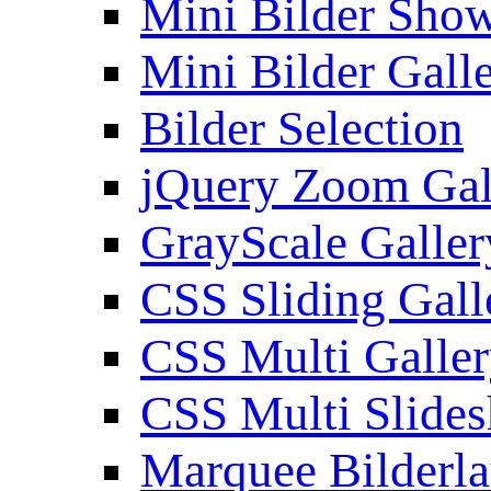
Mini Bilder Sho
Mini Bilder Gall
Bilder Selection
jQuery Zoom Gal
GrayScale Galler
CSS Sliding Gall
CSS Multi Galle
CSS Multi Slide
Marquee Bilderl