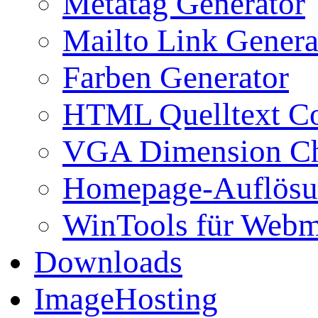
Metatag Generator
Mailto Link Genera
Farben Generator
HTML Quelltext Co
VGA Dimension C
Homepage-Auflösu
WinTools für Webm
Downloads
ImageHosting