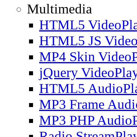
Multimedia
HTML5 VideoPla
HTML5 JS Video
MP4 Skin VideoP
jQuery VideoPla
HTML5 AudioPl
MP3 Frame Audi
MP3 PHP AudioP
Radio StreamPla