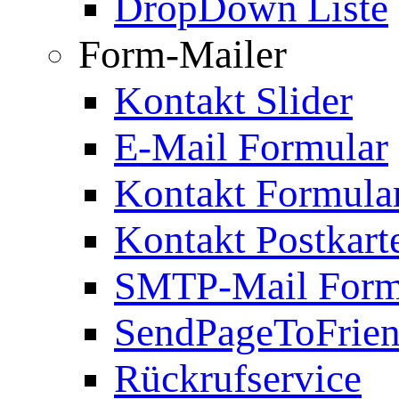
DropDown Liste
Form-Mailer
Kontakt Slider
E-Mail Formular
Kontakt Formula
Kontakt Postkart
SMTP-Mail Form
SendPageToFrie
Rückrufservice