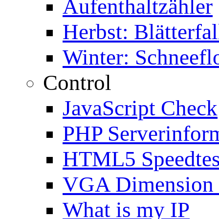
Aufenthaltzähler
Herbst: Blätterfal
Winter: Schneefl
Control
JavaScript Check
PHP Serverinfor
HTML5 Speedtes
VGA Dimension
What is my IP