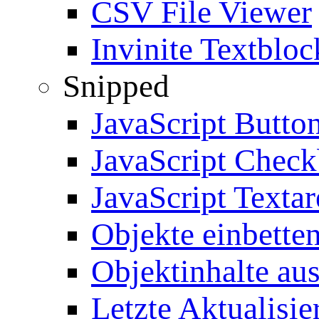
CSV File Viewer
Invinite Textbloc
Snipped
JavaScript Butto
JavaScript Chec
JavaScript Textar
Objekte einbette
Objektinhalte au
Letzte Aktualisie