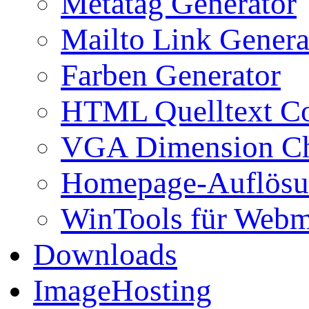
Metatag Generator
Mailto Link Genera
Farben Generator
HTML Quelltext Co
VGA Dimension C
Homepage-Auflösu
WinTools für Webm
Downloads
ImageHosting