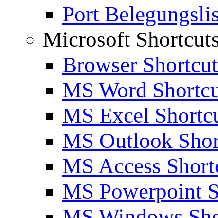
Port Belegungslis
Microsoft Shortcut
Browser Shortcut
MS Word Shortcu
MS Excel Shortc
MS Outlook Shor
MS Access Short
MS Powerpoint S
MS Windows Sho