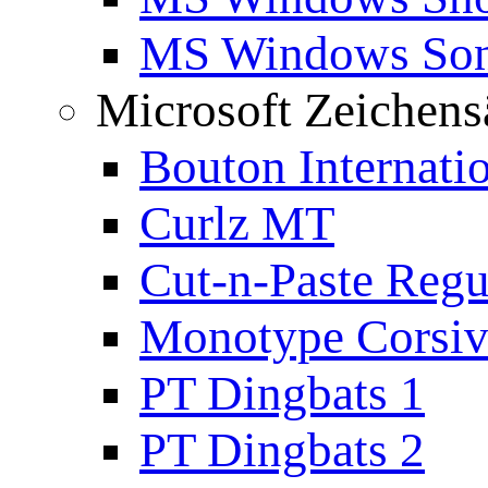
MS Windows Son
Microsoft Zeichens
Bouton Internati
Curlz MT
Cut-n-Paste Regu
Monotype Corsiv
PT Dingbats 1
PT Dingbats 2