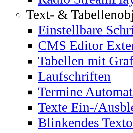
Text- & Tabellenob
Einstellbare Schr
CMS Editor Exte
Tabellen mit Graf
Laufschriften
Termine Automat
Texte Ein-/Ausb
Blinkendes Texto