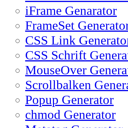
iFrame Genarator
FrameSet Generato
CSS Link Generato
CSS Schrift Genera
MouseOver Genera
Scrollbalken Gener
Popup Generator
chmod Generator