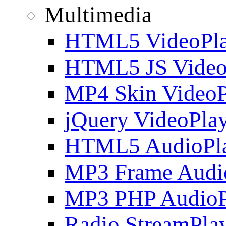
Multimedia
HTML5 VideoPla
HTML5 JS Video
MP4 Skin VideoP
jQuery VideoPla
HTML5 AudioPl
MP3 Frame Audi
MP3 PHP AudioP
Radio StreamPla