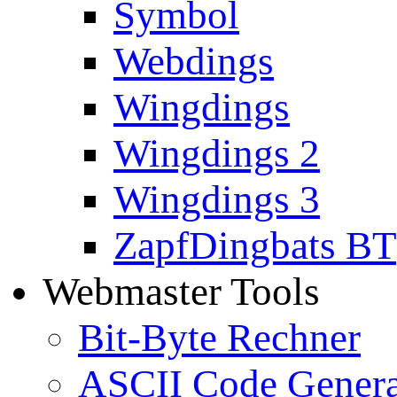
Symbol
Webdings
Wingdings
Wingdings 2
Wingdings 3
ZapfDingbats BT
Webmaster Tools
Bit-Byte Rechner
ASCII Code Genera