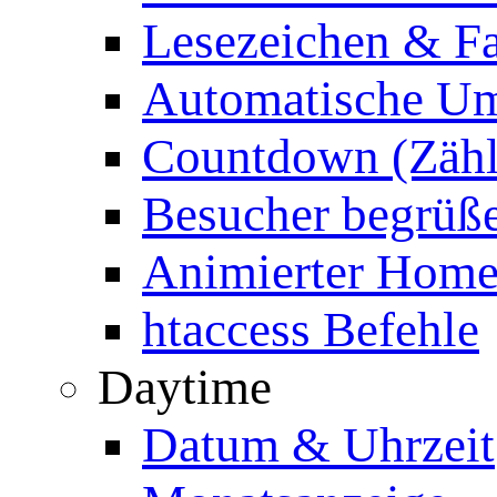
Lesezeichen & Fa
Automatische Um
Countdown (Zähl
Besucher begrüß
Animierter Homep
htaccess Befehle
Daytime
Datum & Uhrzeit