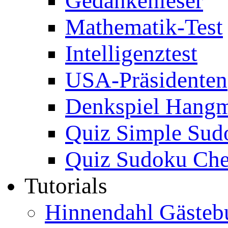
Gedankenleser
Mathematik-Test
Intelligenztest
USA-Präsidenten
Denkspiel Hang
Quiz Simple Sud
Quiz Sudoku Che
Tutorials
Hinnendahl Gästeb