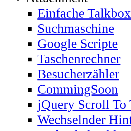
Einfache Talkbox
Suchmaschine
Google Scripte
Taschenrechner
Besucherzähler
CommingSoon
jQuery Scroll To
Wechselnder Hin