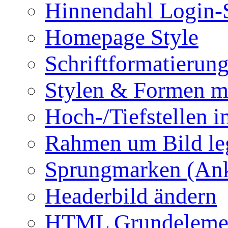
Hinnendahl Login-
Homepage Style
Schriftformatierun
Stylen & Formen m
Hoch-/Tiefstellen i
Rahmen um Bild le
Sprungmarken (Ank
Headerbild ändern
HTML Grundeleme