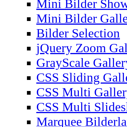
Mini Bilder Sho
Mini Bilder Gall
Bilder Selection
jQuery Zoom Gal
GrayScale Galler
CSS Sliding Gall
CSS Multi Galle
CSS Multi Slide
Marquee Bilderl