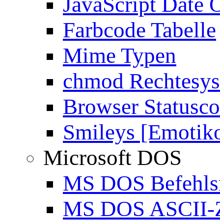
JavaScript Date 
Farbcode Tabelle
Mime Typen
chmod Rechtesy
Browser Statusc
Smileys [Emotik
Microsoft DOS
MS DOS Befehlsr
MS DOS ASCII-Z