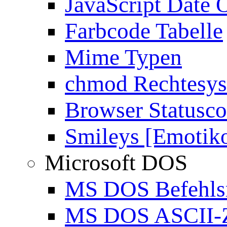
JavaScript Date 
Farbcode Tabelle
Mime Typen
chmod Rechtesy
Browser Statusc
Smileys [Emotik
Microsoft DOS
MS DOS Befehlsr
MS DOS ASCII-Z