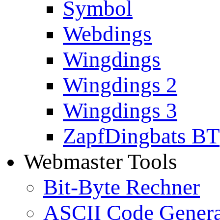
Symbol
Webdings
Wingdings
Wingdings 2
Wingdings 3
ZapfDingbats BT
Webmaster Tools
Bit-Byte Rechner
ASCII Code Genera