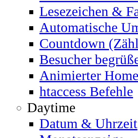
Lesezeichen & Fa
Automatische Um
Countdown (Zähl
Besucher begrüß
Animierter Homep
htaccess Befehle
Daytime
Datum & Uhrzeit