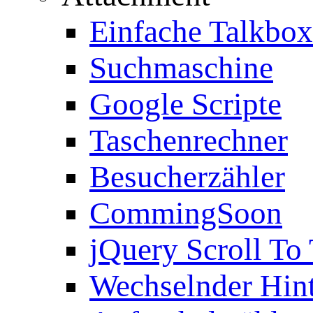
Einfache Talkbox
Suchmaschine
Google Scripte
Taschenrechner
Besucherzähler
CommingSoon
jQuery Scroll To
Wechselnder Hin