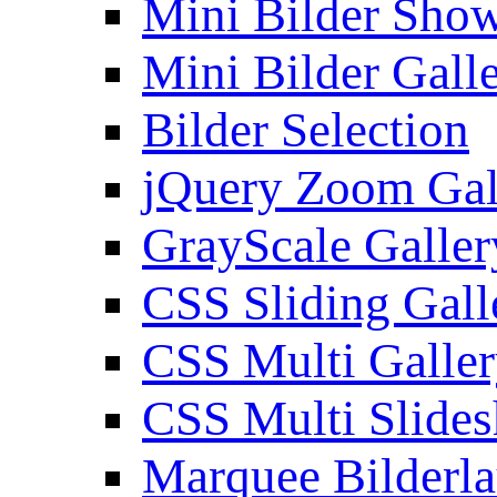
Mini Bilder Sho
Mini Bilder Gall
Bilder Selection
jQuery Zoom Gal
GrayScale Galler
CSS Sliding Gall
CSS Multi Galle
CSS Multi Slide
Marquee Bilderl