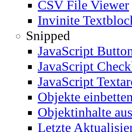
CSV File Viewer
Invinite Textbloc
Snipped
JavaScript Butto
JavaScript Chec
JavaScript Textar
Objekte einbette
Objektinhalte au
Letzte Aktualisie