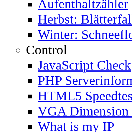
Aufenthaltzähler
Herbst: Blätterfal
Winter: Schneefl
Control
JavaScript Check
PHP Serverinfor
HTML5 Speedtes
VGA Dimension
What is my IP