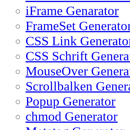
iFrame Genarator
FrameSet Generato
CSS Link Generato
CSS Schrift Genera
MouseOver Genera
Scrollbalken Gener
Popup Generator
chmod Generator