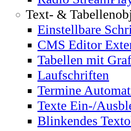
Text- & Tabellenob
Einstellbare Schr
CMS Editor Exte
Tabellen mit Graf
Laufschriften
Termine Automat
Texte Ein-/Ausb
Blinkendes Texto