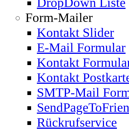
DropDown Liste
Form-Mailer
Kontakt Slider
E-Mail Formular
Kontakt Formula
Kontakt Postkart
SMTP-Mail Form
SendPageToFrie
Rückrufservice