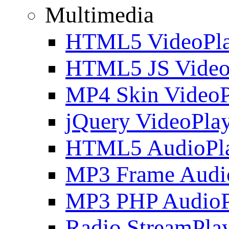
Multimedia
HTML5 VideoPla
HTML5 JS Video
MP4 Skin VideoP
jQuery VideoPla
HTML5 AudioPl
MP3 Frame Audi
MP3 PHP AudioP
Radio StreamPla