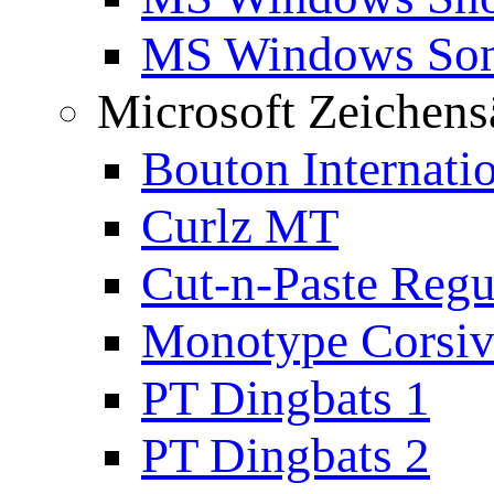
MS Windows Son
Microsoft Zeichens
Bouton Internati
Curlz MT
Cut-n-Paste Regu
Monotype Corsiv
PT Dingbats 1
PT Dingbats 2