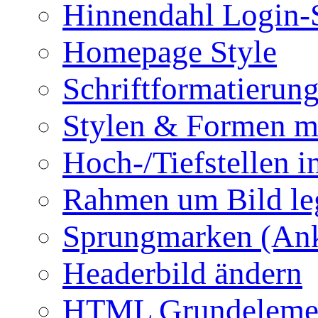
Hinnendahl Login-
Homepage Style
Schriftformatierun
Stylen & Formen m
Hoch-/Tiefstellen i
Rahmen um Bild le
Sprungmarken (Ank
Headerbild ändern
HTML Grundeleme