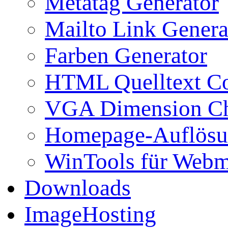
Metatag Generator
Mailto Link Genera
Farben Generator
HTML Quelltext Co
VGA Dimension C
Homepage-Auflösu
WinTools für Webm
Downloads
ImageHosting