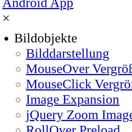
×
Bildobjekte
Bilddarstellung
MouseOver Vergrö
MouseClick Vergrö
Image Expansion
jQuery Zoom Imag
RollOver Preload