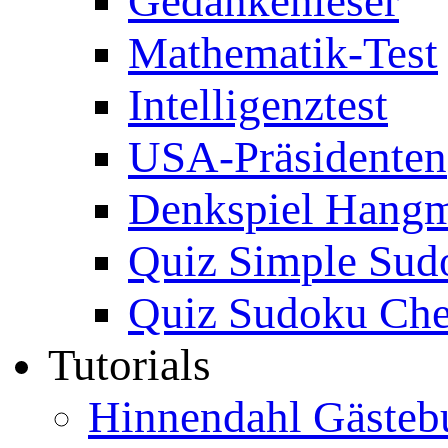
Gedankenleser
Mathematik-Test
Intelligenztest
USA-Präsidenten
Denkspiel Hang
Quiz Simple Sud
Quiz Sudoku Che
Tutorials
Hinnendahl Gästeb