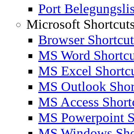
Port Belegungslis
Microsoft Shortcut
Browser Shortcut
MS Word Shortcu
MS Excel Shortc
MS Outlook Shor
MS Access Short
MS Powerpoint S
MS Windows Sho