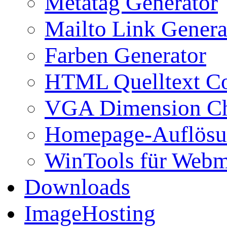
Metatag Generator
Mailto Link Genera
Farben Generator
HTML Quelltext Co
VGA Dimension C
Homepage-Auflösu
WinTools für Webm
Downloads
ImageHosting