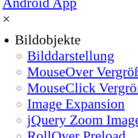
×
Bildobjekte
Bilddarstellung
MouseOver Vergrö
MouseClick Vergrö
Image Expansion
jQuery Zoom Imag
RollOver Preload