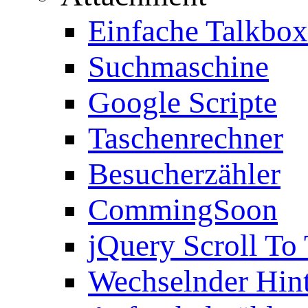
Einfache Talkbox
Suchmaschine
Google Scripte
Taschenrechner
Besucherzähler
CommingSoon
jQuery Scroll To
Wechselnder Hin