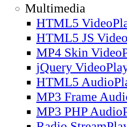
Multimedia
HTML5 VideoPla
HTML5 JS Video
MP4 Skin VideoP
jQuery VideoPla
HTML5 AudioPl
MP3 Frame Audi
MP3 PHP AudioP
Radio StreamPla