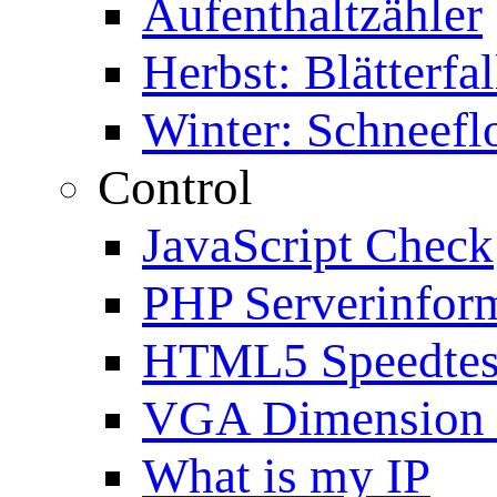
Aufenthaltzähler
Herbst: Blätterfal
Winter: Schneefl
Control
JavaScript Check
PHP Serverinfor
HTML5 Speedtes
VGA Dimension
What is my IP