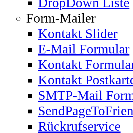
DropDown Liste
Form-Mailer
Kontakt Slider
E-Mail Formular
Kontakt Formula
Kontakt Postkart
SMTP-Mail Form
SendPageToFrie
Rückrufservice