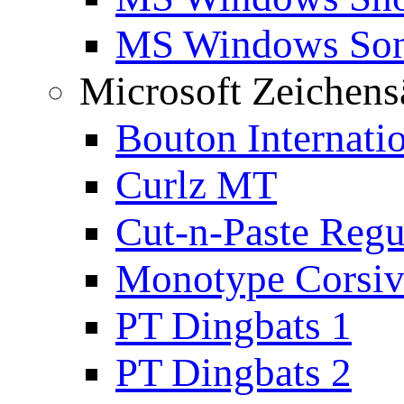
MS Windows Son
Microsoft Zeichens
Bouton Internati
Curlz MT
Cut-n-Paste Regu
Monotype Corsiv
PT Dingbats 1
PT Dingbats 2