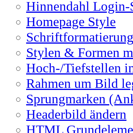
Hinnendahl Login-
Homepage Style
Schriftformatierun
Stylen & Formen m
Hoch-/Tiefstellen i
Rahmen um Bild le
Sprungmarken (Ank
Headerbild ändern
HTML Grundeleme