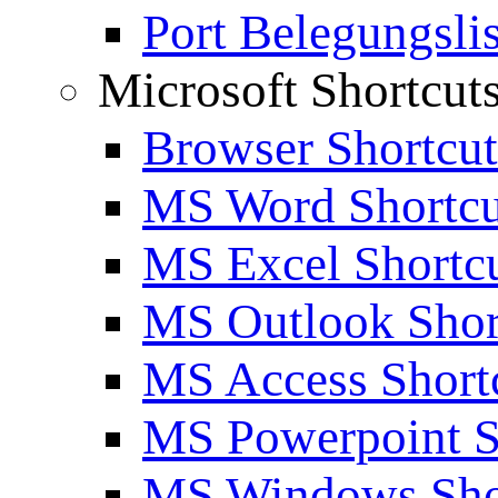
Port Belegungslis
Microsoft Shortcut
Browser Shortcut
MS Word Shortcu
MS Excel Shortc
MS Outlook Shor
MS Access Short
MS Powerpoint S
MS Windows Sho