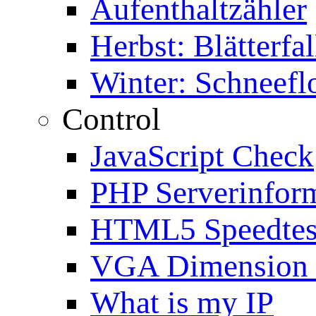
Aufenthaltzähler
Herbst: Blätterfal
Winter: Schneefl
Control
JavaScript Check
PHP Serverinfor
HTML5 Speedtes
VGA Dimension
What is my IP