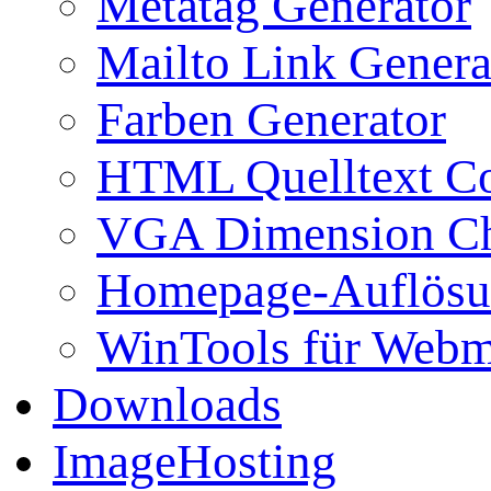
Metatag Generator
Mailto Link Genera
Farben Generator
HTML Quelltext Co
VGA Dimension C
Homepage-Auflösu
WinTools für Webm
Downloads
ImageHosting