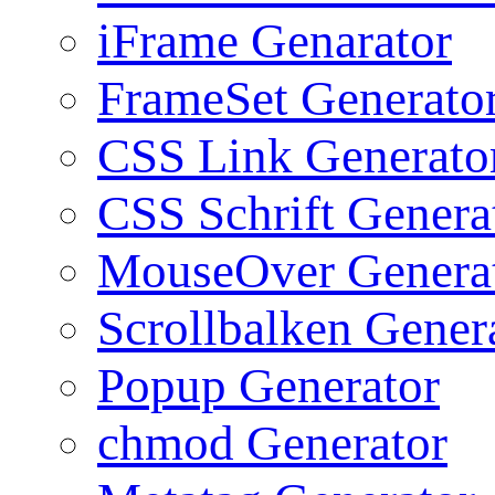
iFrame Genarator
FrameSet Generato
CSS Link Generato
CSS Schrift Genera
MouseOver Genera
Scrollbalken Gener
Popup Generator
chmod Generator