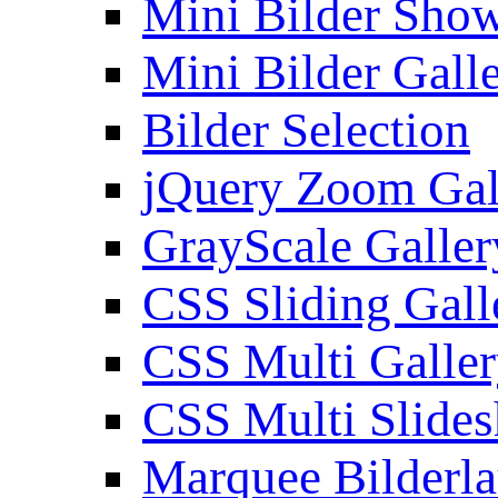
Mini Bilder Sho
Mini Bilder Gall
Bilder Selection
jQuery Zoom Gal
GrayScale Galler
CSS Sliding Gall
CSS Multi Galle
CSS Multi Slide
Marquee Bilderl