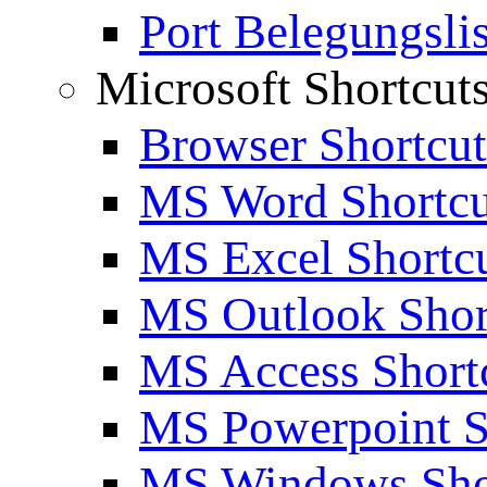
Port Belegungslis
Microsoft Shortcut
Browser Shortcut
MS Word Shortcu
MS Excel Shortc
MS Outlook Shor
MS Access Short
MS Powerpoint S
MS Windows Sho