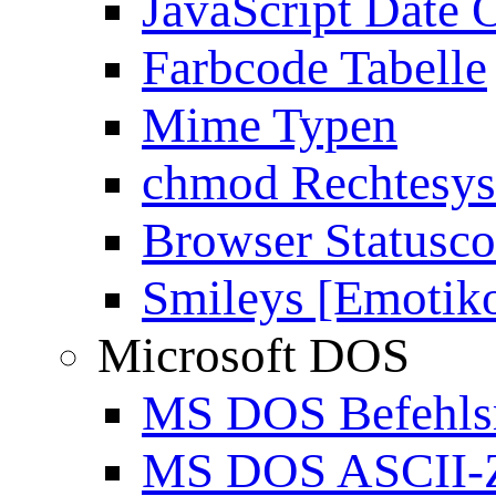
JavaScript Date 
Farbcode Tabelle
Mime Typen
chmod Rechtesy
Browser Statusc
Smileys [Emotik
Microsoft DOS
MS DOS Befehlsr
MS DOS ASCII-Z