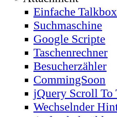
Einfache Talkbox
Suchmaschine
Google Scripte
Taschenrechner
Besucherzähler
CommingSoon
jQuery Scroll To
Wechselnder Hin