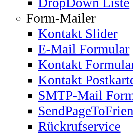
DropDown Liste
Form-Mailer
Kontakt Slider
E-Mail Formular
Kontakt Formula
Kontakt Postkart
SMTP-Mail Form
SendPageToFrie
Rückrufservice