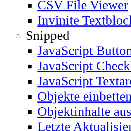
CSV File Viewer
Invinite Textbloc
Snipped
JavaScript Butto
JavaScript Chec
JavaScript Textar
Objekte einbette
Objektinhalte au
Letzte Aktualisie