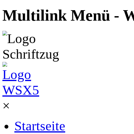
Multilink Menü - W
×
Startseite