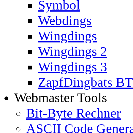
Symbol
Webdings
Wingdings
Wingdings 2
Wingdings 3
ZapfDingbats BT
Webmaster Tools
Bit-Byte Rechner
ASCII Code Genera