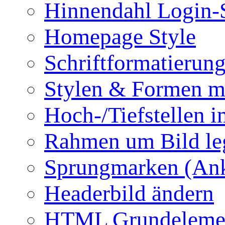
Hinnendahl Login-
Homepage Style
Schriftformatierun
Stylen & Formen m
Hoch-/Tiefstellen i
Rahmen um Bild le
Sprungmarken (Ank
Headerbild ändern
HTML Grundeleme