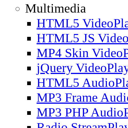
Multimedia
HTML5 VideoPla
HTML5 JS Video
MP4 Skin VideoP
jQuery VideoPla
HTML5 AudioPl
MP3 Frame Audi
MP3 PHP AudioP
Radio StreamPla