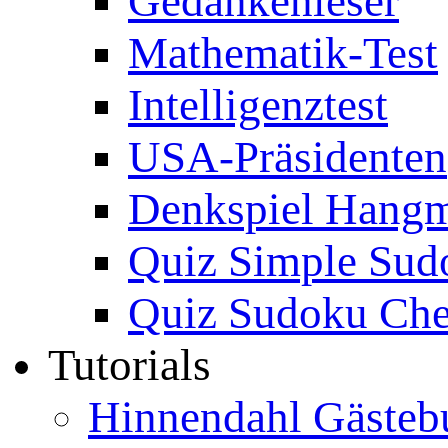
Gedankenleser
Mathematik-Test
Intelligenztest
USA-Präsidenten
Denkspiel Hang
Quiz Simple Sud
Quiz Sudoku Che
Tutorials
Hinnendahl Gästeb