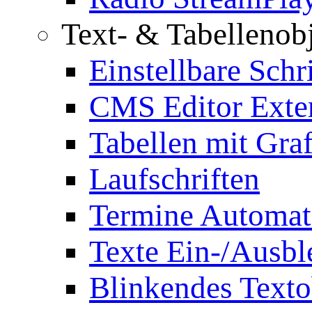
Text- & Tabellenob
Einstellbare Schr
CMS Editor Exte
Tabellen mit Graf
Laufschriften
Termine Automat
Texte Ein-/Ausb
Blinkendes Texto