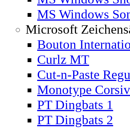
MS Windows Son
Microsoft Zeichens
Bouton Internati
Curlz MT
Cut-n-Paste Regu
Monotype Corsiv
PT Dingbats 1
PT Dingbats 2