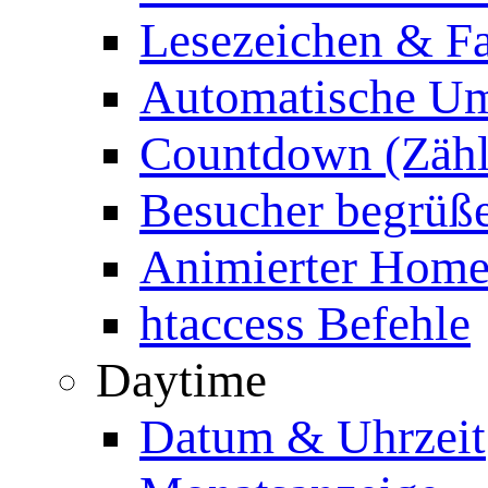
Lesezeichen & Fa
Automatische Um
Countdown (Zähl
Besucher begrüß
Animierter Homep
htaccess Befehle
Daytime
Datum & Uhrzeit