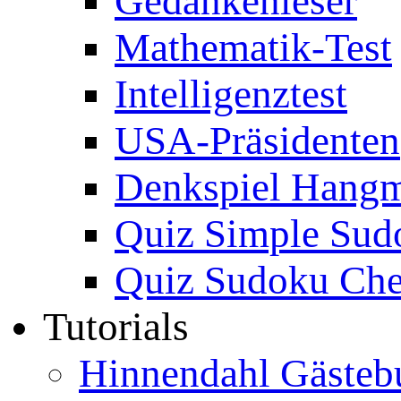
Gedankenleser
Mathematik-Test
Intelligenztest
USA-Präsidenten
Denkspiel Hang
Quiz Simple Sud
Quiz Sudoku Che
Tutorials
Hinnendahl Gästeb