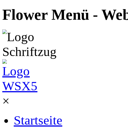
Flower Menü - Webs
×
Startseite