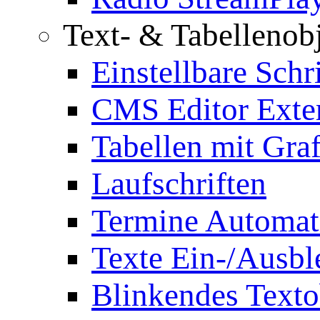
Text- & Tabellenob
Einstellbare Schr
CMS Editor Exte
Tabellen mit Graf
Laufschriften
Termine Automat
Texte Ein-/Ausb
Blinkendes Texto