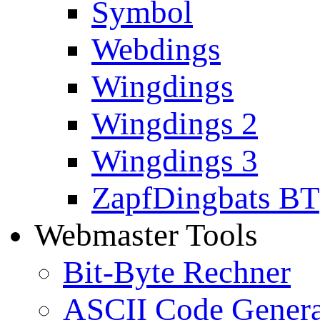
Symbol
Webdings
Wingdings
Wingdings 2
Wingdings 3
ZapfDingbats BT
Webmaster Tools
Bit-Byte Rechner
ASCII Code Genera