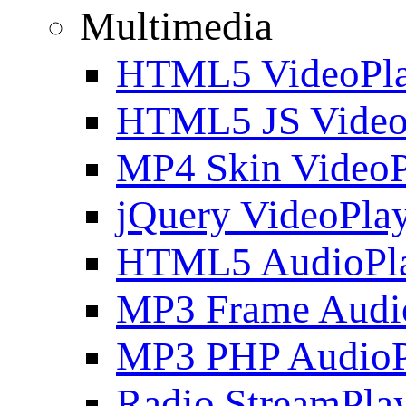
Multimedia
HTML5 VideoPla
HTML5 JS Video
MP4 Skin VideoP
jQuery VideoPla
HTML5 AudioPl
MP3 Frame Audi
MP3 PHP AudioP
Radio StreamPla