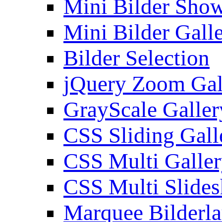
Mini Bilder Sho
Mini Bilder Gall
Bilder Selection
jQuery Zoom Gal
GrayScale Galler
CSS Sliding Gall
CSS Multi Galle
CSS Multi Slide
Marquee Bilderl