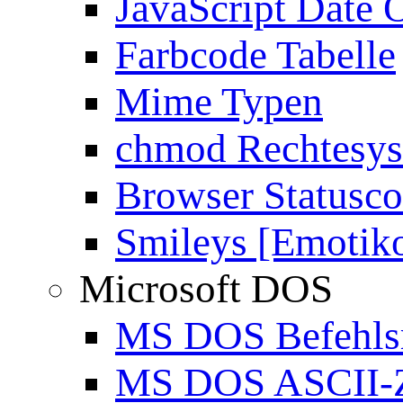
JavaScript Date 
Farbcode Tabelle
Mime Typen
chmod Rechtesy
Browser Statusc
Smileys [Emotik
Microsoft DOS
MS DOS Befehlsr
MS DOS ASCII-Z