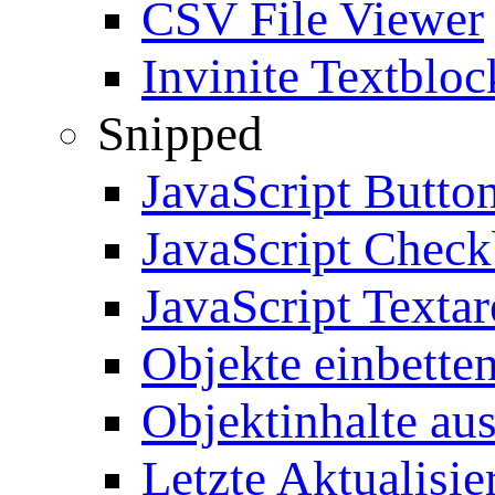
CSV File Viewer
Invinite Textbloc
Snipped
JavaScript Butto
JavaScript Chec
JavaScript Textar
Objekte einbette
Objektinhalte au
Letzte Aktualisie