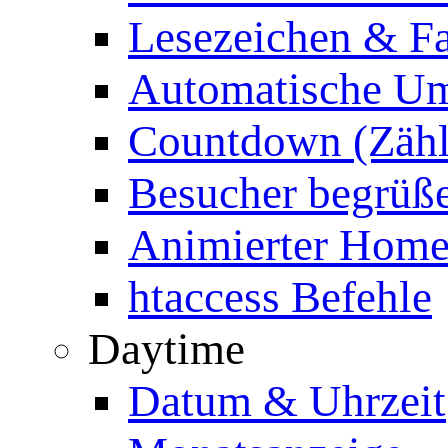
Lesezeichen & Fa
Automatische Um
Countdown (Zähl
Besucher begrüß
Animierter Homep
htaccess Befehle
Daytime
Datum & Uhrzeit