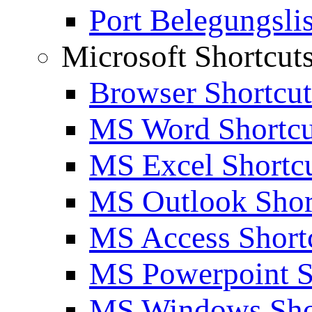
Port Belegungslis
Microsoft Shortcut
Browser Shortcut
MS Word Shortcu
MS Excel Shortc
MS Outlook Shor
MS Access Short
MS Powerpoint S
MS Windows Sho