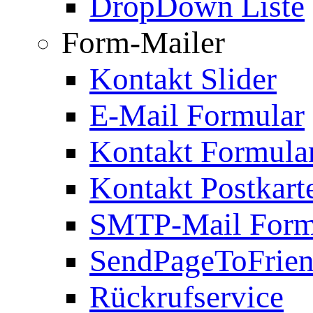
DropDown Liste
Form-Mailer
Kontakt Slider
E-Mail Formular
Kontakt Formula
Kontakt Postkart
SMTP-Mail Form
SendPageToFrie
Rückrufservice