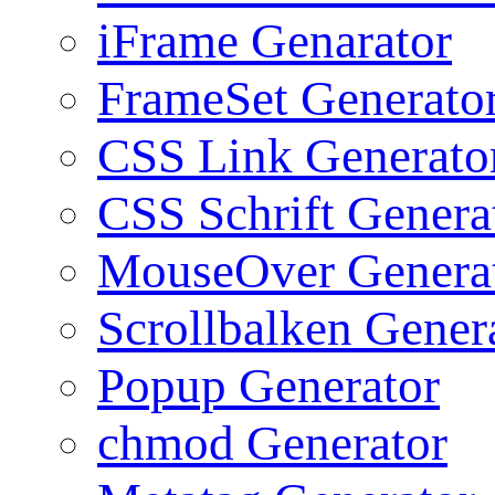
iFrame Genarator
FrameSet Generato
CSS Link Generato
CSS Schrift Genera
MouseOver Genera
Scrollbalken Gener
Popup Generator
chmod Generator