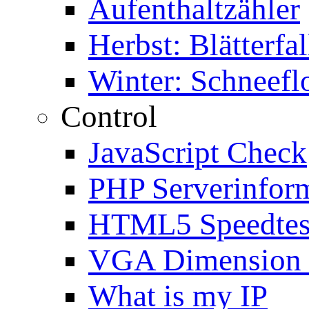
Aufenthaltzähler
Herbst: Blätterfal
Winter: Schneefl
Control
JavaScript Check
PHP Serverinfor
HTML5 Speedtes
VGA Dimension
What is my IP