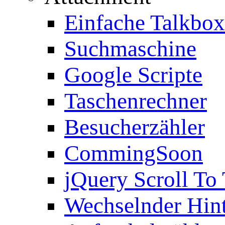
Einfache Talkbox
Suchmaschine
Google Scripte
Taschenrechner
Besucherzähler
CommingSoon
jQuery Scroll To
Wechselnder Hin