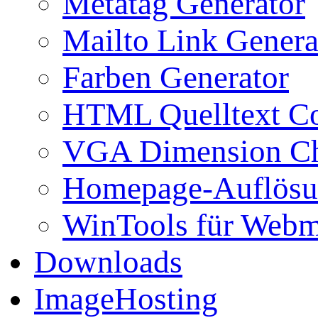
Metatag Generator
Mailto Link Genera
Farben Generator
HTML Quelltext Co
VGA Dimension C
Homepage-Auflösu
WinTools für Webm
Downloads
ImageHosting