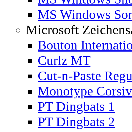
MS Windows Son
Microsoft Zeichens
Bouton Internati
Curlz MT
Cut-n-Paste Regu
Monotype Corsiv
PT Dingbats 1
PT Dingbats 2