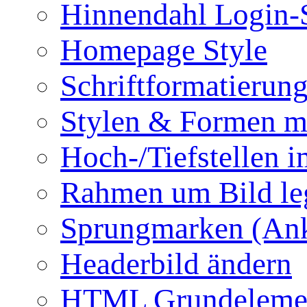
Hinnendahl Login-
Homepage Style
Schriftformatierun
Stylen & Formen m
Hoch-/Tiefstellen i
Rahmen um Bild le
Sprungmarken (Ank
Headerbild ändern
HTML Grundeleme