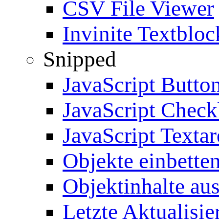
CSV File Viewer
Invinite Textbloc
Snipped
JavaScript Butto
JavaScript Chec
JavaScript Textar
Objekte einbette
Objektinhalte au
Letzte Aktualisie