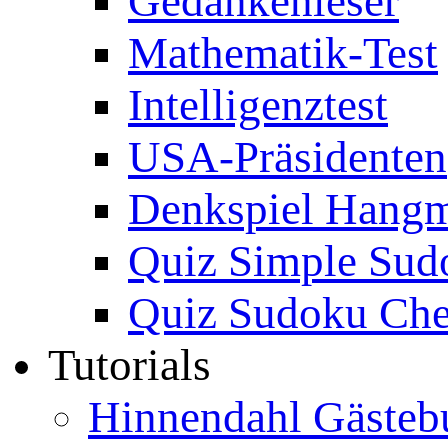
Gedankenleser
Mathematik-Test
Intelligenztest
USA-Präsidenten
Denkspiel Hang
Quiz Simple Sud
Quiz Sudoku Che
Tutorials
Hinnendahl Gästeb