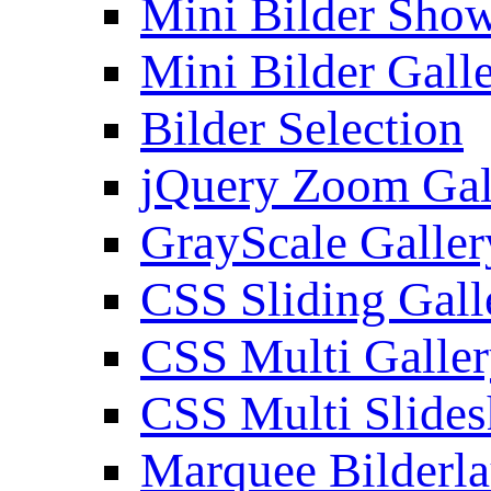
Mini Bilder Sho
Mini Bilder Gall
Bilder Selection
jQuery Zoom Gal
GrayScale Galler
CSS Sliding Gall
CSS Multi Galle
CSS Multi Slide
Marquee Bilderl