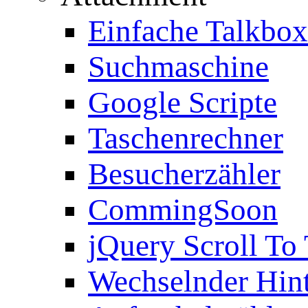
Einfache Talkbox
Suchmaschine
Google Scripte
Taschenrechner
Besucherzähler
CommingSoon
jQuery Scroll To
Wechselnder Hin