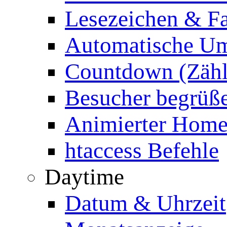
Lesezeichen & Fa
Automatische Um
Countdown (Zähl
Besucher begrüß
Animierter Homep
htaccess Befehle
Daytime
Datum & Uhrzeit