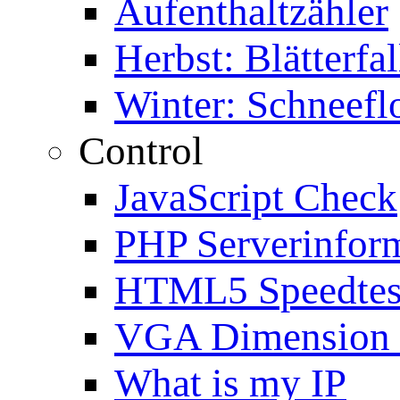
Aufenthaltzähler
Herbst: Blätterfal
Winter: Schneefl
Control
JavaScript Check
PHP Serverinfor
HTML5 Speedtes
VGA Dimension
What is my IP