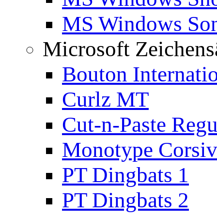
MS Windows Son
Microsoft Zeichens
Bouton Internati
Curlz MT
Cut-n-Paste Regu
Monotype Corsiv
PT Dingbats 1
PT Dingbats 2