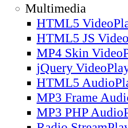
Multimedia
HTML5 VideoPla
HTML5 JS Video
MP4 Skin VideoP
jQuery VideoPla
HTML5 AudioPl
MP3 Frame Audi
MP3 PHP AudioP
Radio StreamPla