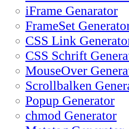
iFrame Genarator
FrameSet Generato
CSS Link Generato
CSS Schrift Genera
MouseOver Genera
Scrollbalken Gener
Popup Generator
chmod Generator