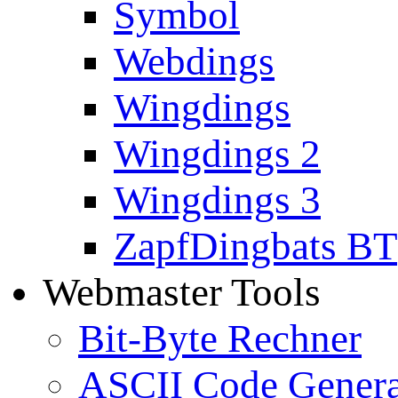
Symbol
Webdings
Wingdings
Wingdings 2
Wingdings 3
ZapfDingbats BT
Webmaster Tools
Bit-Byte Rechner
ASCII Code Genera