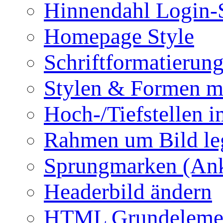
Hinnendahl Login-
Homepage Style
Schriftformatierun
Stylen & Formen m
Hoch-/Tiefstellen i
Rahmen um Bild le
Sprungmarken (Ank
Headerbild ändern
HTML Grundeleme