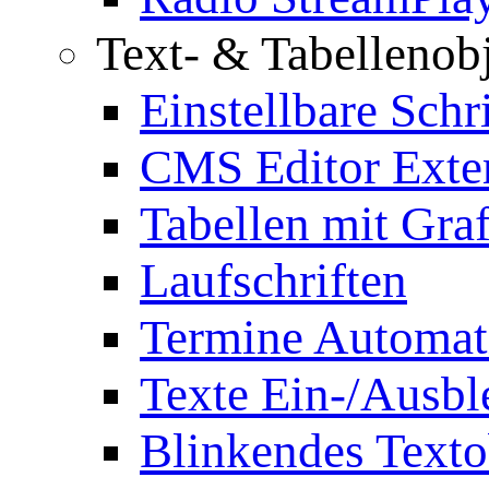
Text- & Tabellenob
Einstellbare Schr
CMS Editor Exte
Tabellen mit Graf
Laufschriften
Termine Automat
Texte Ein-/Ausb
Blinkendes Texto