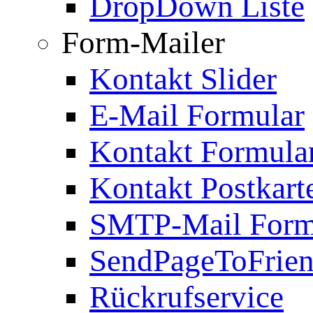
DropDown Liste
Form-Mailer
Kontakt Slider
E-Mail Formular
Kontakt Formula
Kontakt Postkart
SMTP-Mail Form
SendPageToFrie
Rückrufservice