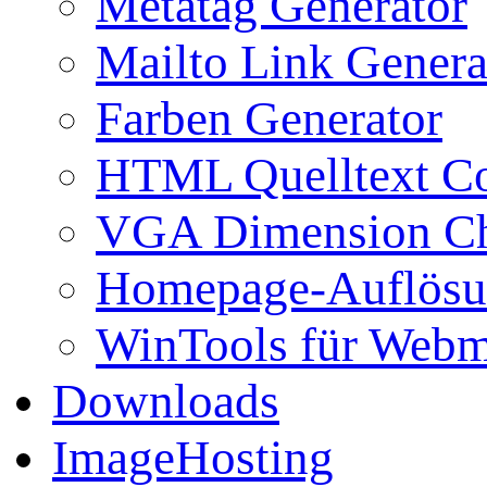
Metatag Generator
Mailto Link Genera
Farben Generator
HTML Quelltext Co
VGA Dimension C
Homepage-Auflösu
WinTools für Webm
Downloads
ImageHosting