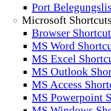
Port Belegungslis
Microsoft Shortcut
Browser Shortcut
MS Word Shortcu
MS Excel Shortc
MS Outlook Shor
MS Access Short
MS Powerpoint S
MS Windows Sho