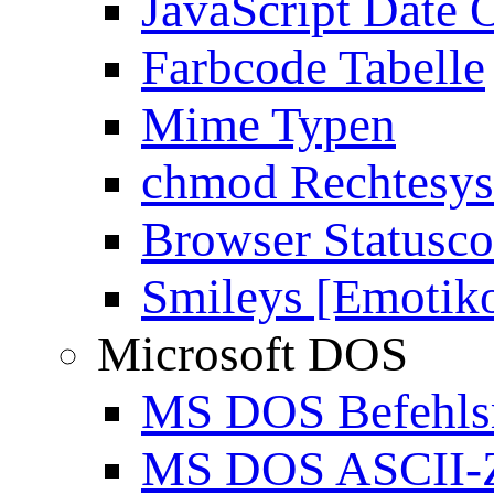
JavaScript Date 
Farbcode Tabelle
Mime Typen
chmod Rechtesy
Browser Statusc
Smileys [Emotik
Microsoft DOS
MS DOS Befehlsr
MS DOS ASCII-Z