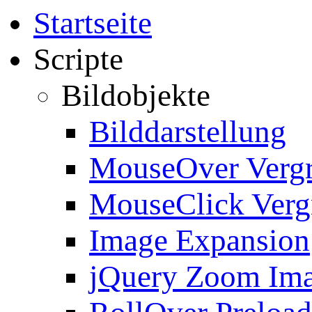
Startseite
Scripte
Bildobjekte
Bilddarstellung
MouseOver Verg
MouseClick Verg
Image Expansion
jQuery Zoom Im