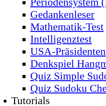
Periodensystem 
Gedankenleser
Mathematik-Test
Intelligenztest
USA-Präsidenten
Denkspiel Hang
Quiz Simple Sud
Quiz Sudoku Che
Tutorials