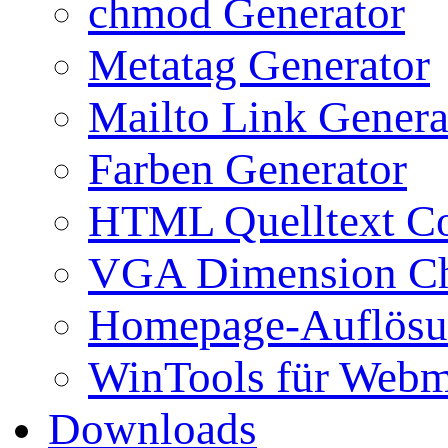
chmod Generator
Metatag Generator
Mailto Link Genera
Farben Generator
HTML Quelltext Co
VGA Dimension C
Homepage-Auflösu
WinTools für Webm
Downloads