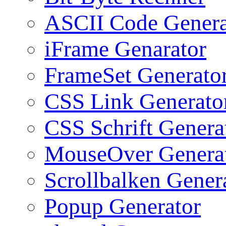
ASCII Code Genera
iFrame Genarator
FrameSet Generato
CSS Link Generato
CSS Schrift Genera
MouseOver Genera
Scrollbalken Gener
Popup Generator