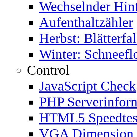
Wechselnder Hin
Aufenthaltzähler
Herbst: Blätterfal
Winter: Schneefl
Control
JavaScript Check
PHP Serverinfor
HTML5 Speedtes
VGA Dimension