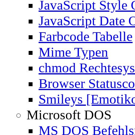
JavaScript Style 
JavaScript Date 
Farbcode Tabelle
Mime Typen
chmod Rechtesy
Browser Statusc
Smileys [Emotik
Microsoft DOS
MS DOS Befehlsr