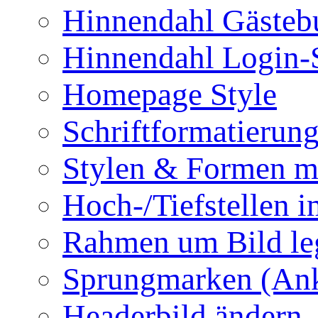
Hinnendahl Gästeb
Hinnendahl Login-
Homepage Style
Schriftformatierun
Stylen & Formen m
Hoch-/Tiefstellen i
Rahmen um Bild le
Sprungmarken (Ank
Headerbild ändern