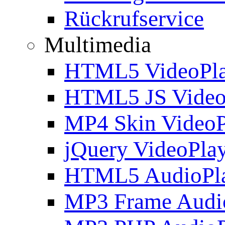
Rückrufservice
Multimedia
HTML5 VideoPla
HTML5 JS Video
MP4 Skin VideoP
jQuery VideoPla
HTML5 AudioPl
MP3 Frame Audi