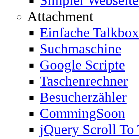
Simpler Webseite
Attachment
Einfache Talkbox
Suchmaschine
Google Scripte
Taschenrechner
Besucherzähler
CommingSoon
jQuery Scroll To