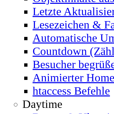
Letzte Aktualisie
Lesezeichen & Fa
Automatische Um
Countdown (Zähl
Besucher begrüß
Animierter Homep
htaccess Befehle
Daytime