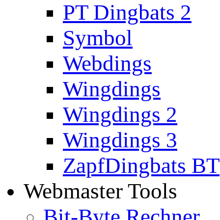
PT Dingbats 2
Symbol
Webdings
Wingdings
Wingdings 2
Wingdings 3
ZapfDingbats BT
Webmaster Tools
Bit-Byte Rechner