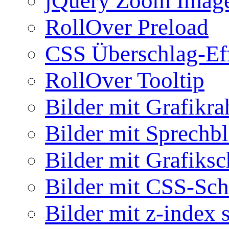
jQuery Zoom Imag
RollOver Preload
CSS Überschlag-Ef
RollOver Tooltip
Bilder mit Grafikr
Bilder mit Sprechb
Bilder mit Grafiksc
Bilder mit CSS-Sch
Bilder mit z-index 