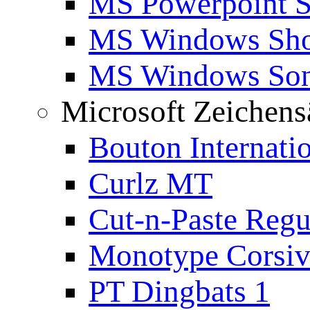
MS Powerpoint S
MS Windows Sho
MS Windows Son
Microsoft Zeichens
Bouton Internati
Curlz MT
Cut-n-Paste Regu
Monotype Corsiv
PT Dingbats 1