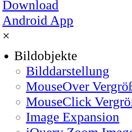
×
Bildobjekte
Bilddarstellung
MouseOver Vergrö
MouseClick Vergrö
Image Expansion