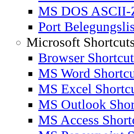
MS DOS ASCII-Z
Port Belegungslis
Microsoft Shortcut
Browser Shortcut
MS Word Shortcu
MS Excel Shortc
MS Outlook Shor
MS Access Short