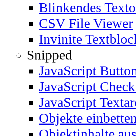
Blinkendes Texto
CSV File Viewer
Invinite Textbloc
Snipped
JavaScript Butto
JavaScript Chec
JavaScript Textar
Objekte einbette
Objektinhalte au