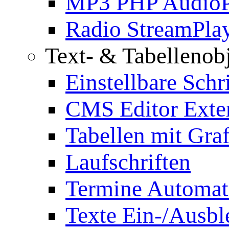
MP3 PHP AudioP
Radio StreamPla
Text- & Tabellenob
Einstellbare Schr
CMS Editor Exte
Tabellen mit Graf
Laufschriften
Termine Automat
Texte Ein-/Ausb