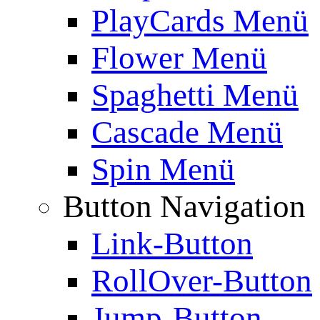
PlayCards Menü
Flower Menü
Spaghetti Menü
Cascade Menü
Spin Menü
Button Navigation
Link-Button
RollOver-Button
Jump-Button