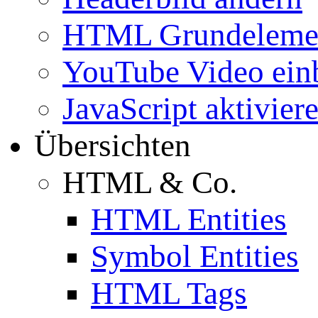
HTML Grundeleme
YouTube Video ein
JavaScript aktivier
Übersichten
HTML & Co.
HTML Entities
Symbol Entities
HTML Tags