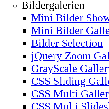
Bildergalerien
Mini Bilder Sho
Mini Bilder Gall
Bilder Selection
jQuery Zoom Gal
GrayScale Galler
CSS Sliding Gall
CSS Multi Galle
CSS Multi Slide