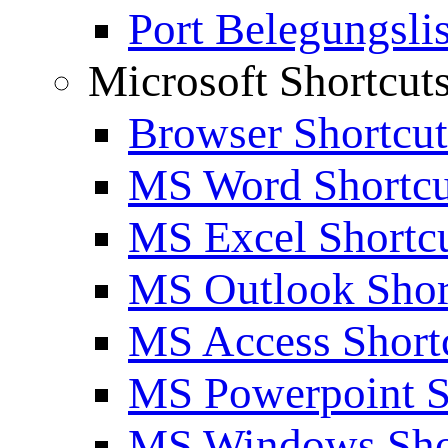
Port Belegungslis
Microsoft Shortcut
Browser Shortcut
MS Word Shortcu
MS Excel Shortc
MS Outlook Shor
MS Access Short
MS Powerpoint S
MS Windows Sho