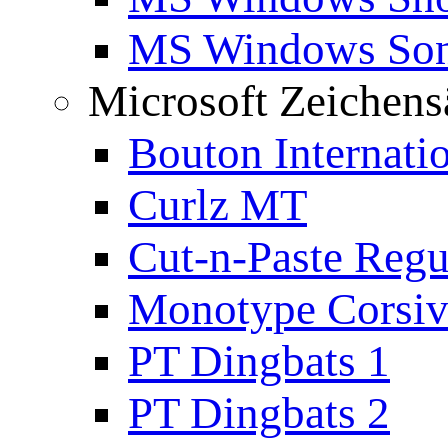
MS Windows Son
Microsoft Zeichens
Bouton Internati
Curlz MT
Cut-n-Paste Regu
Monotype Corsiv
PT Dingbats 1
PT Dingbats 2