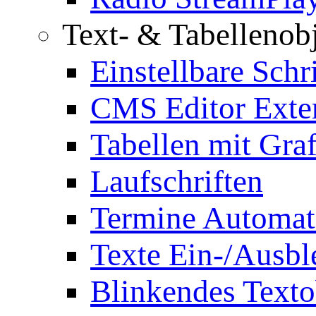
Text- & Tabellenob
Einstellbare Schr
CMS Editor Exte
Tabellen mit Graf
Laufschriften
Termine Automat
Texte Ein-/Ausb
Blinkendes Texto