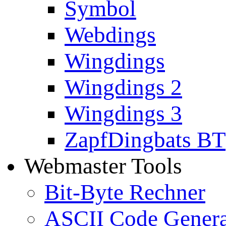
Symbol
Webdings
Wingdings
Wingdings 2
Wingdings 3
ZapfDingbats BT
Webmaster Tools
Bit-Byte Rechner
ASCII Code Genera