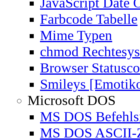
JavaScript Date 
Farbcode Tabelle
Mime Typen
chmod Rechtesy
Browser Statusc
Smileys [Emotik
Microsoft DOS
MS DOS Befehlsr
MS DOS ASCII-Z