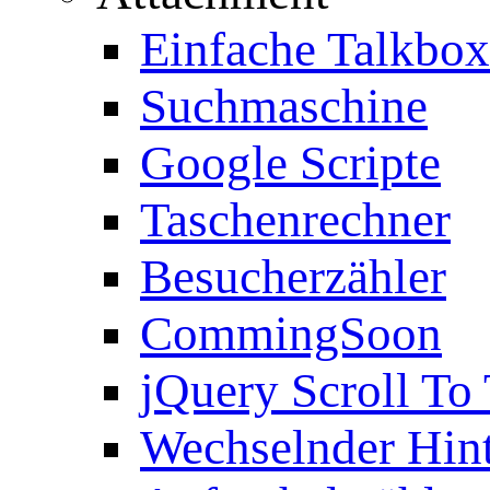
Einfache Talkbox
Suchmaschine
Google Scripte
Taschenrechner
Besucherzähler
CommingSoon
jQuery Scroll To
Wechselnder Hin