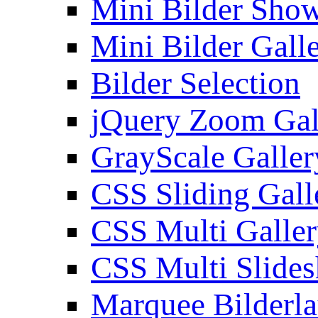
Mini Bilder Sho
Mini Bilder Gall
Bilder Selection
jQuery Zoom Gal
GrayScale Galler
CSS Sliding Gall
CSS Multi Galle
CSS Multi Slide
Marquee Bilderl