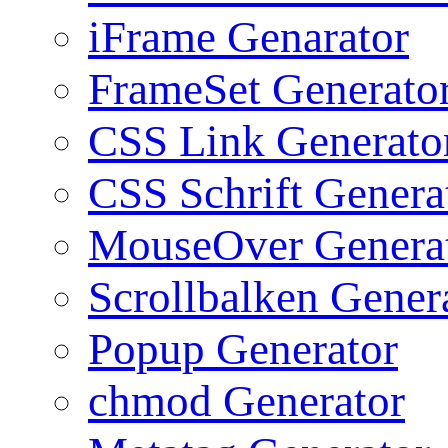
iFrame Genarator
FrameSet Generato
CSS Link Generato
CSS Schrift Genera
MouseOver Genera
Scrollbalken Gener
Popup Generator
chmod Generator