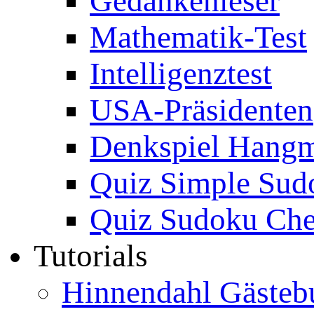
Gedankenleser
Mathematik-Test
Intelligenztest
USA-Präsidenten
Denkspiel Hang
Quiz Simple Sud
Quiz Sudoku Che
Tutorials
Hinnendahl Gästeb