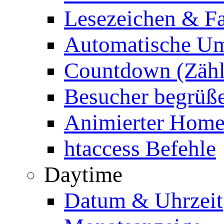
Lesezeichen & Fa
Automatische Um
Countdown (Zähl
Besucher begrüß
Animierter Homep
htaccess Befehle
Daytime
Datum & Uhrzeit