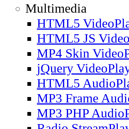
Multimedia
HTML5 VideoPla
HTML5 JS Video
MP4 Skin VideoP
jQuery VideoPla
HTML5 AudioPl
MP3 Frame Audi
MP3 PHP AudioP
Radio StreamPla