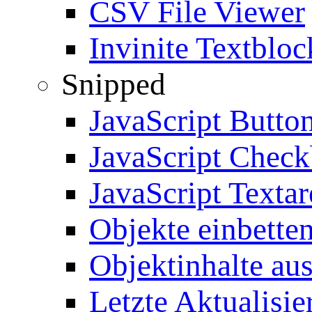
CSV File Viewer
Invinite Textbloc
Snipped
JavaScript Butto
JavaScript Chec
JavaScript Textar
Objekte einbette
Objektinhalte au
Letzte Aktualisie