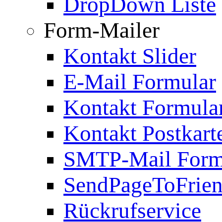
DropDown Liste
Form-Mailer
Kontakt Slider
E-Mail Formular
Kontakt Formula
Kontakt Postkart
SMTP-Mail Form
SendPageToFrie
Rückrufservice