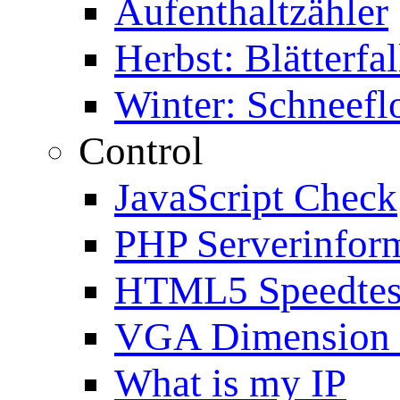
Aufenthaltzähler
Herbst: Blätterfal
Winter: Schneefl
Control
JavaScript Check
PHP Serverinfor
HTML5 Speedtes
VGA Dimension
What is my IP