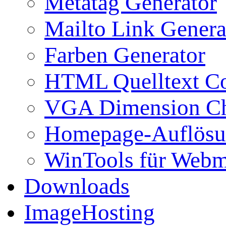
Metatag Generator
Mailto Link Genera
Farben Generator
HTML Quelltext Co
VGA Dimension C
Homepage-Auflösu
WinTools für Webm
Downloads
ImageHosting