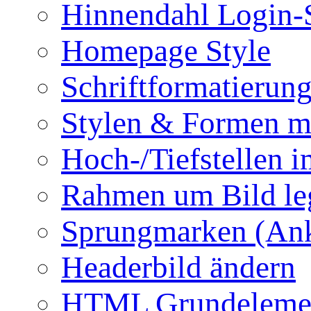
Hinnendahl Login-
Homepage Style
Schriftformatierun
Stylen & Formen m
Hoch-/Tiefstellen i
Rahmen um Bild le
Sprungmarken (Ank
Headerbild ändern
HTML Grundeleme