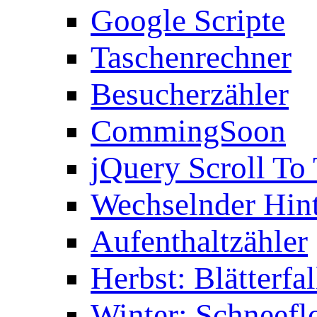
Google Scripte
Taschenrechner
Besucherzähler
CommingSoon
jQuery Scroll To
Wechselnder Hin
Aufenthaltzähler
Herbst: Blätterfal
Winter: Schneefl