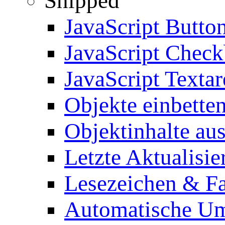
Snipped
JavaScript Butto
JavaScript Chec
JavaScript Textar
Objekte einbette
Objektinhalte au
Letzte Aktualisie
Lesezeichen & Fa
Automatische Um