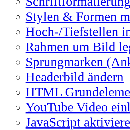
Schriftformatierun
Stylen & Formen m
Hoch-/Tiefstellen i
Rahmen um Bild le
Sprungmarken (Ank
Headerbild ändern
HTML Grundeleme
YouTube Video ein
JavaScript aktivier