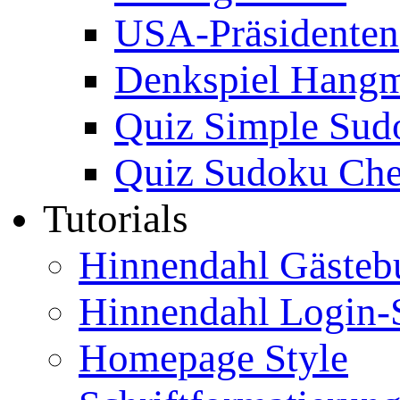
USA-Präsidenten
Denkspiel Hang
Quiz Simple Sud
Quiz Sudoku Che
Tutorials
Hinnendahl Gästeb
Hinnendahl Login-
Homepage Style