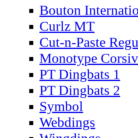
Bouton Internati
Curlz MT
Cut-n-Paste Regu
Monotype Corsiv
PT Dingbats 1
PT Dingbats 2
Symbol
Webdings