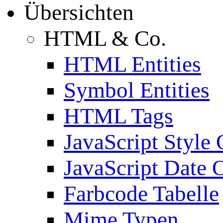
Übersichten
HTML & Co.
HTML Entities
Symbol Entities
HTML Tags
JavaScript Style 
JavaScript Date 
Farbcode Tabelle
Mime Typen