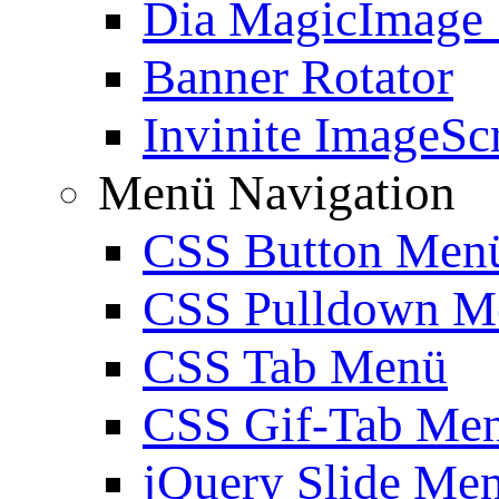
Dia MagicImage
Banner Rotator
Invinite ImageScr
Menü Navigation
CSS Button Men
CSS Pulldown M
CSS Tab Menü
CSS Gif-Tab Me
jQuery Slide Me