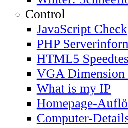
Control
JavaScript Check
PHP Serverinfor
HTML5 Speedtes
VGA Dimension
What is my IP
Homepage-Auflö
Computer-Details