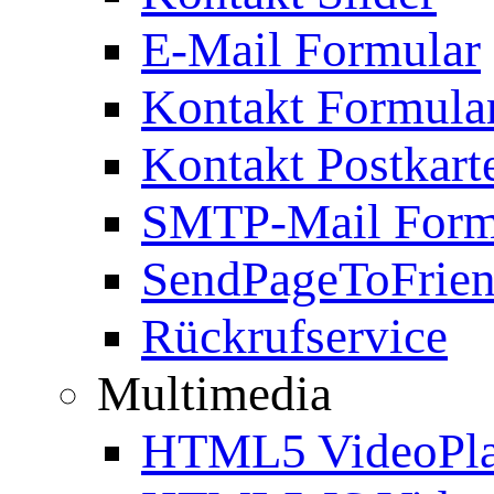
E-Mail Formular
Kontakt Formula
Kontakt Postkart
SMTP-Mail Form
SendPageToFrie
Rückrufservice
Multimedia
HTML5 VideoPla