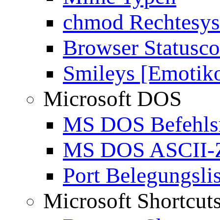
chmod Rechtesy
Browser Statusc
Smileys [Emotik
Microsoft DOS
MS DOS Befehlsr
MS DOS ASCII-Z
Port Belegungslis
Microsoft Shortcut