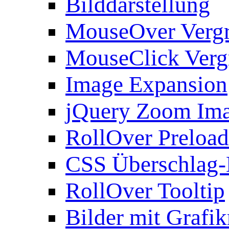
Bilddarstellung
MouseOver Verg
MouseClick Verg
Image Expansion
jQuery Zoom Im
RollOver Preload
CSS Überschlag-
RollOver Tooltip
Bilder mit Grafi