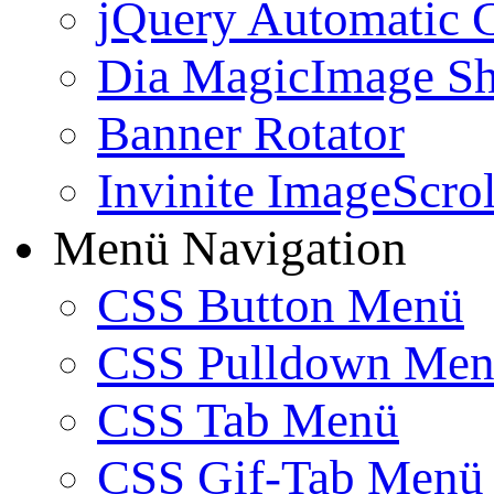
jQuery Automatic G
Dia MagicImage S
Banner Rotator
Invinite ImageScrol
Menü Navigation
CSS Button Menü
CSS Pulldown Me
CSS Tab Menü
CSS Gif-Tab Menü