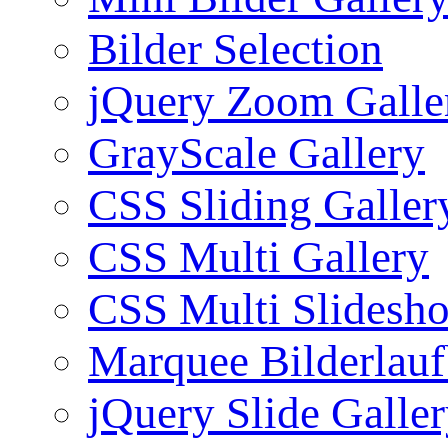
Bilder Selection
jQuery Zoom Galle
GrayScale Gallery
CSS Sliding Galler
CSS Multi Gallery
CSS Multi Slidesh
Marquee Bilderlau
jQuery Slide Galle