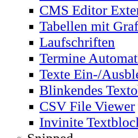
CMS Editor Exte
Tabellen mit Graf
Laufschriften
Termine Automat
Texte Ein-/Ausb
Blinkendes Texto
CSV File Viewer
Invinite Textbloc