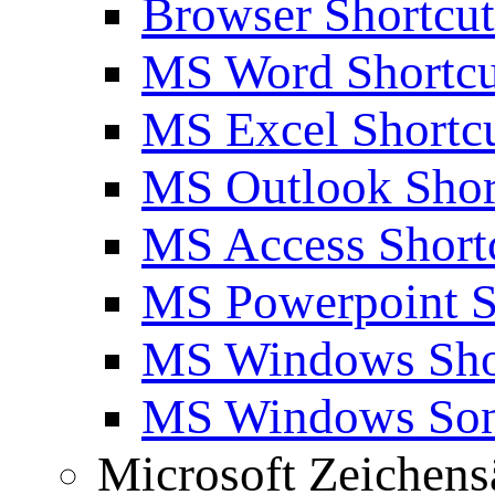
Browser Shortcut
MS Word Shortcu
MS Excel Shortc
MS Outlook Shor
MS Access Short
MS Powerpoint S
MS Windows Sho
MS Windows Son
Microsoft Zeichens