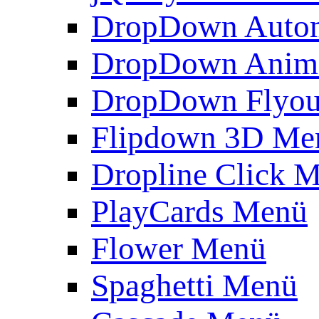
DropDown Autom
DropDown Anim
DropDown Flyou
Flipdown 3D Me
Dropline Click 
PlayCards Menü
Flower Menü
Spaghetti Menü