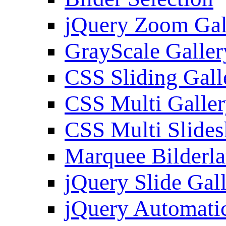
jQuery Zoom Gal
GrayScale Galler
CSS Sliding Gall
CSS Multi Galle
CSS Multi Slide
Marquee Bilderl
jQuery Slide Gal
jQuery Automatic