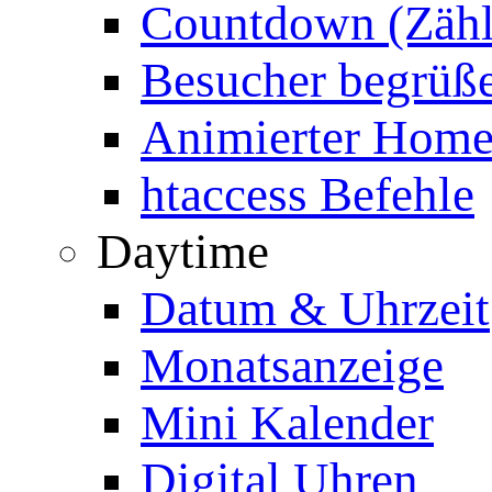
Countdown (Zähl
Besucher begrüß
Animierter Homep
htaccess Befehle
Daytime
Datum & Uhrzeit
Monatsanzeige
Mini Kalender
Digital Uhren