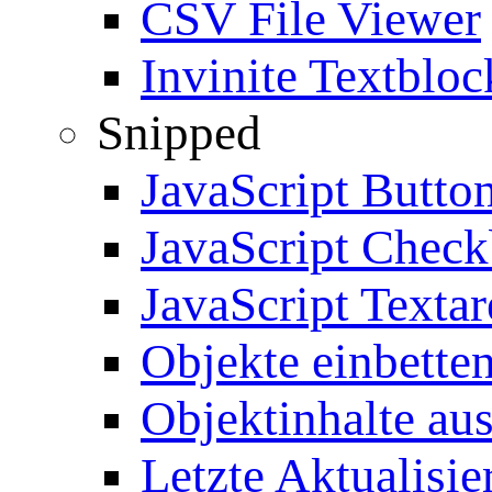
CSV File Viewer
Invinite Textbloc
Snipped
JavaScript Butto
JavaScript Chec
JavaScript Textar
Objekte einbette
Objektinhalte au
Letzte Aktualisie