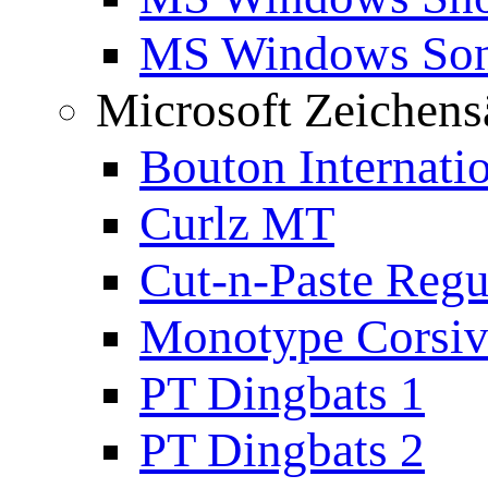
MS Windows Son
Microsoft Zeichens
Bouton Internati
Curlz MT
Cut-n-Paste Regu
Monotype Corsiv
PT Dingbats 1
PT Dingbats 2