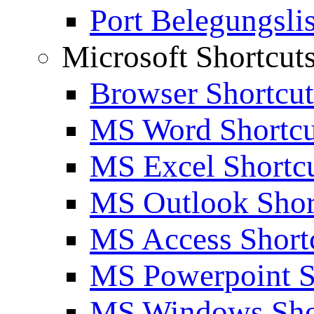
Port Belegungslis
Microsoft Shortcut
Browser Shortcut
MS Word Shortcu
MS Excel Shortc
MS Outlook Shor
MS Access Short
MS Powerpoint S
MS Windows Sho