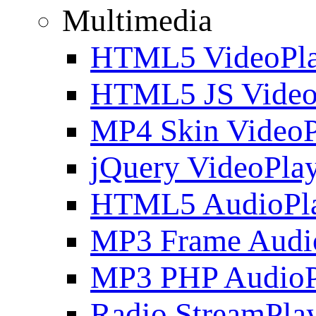
Multimedia
HTML5 VideoPla
HTML5 JS Video
MP4 Skin VideoP
jQuery VideoPla
HTML5 AudioPl
MP3 Frame Audi
MP3 PHP AudioP
Radio StreamPla