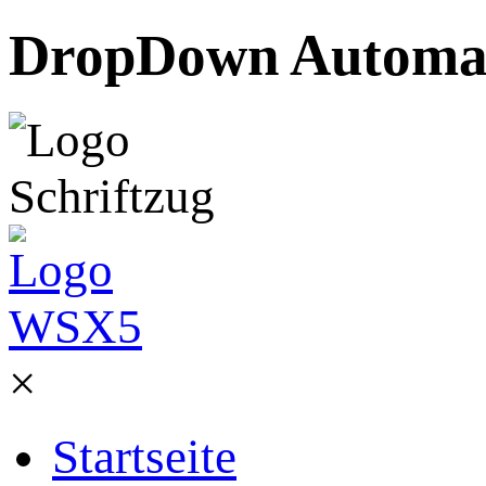
DropDown Automati
×
Startseite