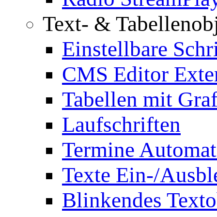
Text- & Tabellenob
Einstellbare Schr
CMS Editor Exte
Tabellen mit Graf
Laufschriften
Termine Automat
Texte Ein-/Ausb
Blinkendes Texto