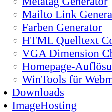
Metatag Generator
Mailto Link Genera
Farben Generator
HTML Quelltext Co
VGA Dimension C
Homepage-Auflösu
WinTools für Webm
Downloads
ImageHosting