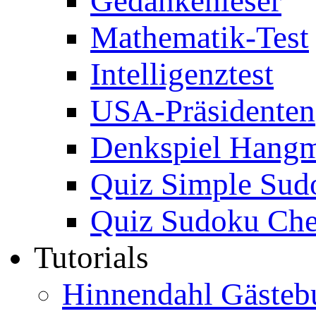
Gedankenleser
Mathematik-Test
Intelligenztest
USA-Präsidenten
Denkspiel Hang
Quiz Simple Sud
Quiz Sudoku Che
Tutorials
Hinnendahl Gästeb