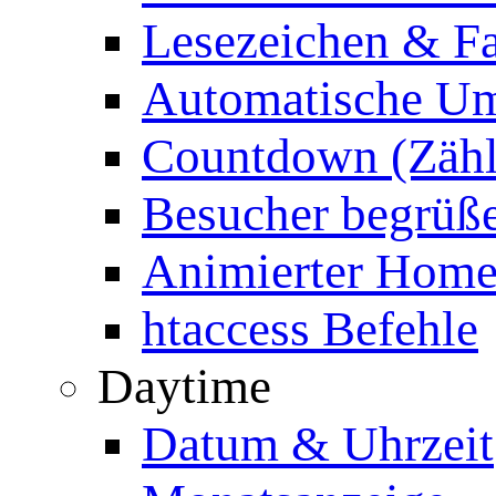
Lesezeichen & Fa
Automatische Um
Countdown (Zähl
Besucher begrüß
Animierter Homep
htaccess Befehle
Daytime
Datum & Uhrzeit