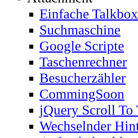
Einfache Talkbox
Suchmaschine
Google Scripte
Taschenrechner
Besucherzähler
CommingSoon
jQuery Scroll To
Wechselnder Hin