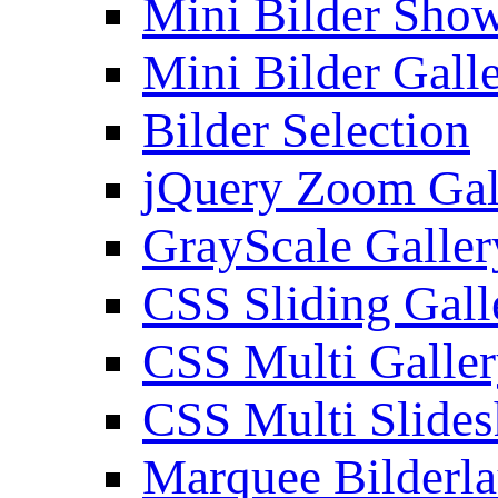
Mini Bilder Sho
Mini Bilder Gall
Bilder Selection
jQuery Zoom Gal
GrayScale Galler
CSS Sliding Gall
CSS Multi Galle
CSS Multi Slide
Marquee Bilderl