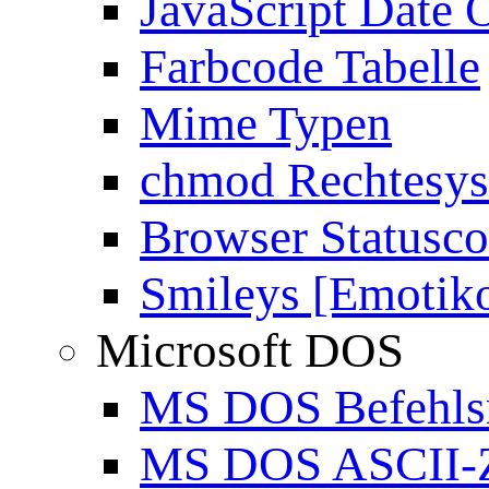
JavaScript Date 
Farbcode Tabelle
Mime Typen
chmod Rechtesy
Browser Statusc
Smileys [Emotik
Microsoft DOS
MS DOS Befehlsr
MS DOS ASCII-Z