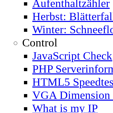
Aufenthaltzähler
Herbst: Blätterfal
Winter: Schneefl
Control
JavaScript Check
PHP Serverinfor
HTML5 Speedtes
VGA Dimension
What is my IP