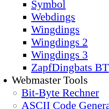
Symbol
Webdings
Wingdings
Wingdings 2
Wingdings 3
ZapfDingbats BT
Webmaster Tools
Bit-Byte Rechner
ASCII Code Genera