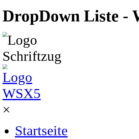
DropDown Liste - W
×
Startseite