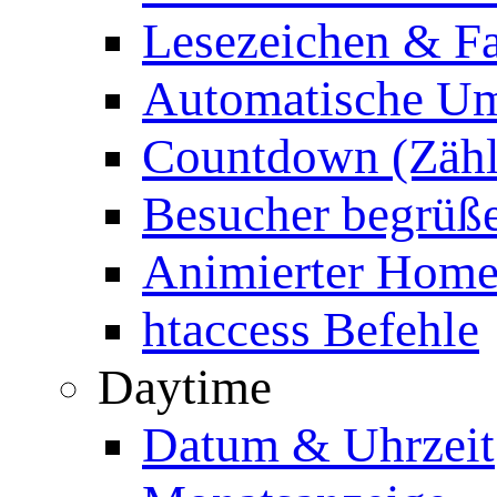
Lesezeichen & Fa
Automatische Um
Countdown (Zähl
Besucher begrüß
Animierter Homep
htaccess Befehle
Daytime
Datum & Uhrzeit