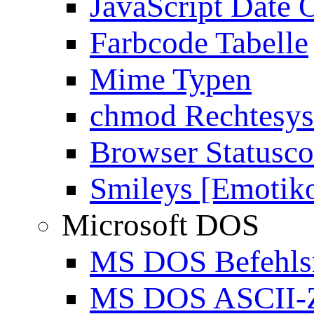
JavaScript Date 
Farbcode Tabelle
Mime Typen
chmod Rechtesy
Browser Statusc
Smileys [Emotik
Microsoft DOS
MS DOS Befehlsr
MS DOS ASCII-Z