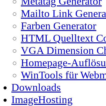
Metatag Generator
Mailto Link Genera
Farben Generator
HTML Quelltext Co
VGA Dimension C
Homepage-Auflösu
WinTools für Webm
Downloads
ImageHosting