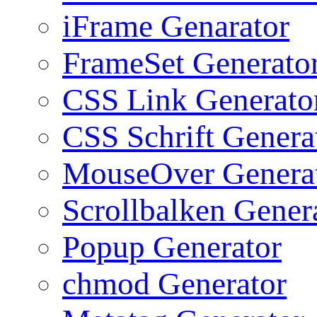
iFrame Genarator
FrameSet Generato
CSS Link Generato
CSS Schrift Genera
MouseOver Genera
Scrollbalken Gener
Popup Generator
chmod Generator