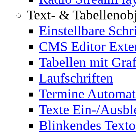
Text- & Tabellenob
Einstellbare Schr
CMS Editor Exte
Tabellen mit Graf
Laufschriften
Termine Automat
Texte Ein-/Ausb
Blinkendes Texto