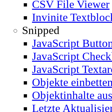
CSV File Viewer
Invinite Textbloc
Snipped
JavaScript Butto
JavaScript Chec
JavaScript Textar
Objekte einbette
Objektinhalte au
Letzte Aktualisie