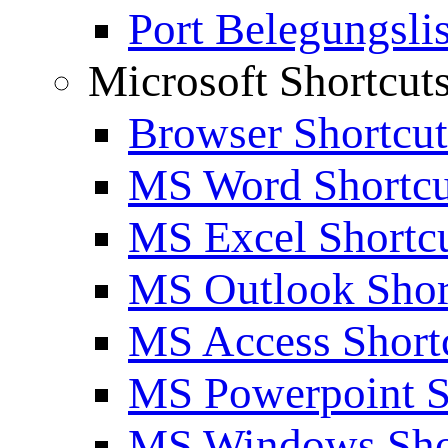
Port Belegungslis
Microsoft Shortcut
Browser Shortcut
MS Word Shortcu
MS Excel Shortc
MS Outlook Shor
MS Access Short
MS Powerpoint S
MS Windows Sho