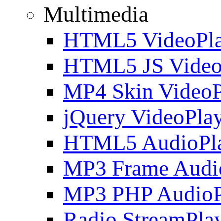
Multimedia
HTML5 VideoPla
HTML5 JS Video
MP4 Skin VideoP
jQuery VideoPla
HTML5 AudioPl
MP3 Frame Audi
MP3 PHP AudioP
Radio StreamPla