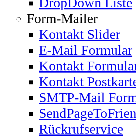
DropDown Liste
Form-Mailer
Kontakt Slider
E-Mail Formular
Kontakt Formula
Kontakt Postkart
SMTP-Mail Form
SendPageToFrie
Rückrufservice