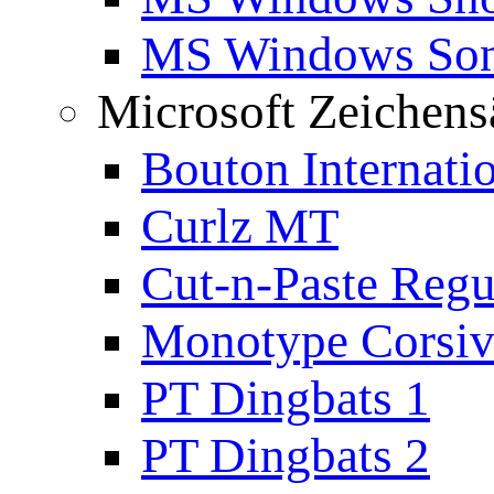
MS Windows Son
Microsoft Zeichens
Bouton Internati
Curlz MT
Cut-n-Paste Regu
Monotype Corsiv
PT Dingbats 1
PT Dingbats 2