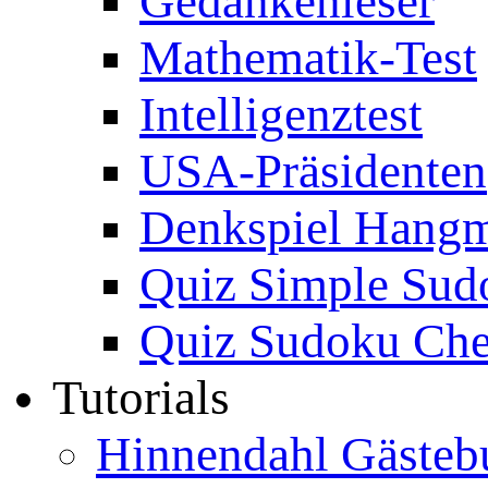
Gedankenleser
Mathematik-Test
Intelligenztest
USA-Präsidenten
Denkspiel Hang
Quiz Simple Sud
Quiz Sudoku Che
Tutorials
Hinnendahl Gästeb