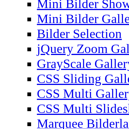
Mini Bilder Sho
Mini Bilder Gall
Bilder Selection
jQuery Zoom Gal
GrayScale Galler
CSS Sliding Gall
CSS Multi Galle
CSS Multi Slide
Marquee Bilderl