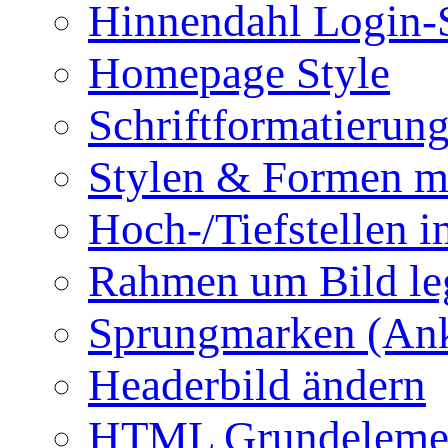
Hinnendahl Login-
Homepage Style
Schriftformatierun
Stylen & Formen m
Hoch-/Tiefstellen i
Rahmen um Bild le
Sprungmarken (Ank
Headerbild ändern
HTML Grundeleme