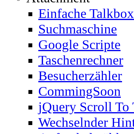
Einfache Talkbox
Suchmaschine
Google Scripte
Taschenrechner
Besucherzähler
CommingSoon
jQuery Scroll To
Wechselnder Hin