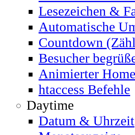
Lesezeichen & Fa
Automatische Um
Countdown (Zähl
Besucher begrüß
Animierter Homep
htaccess Befehle
Daytime
Datum & Uhrzeit