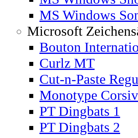
MS Windows Son
Microsoft Zeichens
Bouton Internati
Curlz MT
Cut-n-Paste Regu
Monotype Corsiv
PT Dingbats 1
PT Dingbats 2