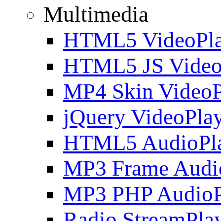
Multimedia
HTML5 VideoPla
HTML5 JS Video
MP4 Skin VideoP
jQuery VideoPla
HTML5 AudioPl
MP3 Frame Audi
MP3 PHP AudioP
Radio StreamPla