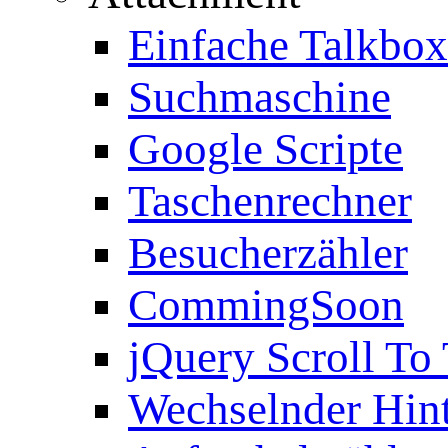
Einfache Talkbox
Suchmaschine
Google Scripte
Taschenrechner
Besucherzähler
CommingSoon
jQuery Scroll To
Wechselnder Hin