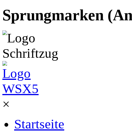
Sprungmarken (Ank
×
Startseite