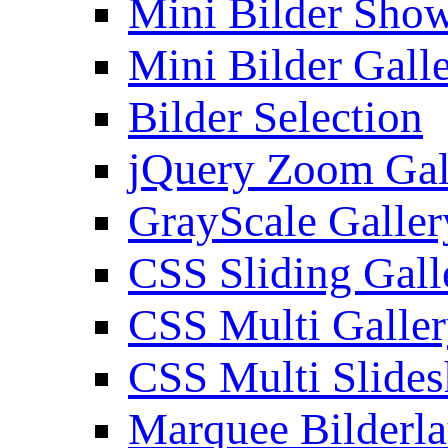
Mini Bilder Sho
Mini Bilder Gall
Bilder Selection
jQuery Zoom Gal
GrayScale Galler
CSS Sliding Gall
CSS Multi Galle
CSS Multi Slide
Marquee Bilderl