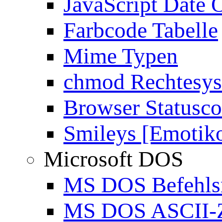
JavaScript Date 
Farbcode Tabelle
Mime Typen
chmod Rechtesy
Browser Statusc
Smileys [Emotik
Microsoft DOS
MS DOS Befehlsr
MS DOS ASCII-Z