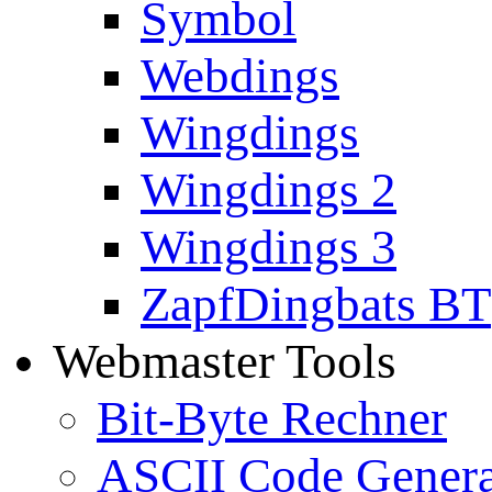
Symbol
Webdings
Wingdings
Wingdings 2
Wingdings 3
ZapfDingbats BT
Webmaster Tools
Bit-Byte Rechner
ASCII Code Genera