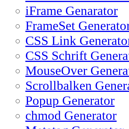
iFrame Genarator
FrameSet Generato
CSS Link Generato
CSS Schrift Genera
MouseOver Genera
Scrollbalken Gener
Popup Generator
chmod Generator