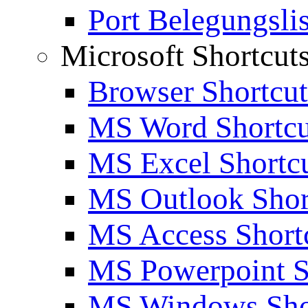
Port Belegungslis
Microsoft Shortcut
Browser Shortcut
MS Word Shortcu
MS Excel Shortc
MS Outlook Shor
MS Access Short
MS Powerpoint S
MS Windows Sho