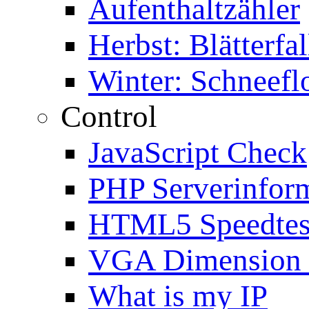
Aufenthaltzähler
Herbst: Blätterfal
Winter: Schneefl
Control
JavaScript Check
PHP Serverinfor
HTML5 Speedtes
VGA Dimension
What is my IP