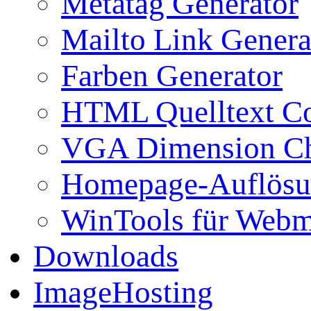
Metatag Generator
Mailto Link Genera
Farben Generator
HTML Quelltext Co
VGA Dimension C
Homepage-Auflösu
WinTools für Webm
Downloads
ImageHosting