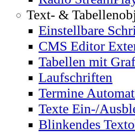
Text- & Tabellenob
Einstellbare Schr
CMS Editor Exte
Tabellen mit Graf
Laufschriften
Termine Automat
Texte Ein-/Ausb
Blinkendes Texto