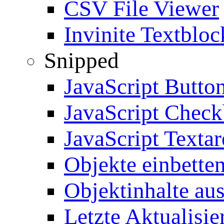
CSV File Viewer
Invinite Textbloc
Snipped
JavaScript Butto
JavaScript Chec
JavaScript Textar
Objekte einbette
Objektinhalte au
Letzte Aktualisie