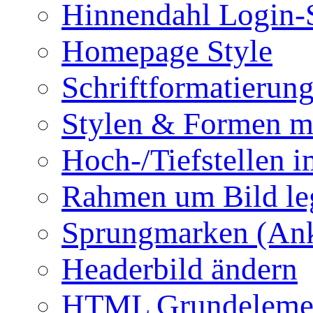
Hinnendahl Login-
Homepage Style
Schriftformatierun
Stylen & Formen m
Hoch-/Tiefstellen i
Rahmen um Bild le
Sprungmarken (Ank
Headerbild ändern
HTML Grundeleme