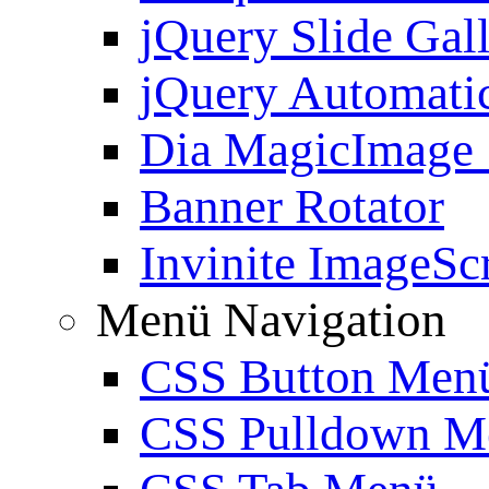
jQuery Slide Gal
jQuery Automatic
Dia MagicImage
Banner Rotator
Invinite ImageScr
Menü Navigation
CSS Button Men
CSS Pulldown M