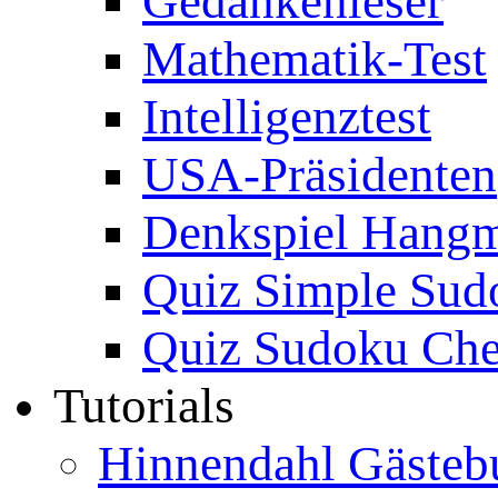
Gedankenleser
Mathematik-Test
Intelligenztest
USA-Präsidenten
Denkspiel Hang
Quiz Simple Sud
Quiz Sudoku Che
Tutorials
Hinnendahl Gästeb