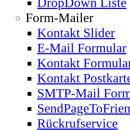
DropDown Liste
Form-Mailer
Kontakt Slider
E-Mail Formular
Kontakt Formula
Kontakt Postkart
SMTP-Mail Form
SendPageToFrie
Rückrufservice