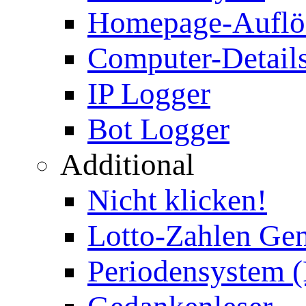
Homepage-Auflö
Computer-Details
IP Logger
Bot Logger
Additional
Nicht klicken!
Lotto-Zahlen Gen
Periodensystem 