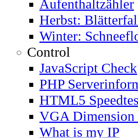
Aufenthaltzähler
Herbst: Blätterfal
Winter: Schneefl
Control
JavaScript Check
PHP Serverinfor
HTML5 Speedtes
VGA Dimension
What is my IP