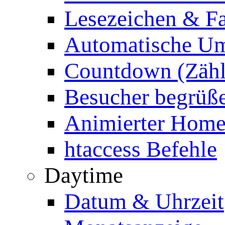
Lesezeichen & Fa
Automatische Um
Countdown (Zähl
Besucher begrüß
Animierter Homep
htaccess Befehle
Daytime
Datum & Uhrzeit