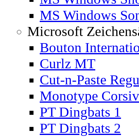
MS Windows Son
Microsoft Zeichens
Bouton Internati
Curlz MT
Cut-n-Paste Regu
Monotype Corsiv
PT Dingbats 1
PT Dingbats 2