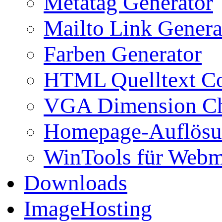
Metatag Generator
Mailto Link Genera
Farben Generator
HTML Quelltext Co
VGA Dimension C
Homepage-Auflösu
WinTools für Webm
Downloads
ImageHosting