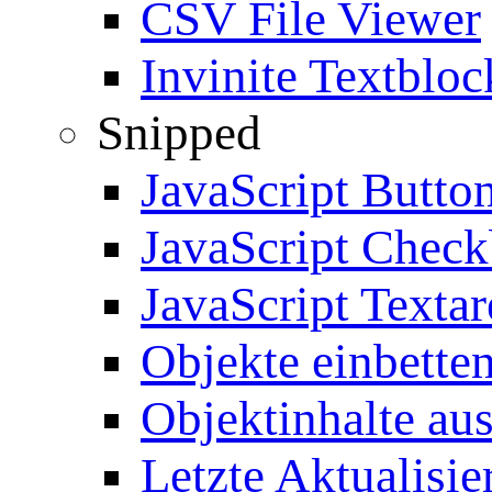
CSV File Viewer
Invinite Textbloc
Snipped
JavaScript Butto
JavaScript Chec
JavaScript Textar
Objekte einbette
Objektinhalte au
Letzte Aktualisie