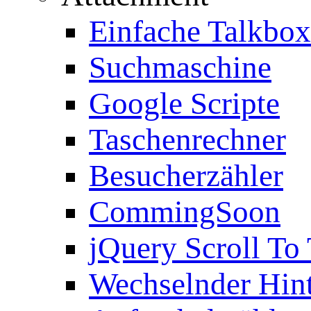
Einfache Talkbox
Suchmaschine
Google Scripte
Taschenrechner
Besucherzähler
CommingSoon
jQuery Scroll To
Wechselnder Hin