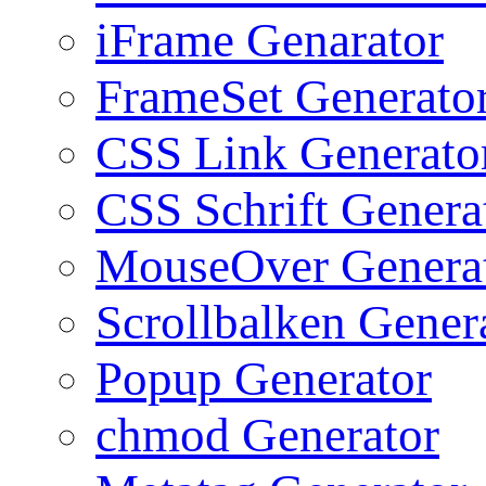
iFrame Genarator
FrameSet Generato
CSS Link Generato
CSS Schrift Genera
MouseOver Genera
Scrollbalken Gener
Popup Generator
chmod Generator