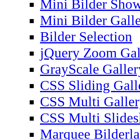
Mini Bilder Sho
Mini Bilder Gall
Bilder Selection
jQuery Zoom Gal
GrayScale Galler
CSS Sliding Gall
CSS Multi Galle
CSS Multi Slide
Marquee Bilderl