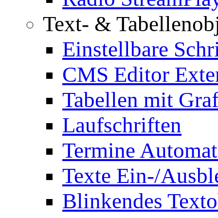
Text- & Tabellenob
Einstellbare Schr
CMS Editor Exte
Tabellen mit Graf
Laufschriften
Termine Automat
Texte Ein-/Ausb
Blinkendes Texto