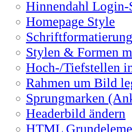
Hinnendahl Login-
Homepage Style
Schriftformatierun
Stylen & Formen m
Hoch-/Tiefstellen i
Rahmen um Bild le
Sprungmarken (Ank
Headerbild ändern
HTML Grundeleme