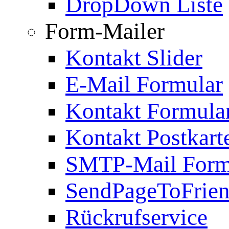
DropDown Liste
Form-Mailer
Kontakt Slider
E-Mail Formular
Kontakt Formula
Kontakt Postkart
SMTP-Mail Form
SendPageToFrie
Rückrufservice