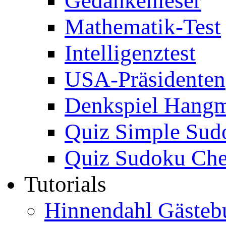
Gedankenleser
Mathematik-Test
Intelligenztest
USA-Präsidenten
Denkspiel Hang
Quiz Simple Sud
Quiz Sudoku Che
Tutorials
Hinnendahl Gästeb