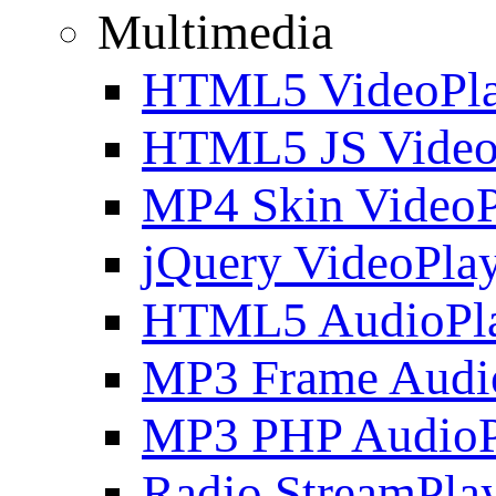
Multimedia
HTML5 VideoPla
HTML5 JS Video
MP4 Skin VideoP
jQuery VideoPla
HTML5 AudioPl
MP3 Frame Audi
MP3 PHP AudioP
Radio StreamPla