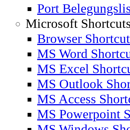
Port Belegungslis
Microsoft Shortcut
Browser Shortcut
MS Word Shortcu
MS Excel Shortc
MS Outlook Shor
MS Access Short
MS Powerpoint S
MS Windows Sho