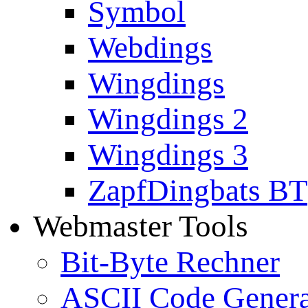
Symbol
Webdings
Wingdings
Wingdings 2
Wingdings 3
ZapfDingbats BT
Webmaster Tools
Bit-Byte Rechner
ASCII Code Genera