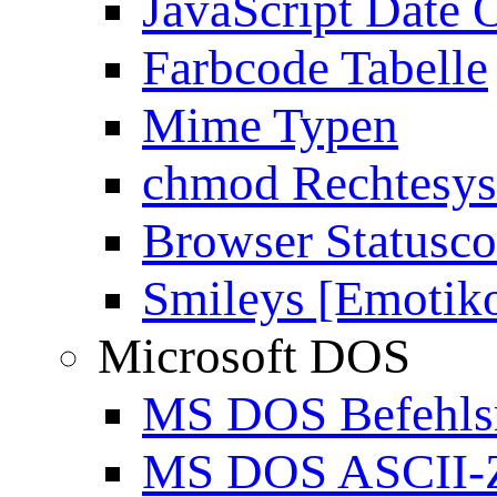
JavaScript Date 
Farbcode Tabelle
Mime Typen
chmod Rechtesy
Browser Statusc
Smileys [Emotik
Microsoft DOS
MS DOS Befehlsr
MS DOS ASCII-Z