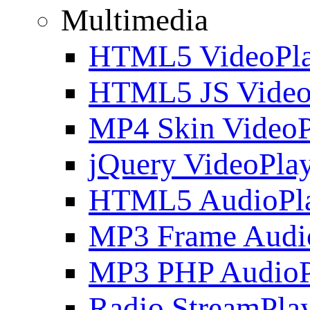
Multimedia
HTML5 VideoPla
HTML5 JS Video
MP4 Skin VideoP
jQuery VideoPla
HTML5 AudioPl
MP3 Frame Audi
MP3 PHP AudioP
Radio StreamPla