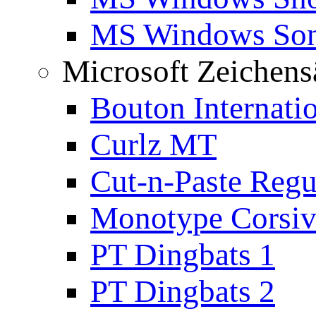
MS Windows Son
Microsoft Zeichens
Bouton Internati
Curlz MT
Cut-n-Paste Regu
Monotype Corsiv
PT Dingbats 1
PT Dingbats 2