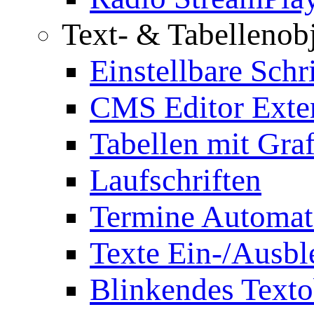
Text- & Tabellenob
Einstellbare Schr
CMS Editor Exte
Tabellen mit Graf
Laufschriften
Termine Automat
Texte Ein-/Ausb
Blinkendes Texto