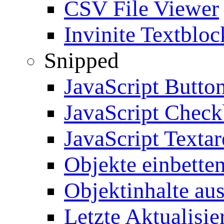
CSV File Viewer
Invinite Textbloc
Snipped
JavaScript Butto
JavaScript Chec
JavaScript Textar
Objekte einbette
Objektinhalte au
Letzte Aktualisie