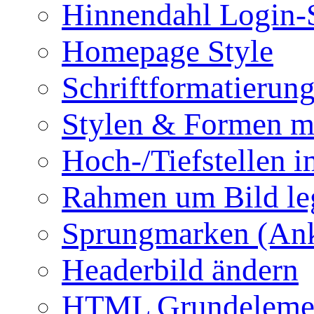
Hinnendahl Login-
Homepage Style
Schriftformatierun
Stylen & Formen m
Hoch-/Tiefstellen i
Rahmen um Bild le
Sprungmarken (Ank
Headerbild ändern
HTML Grundeleme