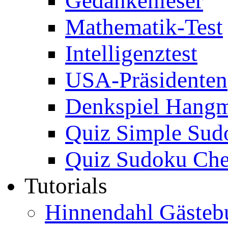
Gedankenleser
Mathematik-Test
Intelligenztest
USA-Präsidenten
Denkspiel Hang
Quiz Simple Sud
Quiz Sudoku Che
Tutorials
Hinnendahl Gästeb