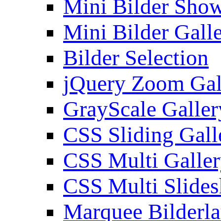
Mini Bilder Sho
Mini Bilder Gall
Bilder Selection
jQuery Zoom Gal
GrayScale Galler
CSS Sliding Gall
CSS Multi Galle
CSS Multi Slide
Marquee Bilderl