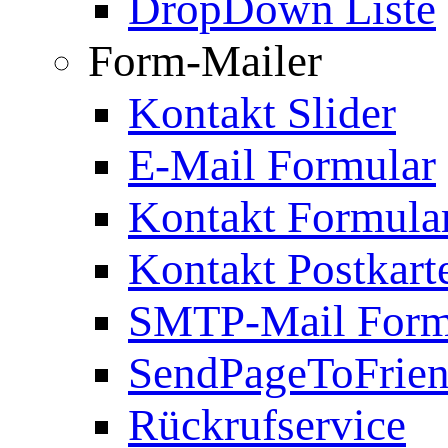
DropDown Liste
Form-Mailer
Kontakt Slider
E-Mail Formular
Kontakt Formula
Kontakt Postkart
SMTP-Mail Form
SendPageToFrie
Rückrufservice