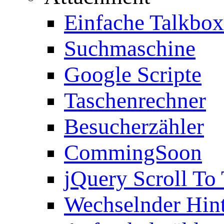
Einfache Talkbox
Suchmaschine
Google Scripte
Taschenrechner
Besucherzähler
CommingSoon
jQuery Scroll To
Wechselnder Hin