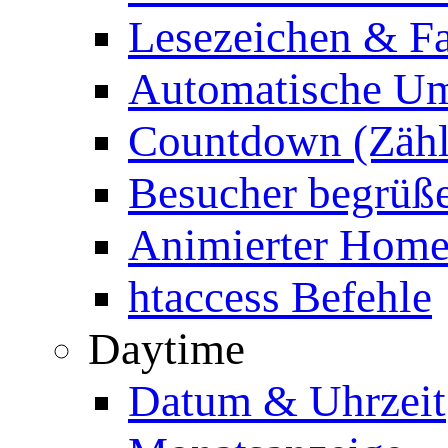
Lesezeichen & Fa
Automatische Um
Countdown (Zähl
Besucher begrüß
Animierter Homep
htaccess Befehle
Daytime
Datum & Uhrzeit