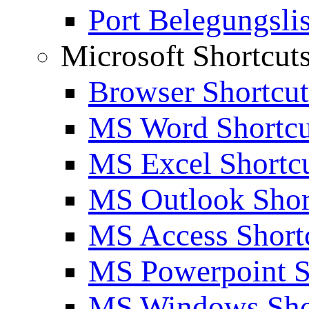
Port Belegungslis
Microsoft Shortcut
Browser Shortcut
MS Word Shortcu
MS Excel Shortc
MS Outlook Shor
MS Access Short
MS Powerpoint S
MS Windows Sho