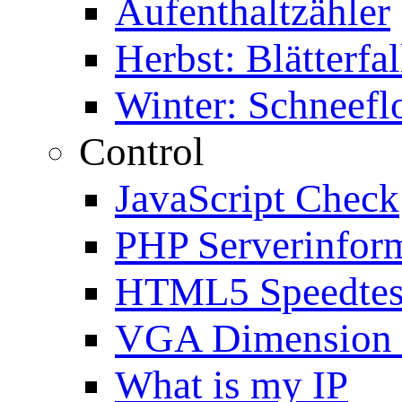
Aufenthaltzähler
Herbst: Blätterfal
Winter: Schneefl
Control
JavaScript Check
PHP Serverinfor
HTML5 Speedtes
VGA Dimension
What is my IP