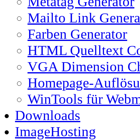
Metatag Generator
Mailto Link Genera
Farben Generator
HTML Quelltext Co
VGA Dimension C
Homepage-Auflösu
WinTools für Webm
Downloads
ImageHosting