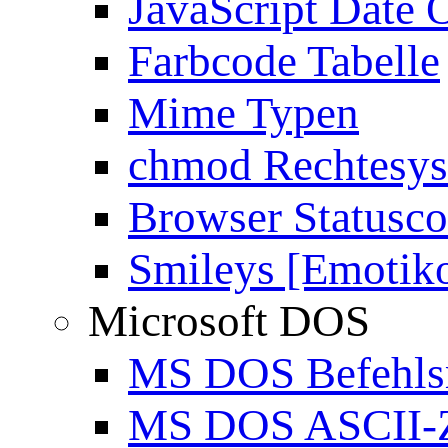
JavaScript Date 
Farbcode Tabelle
Mime Typen
chmod Rechtesy
Browser Statusc
Smileys [Emotik
Microsoft DOS
MS DOS Befehlsr
MS DOS ASCII-Z