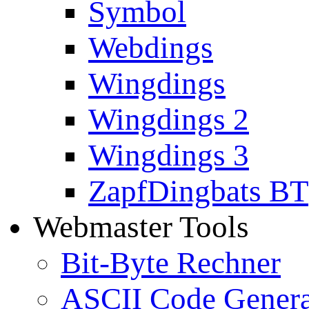
Symbol
Webdings
Wingdings
Wingdings 2
Wingdings 3
ZapfDingbats BT
Webmaster Tools
Bit-Byte Rechner
ASCII Code Genera