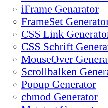
iFrame Genarator
FrameSet Generato
CSS Link Generato
CSS Schrift Genera
MouseOver Genera
Scrollbalken Gener
Popup Generator
chmod Generator