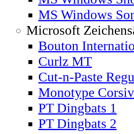
MS Windows Son
Microsoft Zeichens
Bouton Internati
Curlz MT
Cut-n-Paste Regu
Monotype Corsiv
PT Dingbats 1
PT Dingbats 2