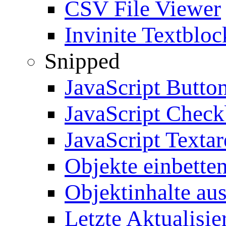
CSV File Viewer
Invinite Textbloc
Snipped
JavaScript Butto
JavaScript Chec
JavaScript Textar
Objekte einbette
Objektinhalte au
Letzte Aktualisie