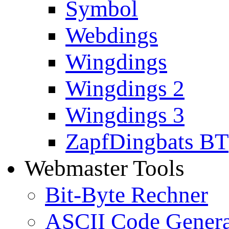
Symbol
Webdings
Wingdings
Wingdings 2
Wingdings 3
ZapfDingbats BT
Webmaster Tools
Bit-Byte Rechner
ASCII Code Genera