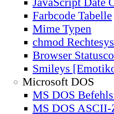
JavaScript Date 
Farbcode Tabelle
Mime Typen
chmod Rechtesy
Browser Statusc
Smileys [Emotik
Microsoft DOS
MS DOS Befehlsr
MS DOS ASCII-Z