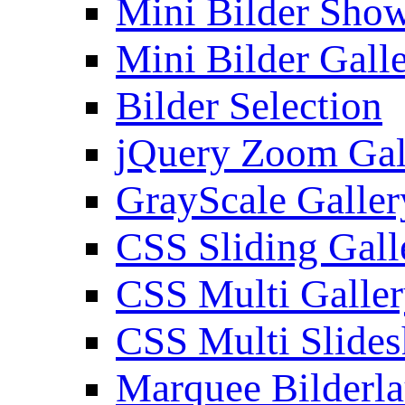
Mini Bilder Sho
Mini Bilder Gall
Bilder Selection
jQuery Zoom Gal
GrayScale Galler
CSS Sliding Gall
CSS Multi Galle
CSS Multi Slide
Marquee Bilderl