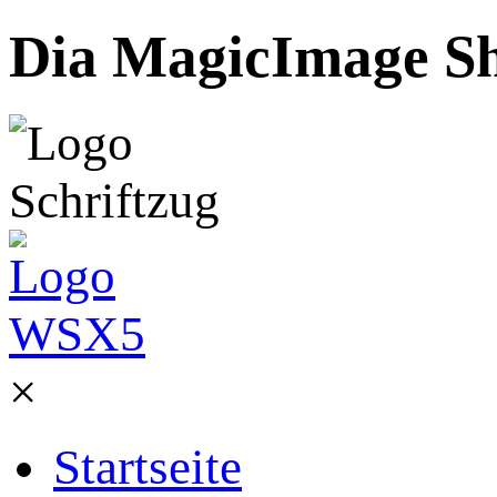
Dia MagicImage Sh
×
Startseite