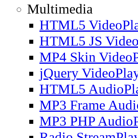
Multimedia
HTML5 VideoPla
HTML5 JS Video
MP4 Skin VideoP
jQuery VideoPla
HTML5 AudioPl
MP3 Frame Audi
MP3 PHP AudioP
Radio StreamPla