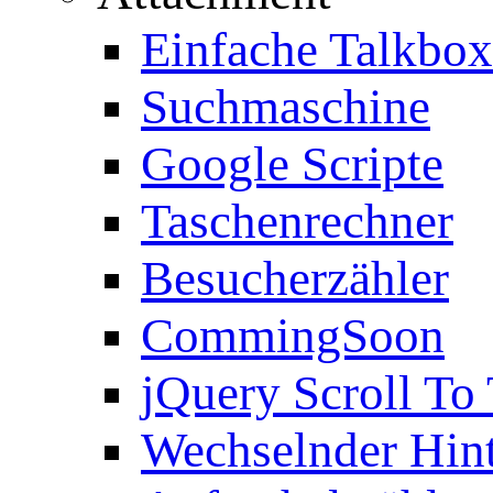
Einfache Talkbox
Suchmaschine
Google Scripte
Taschenrechner
Besucherzähler
CommingSoon
jQuery Scroll To
Wechselnder Hin