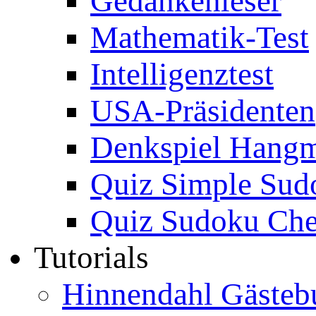
Gedankenleser
Mathematik-Test
Intelligenztest
USA-Präsidenten
Denkspiel Hang
Quiz Simple Sud
Quiz Sudoku Che
Tutorials
Hinnendahl Gästeb