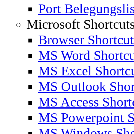
Port Belegungslis
Microsoft Shortcut
Browser Shortcut
MS Word Shortcu
MS Excel Shortc
MS Outlook Shor
MS Access Short
MS Powerpoint S
MS Windows Sho