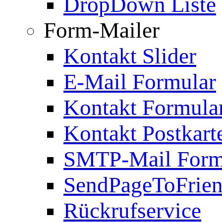
DropDown Liste
Form-Mailer
Kontakt Slider
E-Mail Formular
Kontakt Formula
Kontakt Postkart
SMTP-Mail Form
SendPageToFrie
Rückrufservice