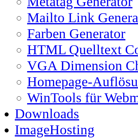
Metatag Generator
Mailto Link Genera
Farben Generator
HTML Quelltext Co
VGA Dimension C
Homepage-Auflösu
WinTools für Webm
Downloads
ImageHosting