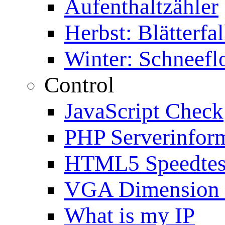
Aufenthaltzähler
Herbst: Blätterfal
Winter: Schneefl
Control
JavaScript Check
PHP Serverinfor
HTML5 Speedtes
VGA Dimension
What is my IP