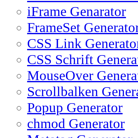
iFrame Genarator
FrameSet Generato
CSS Link Generato
CSS Schrift Genera
MouseOver Genera
Scrollbalken Gener
Popup Generator
chmod Generator