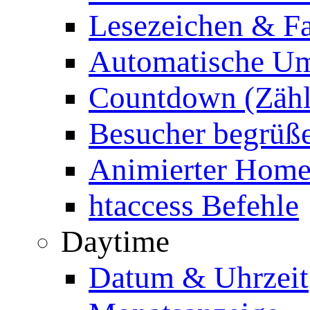
Lesezeichen & Fa
Automatische Um
Countdown (Zähl
Besucher begrüß
Animierter Homep
htaccess Befehle
Daytime
Datum & Uhrzeit