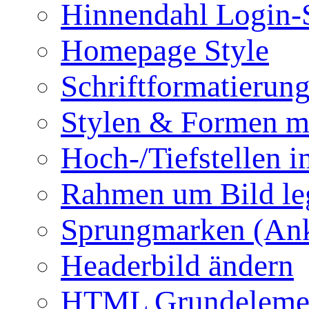
Hinnendahl Login-
Homepage Style
Schriftformatierun
Stylen & Formen m
Hoch-/Tiefstellen i
Rahmen um Bild le
Sprungmarken (Ank
Headerbild ändern
HTML Grundeleme