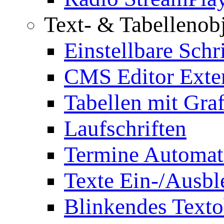
Text- & Tabellenob
Einstellbare Schr
CMS Editor Exte
Tabellen mit Graf
Laufschriften
Termine Automat
Texte Ein-/Ausb
Blinkendes Texto