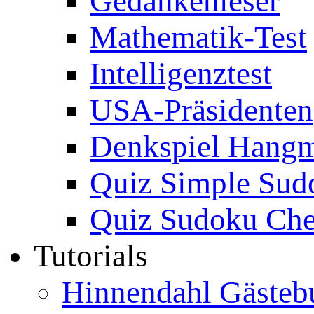
Gedankenleser
Mathematik-Test
Intelligenztest
USA-Präsidenten
Denkspiel Hang
Quiz Simple Sud
Quiz Sudoku Che
Tutorials
Hinnendahl Gästeb