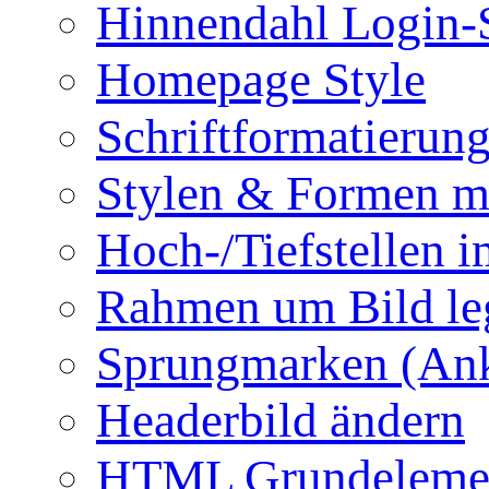
Hinnendahl Login-
Homepage Style
Schriftformatierun
Stylen & Formen m
Hoch-/Tiefstellen i
Rahmen um Bild le
Sprungmarken (Ank
Headerbild ändern
HTML Grundeleme