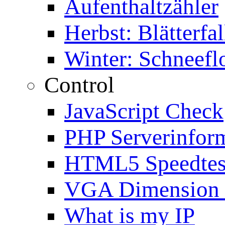
Aufenthaltzähler
Herbst: Blätterfal
Winter: Schneefl
Control
JavaScript Check
PHP Serverinfor
HTML5 Speedtes
VGA Dimension
What is my IP