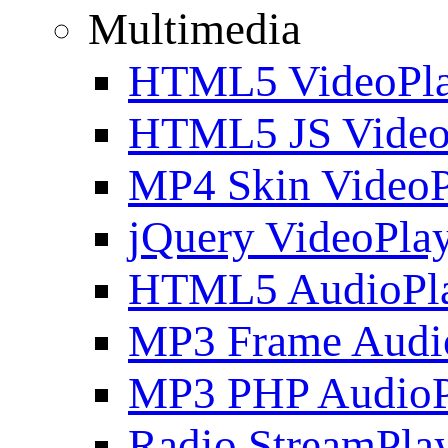
Multimedia
HTML5 VideoPla
HTML5 JS Video
MP4 Skin VideoP
jQuery VideoPla
HTML5 AudioPl
MP3 Frame Audi
MP3 PHP AudioP
Radio StreamPla