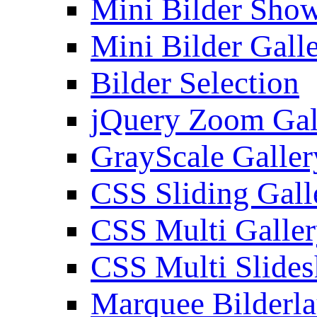
Mini Bilder Sho
Mini Bilder Gall
Bilder Selection
jQuery Zoom Gal
GrayScale Galler
CSS Sliding Gall
CSS Multi Galle
CSS Multi Slide
Marquee Bilderl