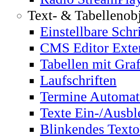
Text- & Tabellenob
Einstellbare Schr
CMS Editor Exte
Tabellen mit Graf
Laufschriften
Termine Automat
Texte Ein-/Ausb
Blinkendes Texto