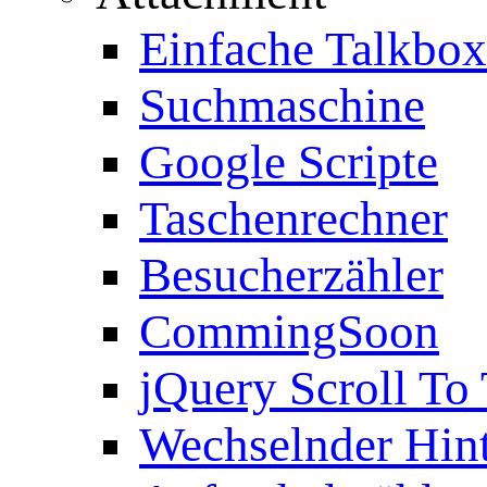
Einfache Talkbox
Suchmaschine
Google Scripte
Taschenrechner
Besucherzähler
CommingSoon
jQuery Scroll To
Wechselnder Hin