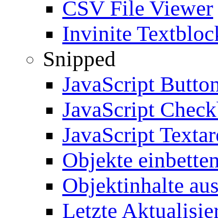
CSV File Viewer
Invinite Textbloc
Snipped
JavaScript Butto
JavaScript Chec
JavaScript Textar
Objekte einbette
Objektinhalte au
Letzte Aktualisie