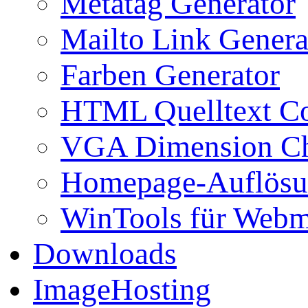
Metatag Generator
Mailto Link Genera
Farben Generator
HTML Quelltext Co
VGA Dimension C
Homepage-Auflösu
WinTools für Webm
Downloads
ImageHosting