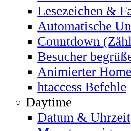
Lesezeichen & Fa
Automatische Um
Countdown (Zähl
Besucher begrüß
Animierter Homep
htaccess Befehle
Daytime
Datum & Uhrzeit