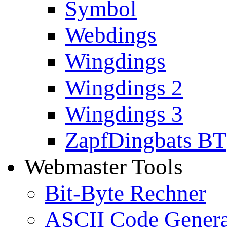
Symbol
Webdings
Wingdings
Wingdings 2
Wingdings 3
ZapfDingbats BT
Webmaster Tools
Bit-Byte Rechner
ASCII Code Genera