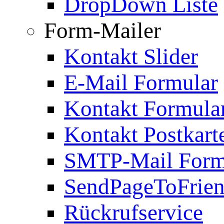
DropDown Liste
Form-Mailer
Kontakt Slider
E-Mail Formular
Kontakt Formula
Kontakt Postkart
SMTP-Mail Form
SendPageToFrie
Rückrufservice