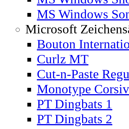
MS Windows Son
Microsoft Zeichens
Bouton Internati
Curlz MT
Cut-n-Paste Regu
Monotype Corsiv
PT Dingbats 1
PT Dingbats 2