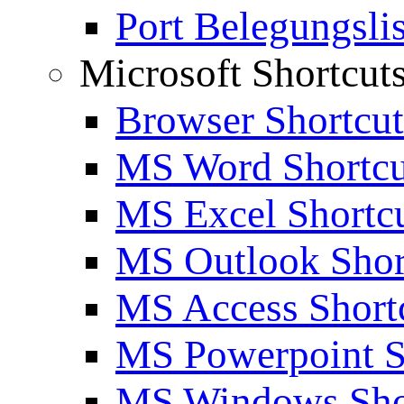
Port Belegungslis
Microsoft Shortcut
Browser Shortcut
MS Word Shortcu
MS Excel Shortc
MS Outlook Shor
MS Access Short
MS Powerpoint S
MS Windows Sho