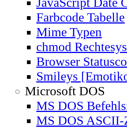
JavaScript Date 
Farbcode Tabelle
Mime Typen
chmod Rechtesy
Browser Statusc
Smileys [Emotik
Microsoft DOS
MS DOS Befehlsr
MS DOS ASCII-Z