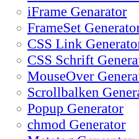
iFrame Genarator
FrameSet Generato
CSS Link Generato
CSS Schrift Genera
MouseOver Genera
Scrollbalken Gener
Popup Generator
chmod Generator