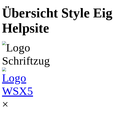
Übersicht Style Ei
Helpsite
×