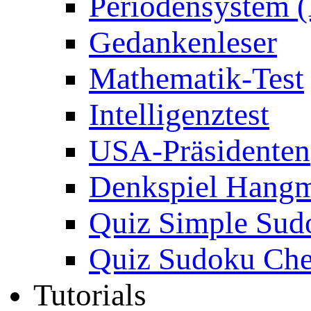
Periodensystem 
Gedankenleser
Mathematik-Test
Intelligenztest
USA-Präsidenten
Denkspiel Hang
Quiz Simple Sud
Quiz Sudoku Che
Tutorials