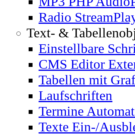
MP3 PHP AudioP
Radio StreamPla
Text- & Tabellenob
Einstellbare Schr
CMS Editor Exte
Tabellen mit Graf
Laufschriften
Termine Automat
Texte Ein-/Ausb