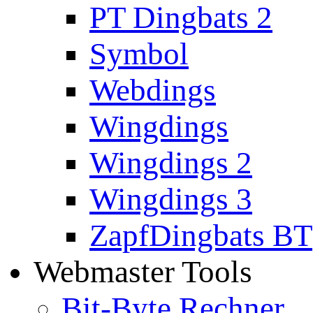
PT Dingbats 2
Symbol
Webdings
Wingdings
Wingdings 2
Wingdings 3
ZapfDingbats BT
Webmaster Tools
Bit-Byte Rechner