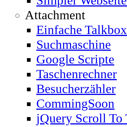
Simpler Webseite
Attachment
Einfache Talkbox
Suchmaschine
Google Scripte
Taschenrechner
Besucherzähler
CommingSoon
jQuery Scroll To