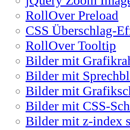
jQuery Zoom Imag
RollOver Preload
CSS Überschlag-Ef
RollOver Tooltip
Bilder mit Grafikr
Bilder mit Sprechb
Bilder mit Grafiksc
Bilder mit CSS-Sch
Bilder mit z-index 