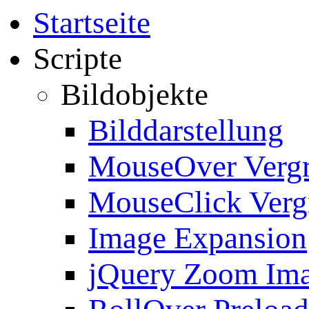
Startseite
Scripte
Bildobjekte
Bilddarstellung
MouseOver Verg
MouseClick Verg
Image Expansion
jQuery Zoom Im