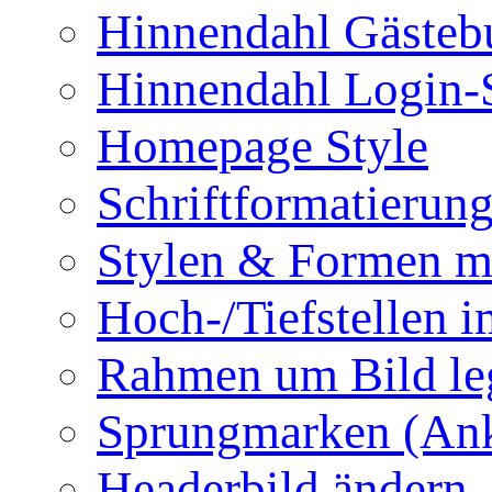
Hinnendahl Gästeb
Hinnendahl Login-
Homepage Style
Schriftformatierun
Stylen & Formen m
Hoch-/Tiefstellen i
Rahmen um Bild le
Sprungmarken (Ank
Headerbild ändern