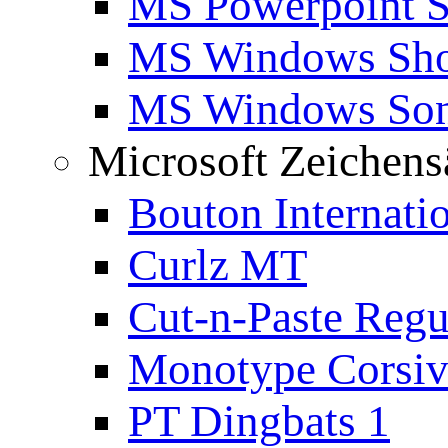
MS Powerpoint S
MS Windows Sho
MS Windows Son
Microsoft Zeichens
Bouton Internati
Curlz MT
Cut-n-Paste Regu
Monotype Corsiv
PT Dingbats 1