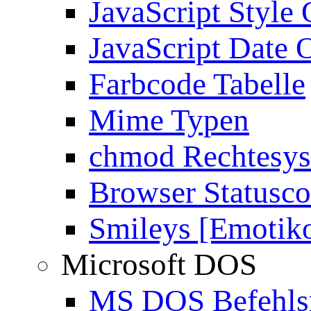
JavaScript Style 
JavaScript Date 
Farbcode Tabelle
Mime Typen
chmod Rechtesy
Browser Statusc
Smileys [Emotik
Microsoft DOS
MS DOS Befehlsr