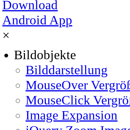
×
Bildobjekte
Bilddarstellung
MouseOver Vergrö
MouseClick Vergrö
Image Expansion