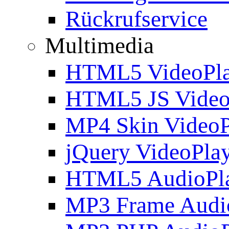
Rückrufservice
Multimedia
HTML5 VideoPla
HTML5 JS Video
MP4 Skin VideoP
jQuery VideoPla
HTML5 AudioPl
MP3 Frame Audi