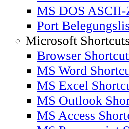
MS DOS ASCII-Z
Port Belegungslis
Microsoft Shortcut
Browser Shortcut
MS Word Shortcu
MS Excel Shortc
MS Outlook Shor
MS Access Short