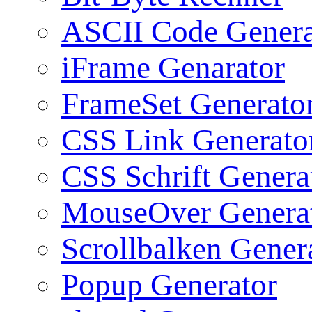
ASCII Code Genera
iFrame Genarator
FrameSet Generato
CSS Link Generato
CSS Schrift Genera
MouseOver Genera
Scrollbalken Gener
Popup Generator