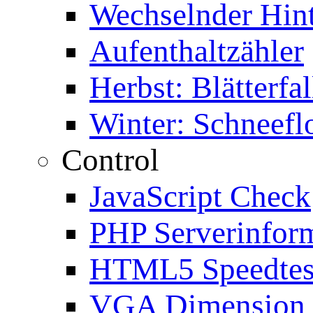
Wechselnder Hin
Aufenthaltzähler
Herbst: Blätterfal
Winter: Schneefl
Control
JavaScript Check
PHP Serverinfor
HTML5 Speedtes
VGA Dimension