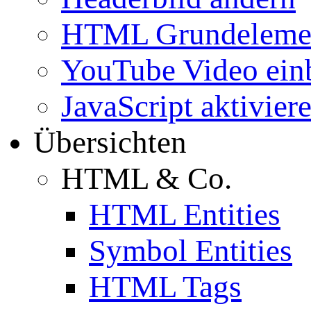
HTML Grundeleme
YouTube Video ein
JavaScript aktivier
Übersichten
HTML & Co.
HTML Entities
Symbol Entities
HTML Tags