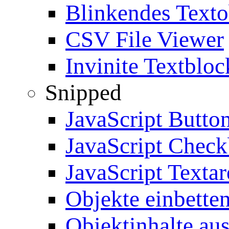
Blinkendes Texto
CSV File Viewer
Invinite Textbloc
Snipped
JavaScript Butto
JavaScript Chec
JavaScript Textar
Objekte einbette
Objektinhalte au