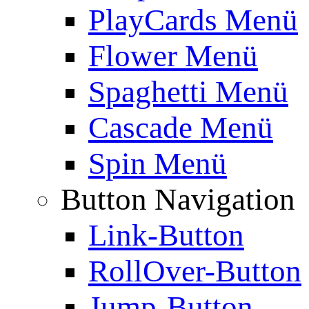
PlayCards Menü
Flower Menü
Spaghetti Menü
Cascade Menü
Spin Menü
Button Navigation
Link-Button
RollOver-Button
Jump-Button