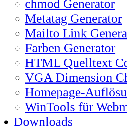
chmod Generator
Metatag Generator
Mailto Link Genera
Farben Generator
HTML Quelltext Co
VGA Dimension C
Homepage-Auflösu
WinTools für Webm
Downloads