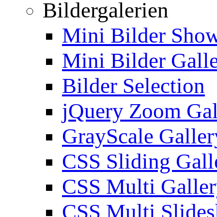
Bildergalerien
Mini Bilder Sho
Mini Bilder Gall
Bilder Selection
jQuery Zoom Gal
GrayScale Galler
CSS Sliding Gall
CSS Multi Galle
CSS Multi Slide