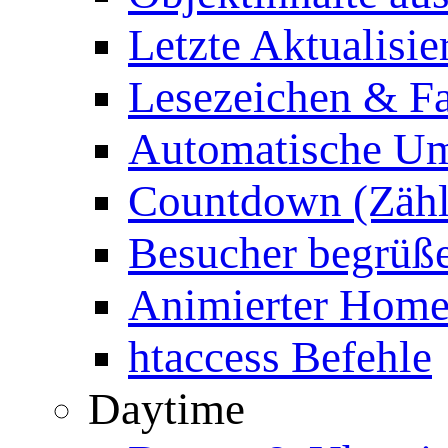
Letzte Aktualisie
Lesezeichen & Fa
Automatische Um
Countdown (Zähl
Besucher begrüß
Animierter Homep
htaccess Befehle
Daytime