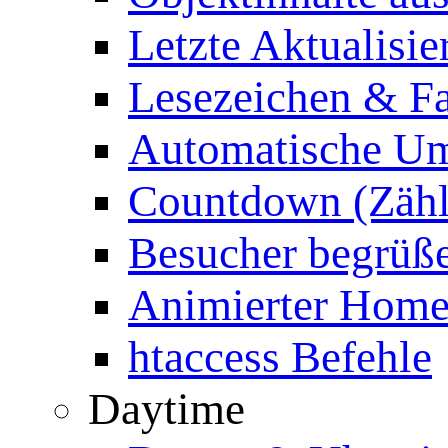
Letzte Aktualisie
Lesezeichen & Fa
Automatische Um
Countdown (Zähl
Besucher begrüß
Animierter Homep
htaccess Befehle
Daytime