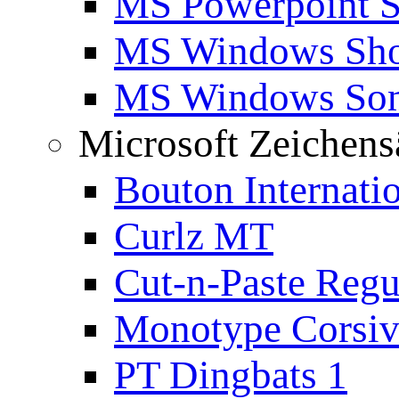
MS Powerpoint S
MS Windows Sho
MS Windows Son
Microsoft Zeichens
Bouton Internati
Curlz MT
Cut-n-Paste Regu
Monotype Corsiv
PT Dingbats 1