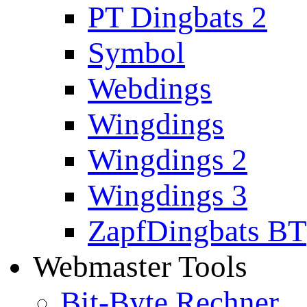
PT Dingbats 2
Symbol
Webdings
Wingdings
Wingdings 2
Wingdings 3
ZapfDingbats BT
Webmaster Tools
Bit-Byte Rechner