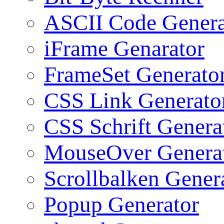
ASCII Code Genera
iFrame Genarator
FrameSet Generato
CSS Link Generato
CSS Schrift Genera
MouseOver Genera
Scrollbalken Gener
Popup Generator