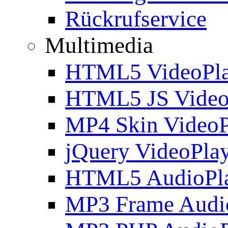
Rückrufservice
Multimedia
HTML5 VideoPla
HTML5 JS Video
MP4 Skin VideoP
jQuery VideoPla
HTML5 AudioPl
MP3 Frame Audi