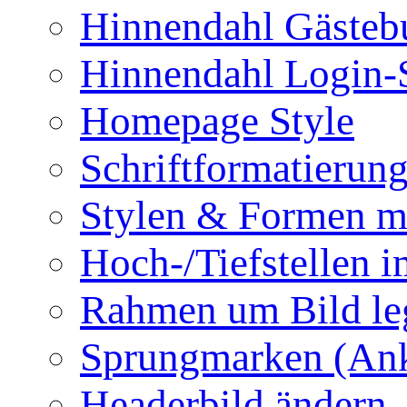
Hinnendahl Gästeb
Hinnendahl Login-
Homepage Style
Schriftformatierun
Stylen & Formen m
Hoch-/Tiefstellen i
Rahmen um Bild le
Sprungmarken (Ank
Headerbild ändern