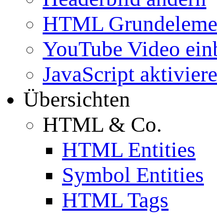
HTML Grundeleme
YouTube Video ein
JavaScript aktivier
Übersichten
HTML & Co.
HTML Entities
Symbol Entities
HTML Tags