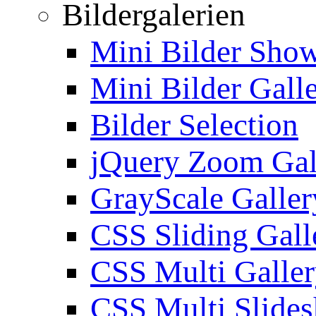
Bildergalerien
Mini Bilder Sho
Mini Bilder Gall
Bilder Selection
jQuery Zoom Gal
GrayScale Galler
CSS Sliding Gall
CSS Multi Galle
CSS Multi Slide