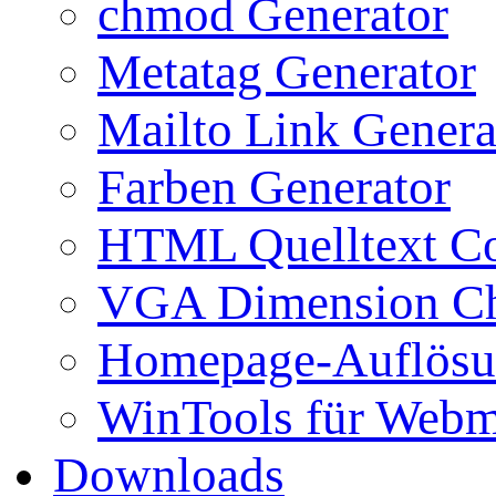
chmod Generator
Metatag Generator
Mailto Link Genera
Farben Generator
HTML Quelltext Co
VGA Dimension C
Homepage-Auflösu
WinTools für Webm
Downloads