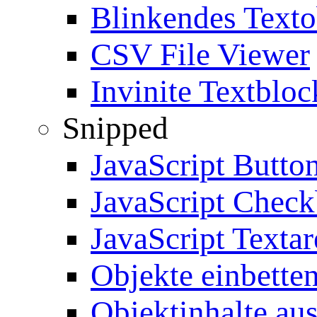
Blinkendes Texto
CSV File Viewer
Invinite Textbloc
Snipped
JavaScript Butto
JavaScript Chec
JavaScript Textar
Objekte einbette
Objektinhalte au