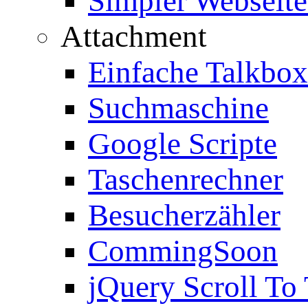
Simpler Webseite
Attachment
Einfache Talkbox
Suchmaschine
Google Scripte
Taschenrechner
Besucherzähler
CommingSoon
jQuery Scroll To