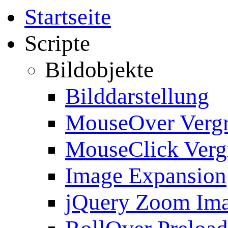
Startseite
Scripte
Bildobjekte
Bilddarstellung
MouseOver Verg
MouseClick Verg
Image Expansion
jQuery Zoom Im