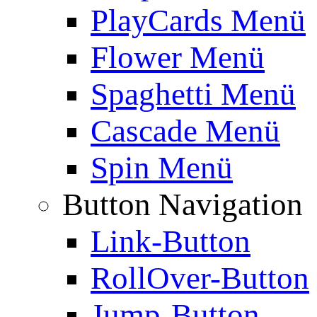
PlayCards Menü
Flower Menü
Spaghetti Menü
Cascade Menü
Spin Menü
Button Navigation
Link-Button
RollOver-Button
Jump-Button