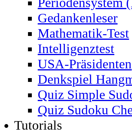
Periodensystem 
Gedankenleser
Mathematik-Test
Intelligenztest
USA-Präsidenten
Denkspiel Hang
Quiz Simple Sud
Quiz Sudoku Che
Tutorials