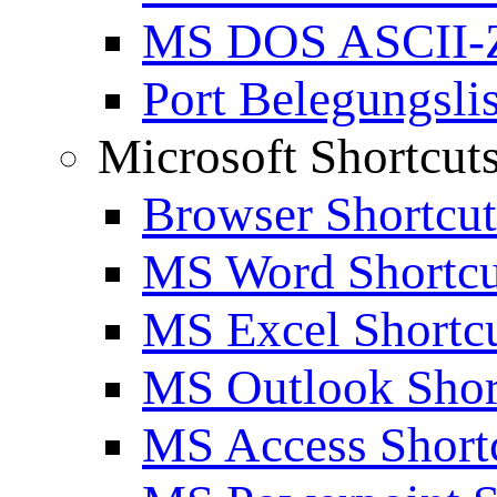
MS DOS ASCII-Z
Port Belegungslis
Microsoft Shortcut
Browser Shortcut
MS Word Shortcu
MS Excel Shortc
MS Outlook Shor
MS Access Short