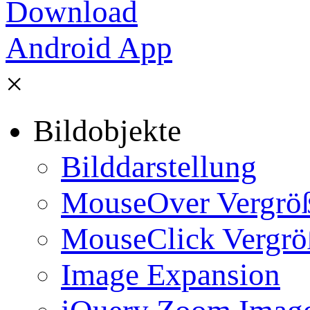
×
Bildobjekte
Bilddarstellung
MouseOver Vergrö
MouseClick Vergrö
Image Expansion