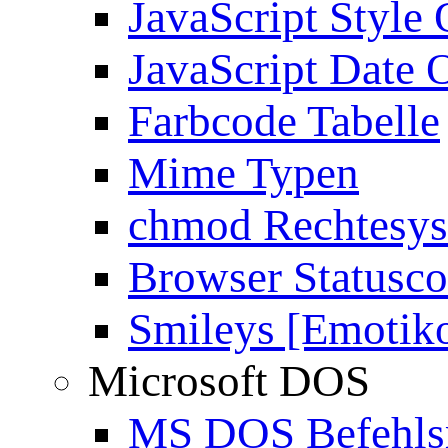
JavaScript Style 
JavaScript Date 
Farbcode Tabelle
Mime Typen
chmod Rechtesy
Browser Statusc
Smileys [Emotik
Microsoft DOS
MS DOS Befehlsr