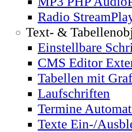
MP3 PHP AudioP
Radio StreamPla
Text- & Tabellenob
Einstellbare Schr
CMS Editor Exte
Tabellen mit Graf
Laufschriften
Termine Automat
Texte Ein-/Ausb