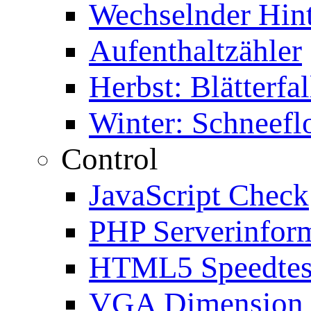
Wechselnder Hin
Aufenthaltzähler
Herbst: Blätterfal
Winter: Schneefl
Control
JavaScript Check
PHP Serverinfor
HTML5 Speedtes
VGA Dimension