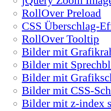
jQuery Zoom Imag
RollOver Preload
CSS Überschlag-Ef
RollOver Tooltip
Bilder mit Grafikr
Bilder mit Sprechb
Bilder mit Grafiksc
Bilder mit CSS-Sch
Bilder mit z-index 