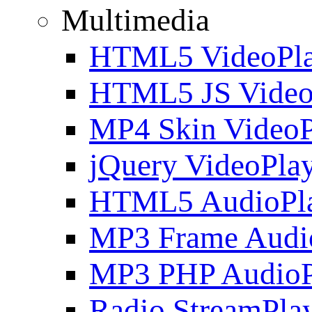
Multimedia
HTML5 VideoPla
HTML5 JS Video
MP4 Skin VideoP
jQuery VideoPla
HTML5 AudioPl
MP3 Frame Audi
MP3 PHP AudioP
Radio StreamPla