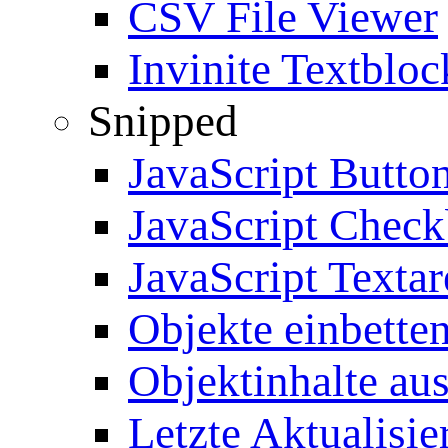
CSV File Viewer
Invinite Textbloc
Snipped
JavaScript Butto
JavaScript Chec
JavaScript Textar
Objekte einbette
Objektinhalte au
Letzte Aktualisie