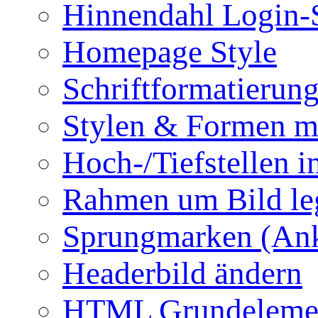
Hinnendahl Login-
Homepage Style
Schriftformatierun
Stylen & Formen m
Hoch-/Tiefstellen i
Rahmen um Bild le
Sprungmarken (Ank
Headerbild ändern
HTML Grundeleme