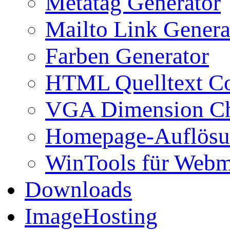
Metatag Generator
Mailto Link Genera
Farben Generator
HTML Quelltext Co
VGA Dimension C
Homepage-Auflösu
WinTools für Webm
Downloads
ImageHosting