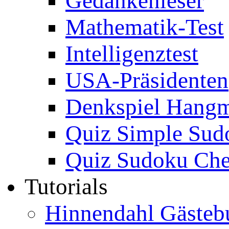
Gedankenleser
Mathematik-Test
Intelligenztest
USA-Präsidenten
Denkspiel Hang
Quiz Simple Sud
Quiz Sudoku Che
Tutorials
Hinnendahl Gästeb