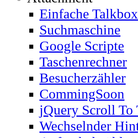
Einfache Talkbox
Suchmaschine
Google Scripte
Taschenrechner
Besucherzähler
CommingSoon
jQuery Scroll To
Wechselnder Hin