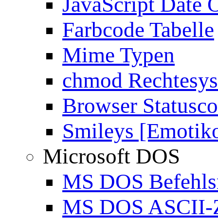
JavaScript Date 
Farbcode Tabelle
Mime Typen
chmod Rechtesy
Browser Statusc
Smileys [Emotik
Microsoft DOS
MS DOS Befehlsr
MS DOS ASCII-Z