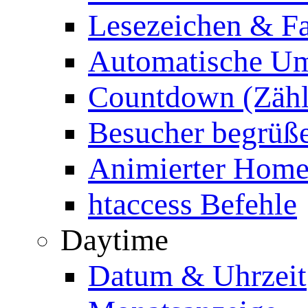
Lesezeichen & Fa
Automatische Um
Countdown (Zähl
Besucher begrüß
Animierter Homep
htaccess Befehle
Daytime
Datum & Uhrzeit