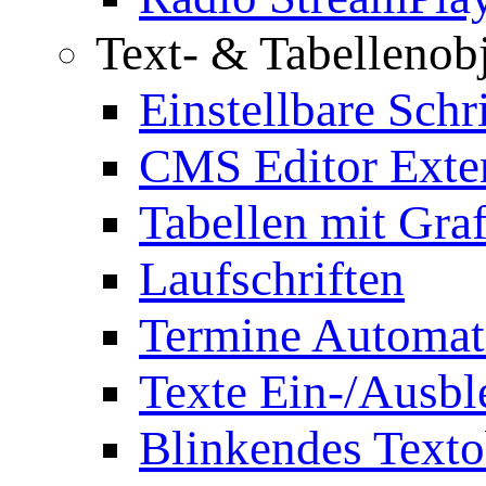
Text- & Tabellenob
Einstellbare Schr
CMS Editor Exte
Tabellen mit Graf
Laufschriften
Termine Automat
Texte Ein-/Ausb
Blinkendes Texto