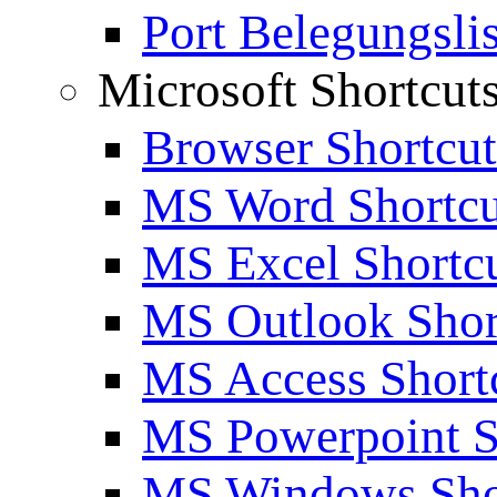
Port Belegungslis
Microsoft Shortcut
Browser Shortcut
MS Word Shortcu
MS Excel Shortc
MS Outlook Shor
MS Access Short
MS Powerpoint S
MS Windows Sho