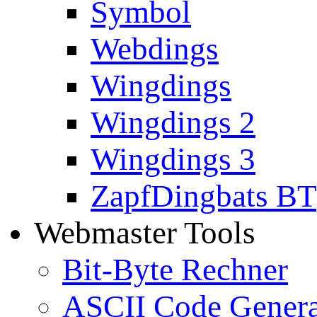
Symbol
Webdings
Wingdings
Wingdings 2
Wingdings 3
ZapfDingbats BT
Webmaster Tools
Bit-Byte Rechner
ASCII Code Genera