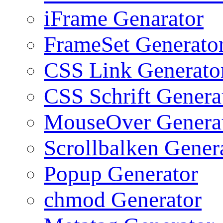
iFrame Genarator
FrameSet Generato
CSS Link Generato
CSS Schrift Genera
MouseOver Genera
Scrollbalken Gener
Popup Generator
chmod Generator