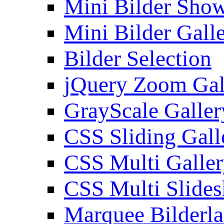
Mini Bilder Sho
Mini Bilder Gall
Bilder Selection
jQuery Zoom Gal
GrayScale Galler
CSS Sliding Gall
CSS Multi Galle
CSS Multi Slide
Marquee Bilderl