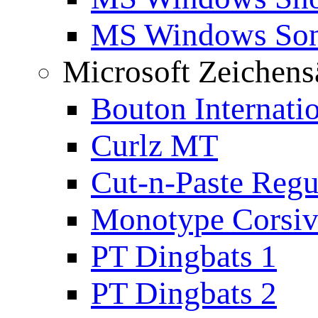
MS Windows Son
Microsoft Zeichens
Bouton Internati
Curlz MT
Cut-n-Paste Regu
Monotype Corsiv
PT Dingbats 1
PT Dingbats 2