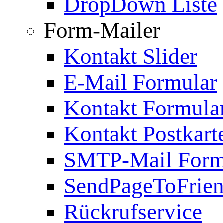
DropDown Liste
Form-Mailer
Kontakt Slider
E-Mail Formular
Kontakt Formula
Kontakt Postkart
SMTP-Mail Form
SendPageToFrie
Rückrufservice