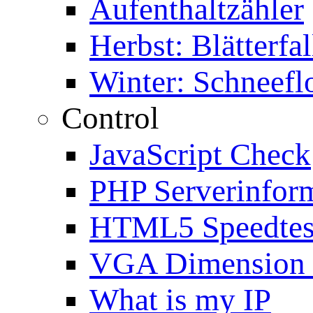
Aufenthaltzähler
Herbst: Blätterfal
Winter: Schneefl
Control
JavaScript Check
PHP Serverinfor
HTML5 Speedtes
VGA Dimension
What is my IP