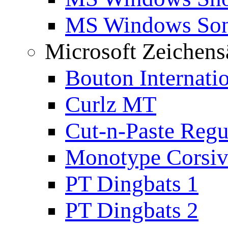
MS Windows Son
Microsoft Zeichens
Bouton Internati
Curlz MT
Cut-n-Paste Regu
Monotype Corsiv
PT Dingbats 1
PT Dingbats 2