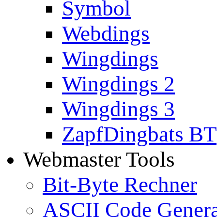
Symbol
Webdings
Wingdings
Wingdings 2
Wingdings 3
ZapfDingbats BT
Webmaster Tools
Bit-Byte Rechner
ASCII Code Genera