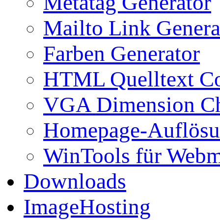
Metatag Generator
Mailto Link Genera
Farben Generator
HTML Quelltext Co
VGA Dimension C
Homepage-Auflösu
WinTools für Webm
Downloads
ImageHosting