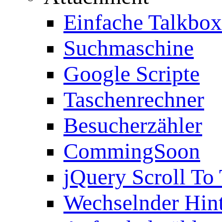
Einfache Talkbox
Suchmaschine
Google Scripte
Taschenrechner
Besucherzähler
CommingSoon
jQuery Scroll To
Wechselnder Hin