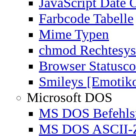
JavaScript Date 
Farbcode Tabelle
Mime Typen
chmod Rechtesy
Browser Statusc
Smileys [Emotik
Microsoft DOS
MS DOS Befehlsr
MS DOS ASCII-Z