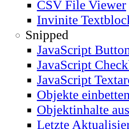
CSV File Viewer
Invinite Textbloc
Snipped
JavaScript Butto
JavaScript Chec
JavaScript Textar
Objekte einbette
Objektinhalte au
Letzte Aktualisie