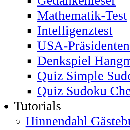
Gedankenleser
Mathematik-Test
Intelligenztest
USA-Präsidenten
Denkspiel Hang
Quiz Simple Sud
Quiz Sudoku Che
Tutorials
Hinnendahl Gästeb