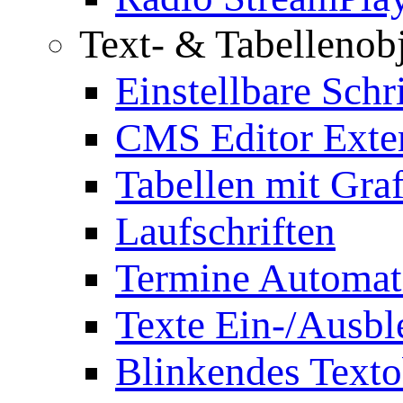
Text- & Tabellenob
Einstellbare Schr
CMS Editor Exte
Tabellen mit Graf
Laufschriften
Termine Automat
Texte Ein-/Ausb
Blinkendes Texto