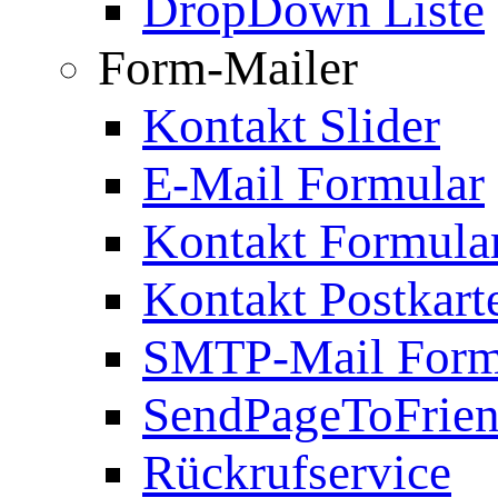
DropDown Liste
Form-Mailer
Kontakt Slider
E-Mail Formular
Kontakt Formula
Kontakt Postkart
SMTP-Mail Form
SendPageToFrie
Rückrufservice