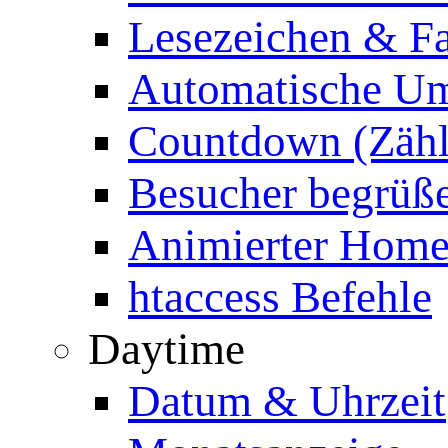
Lesezeichen & Fa
Automatische Um
Countdown (Zähl
Besucher begrüß
Animierter Homep
htaccess Befehle
Daytime
Datum & Uhrzeit