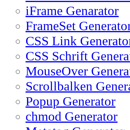
iFrame Genarator
FrameSet Generato
CSS Link Generato
CSS Schrift Genera
MouseOver Genera
Scrollbalken Gener
Popup Generator
chmod Generator