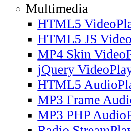
Multimedia
HTML5 VideoPla
HTML5 JS Video
MP4 Skin VideoP
jQuery VideoPla
HTML5 AudioPl
MP3 Frame Audi
MP3 PHP AudioP
Radio StreamPla