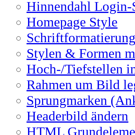
Hinnendahl Login-
Homepage Style
Schriftformatierun
Stylen & Formen m
Hoch-/Tiefstellen i
Rahmen um Bild le
Sprungmarken (Ank
Headerbild ändern
HTML Grundeleme