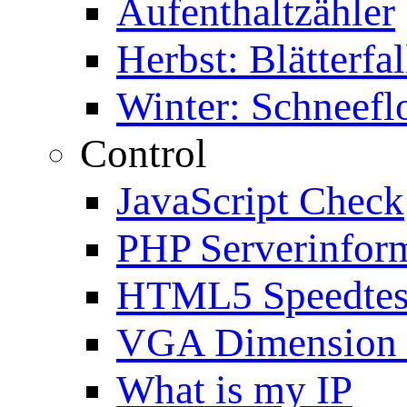
Aufenthaltzähler
Herbst: Blätterfal
Winter: Schneefl
Control
JavaScript Check
PHP Serverinfor
HTML5 Speedtes
VGA Dimension
What is my IP