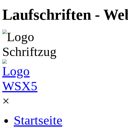
Laufschriften - We
×
Startseite