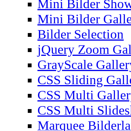
Mini Bilder Sho
Mini Bilder Gall
Bilder Selection
jQuery Zoom Gal
GrayScale Galler
CSS Sliding Gall
CSS Multi Galle
CSS Multi Slide
Marquee Bilderl