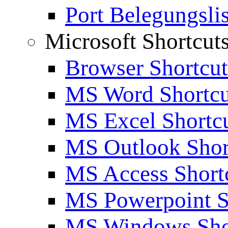
Port Belegungslis
Microsoft Shortcut
Browser Shortcut
MS Word Shortcu
MS Excel Shortc
MS Outlook Shor
MS Access Short
MS Powerpoint S
MS Windows Sho