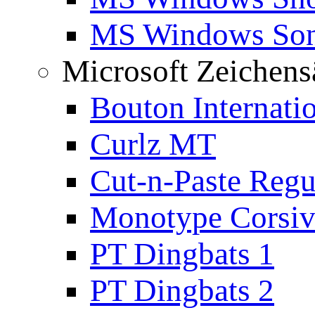
MS Windows Son
Microsoft Zeichens
Bouton Internati
Curlz MT
Cut-n-Paste Regu
Monotype Corsiv
PT Dingbats 1
PT Dingbats 2