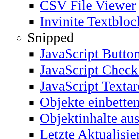
CSV File Viewer
Invinite Textbloc
Snipped
JavaScript Butto
JavaScript Chec
JavaScript Textar
Objekte einbette
Objektinhalte au
Letzte Aktualisie