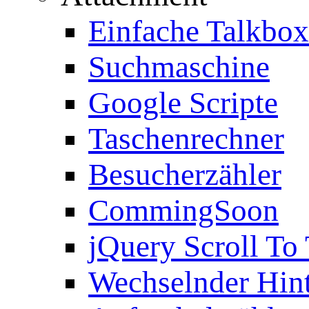
Einfache Talkbox
Suchmaschine
Google Scripte
Taschenrechner
Besucherzähler
CommingSoon
jQuery Scroll To
Wechselnder Hin