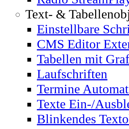
Text- & Tabellenob
Einstellbare Schr
CMS Editor Exte
Tabellen mit Graf
Laufschriften
Termine Automat
Texte Ein-/Ausb
Blinkendes Texto