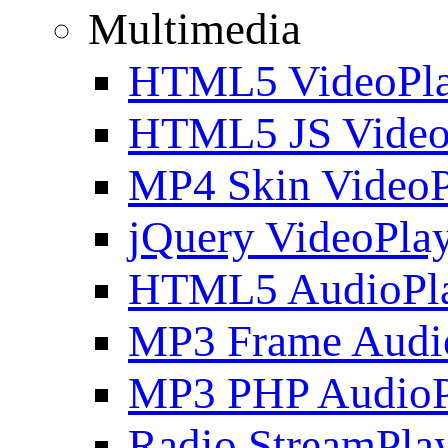
Multimedia
HTML5 VideoPla
HTML5 JS Video
MP4 Skin VideoP
jQuery VideoPla
HTML5 AudioPl
MP3 Frame Audi
MP3 PHP AudioP
Radio StreamPla