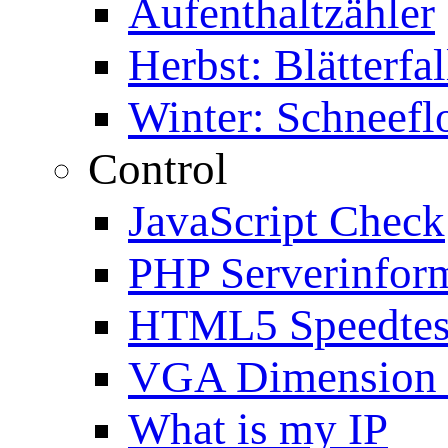
Aufenthaltzähler
Herbst: Blätterfal
Winter: Schneefl
Control
JavaScript Check
PHP Serverinfor
HTML5 Speedtes
VGA Dimension
What is my IP