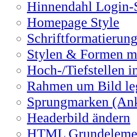
Hinnendahl Login-
Homepage Style
Schriftformatierun
Stylen & Formen m
Hoch-/Tiefstellen i
Rahmen um Bild le
Sprungmarken (Ank
Headerbild ändern
HTML Grundeleme