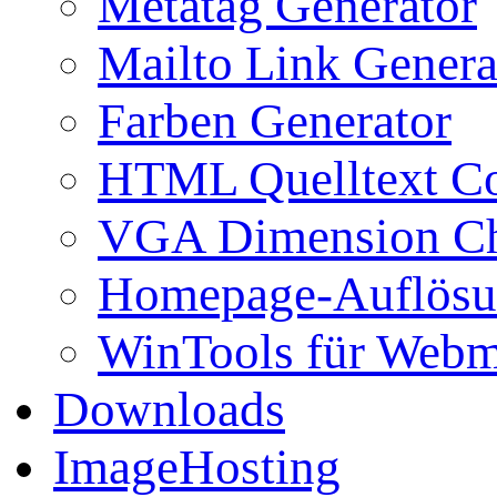
Metatag Generator
Mailto Link Genera
Farben Generator
HTML Quelltext Co
VGA Dimension C
Homepage-Auflösu
WinTools für Webm
Downloads
ImageHosting