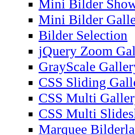
Mini Bilder Sho
Mini Bilder Gall
Bilder Selection
jQuery Zoom Gal
GrayScale Galler
CSS Sliding Gall
CSS Multi Galle
CSS Multi Slide
Marquee Bilderl