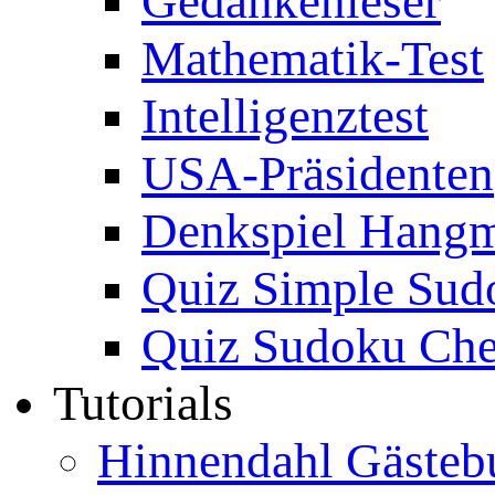
Gedankenleser
Mathematik-Test
Intelligenztest
USA-Präsidenten
Denkspiel Hang
Quiz Simple Sud
Quiz Sudoku Che
Tutorials
Hinnendahl Gästeb