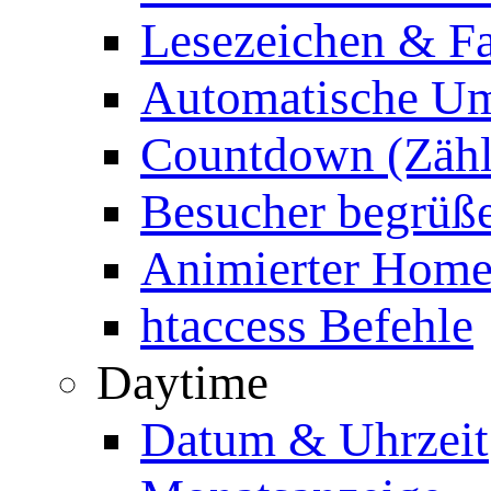
Lesezeichen & Fa
Automatische Um
Countdown (Zähl
Besucher begrüß
Animierter Homep
htaccess Befehle
Daytime
Datum & Uhrzeit