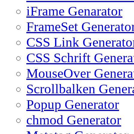
iFrame Genarator
FrameSet Generato
CSS Link Generato
CSS Schrift Genera
MouseOver Genera
Scrollbalken Gener
Popup Generator
chmod Generator