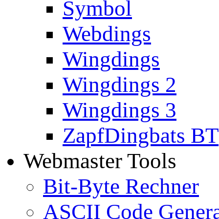
Symbol
Webdings
Wingdings
Wingdings 2
Wingdings 3
ZapfDingbats BT
Webmaster Tools
Bit-Byte Rechner
ASCII Code Genera