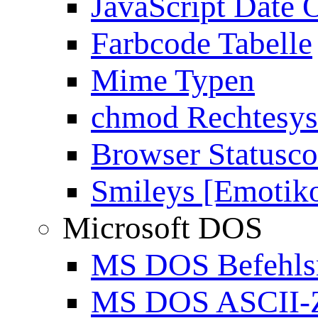
JavaScript Date 
Farbcode Tabelle
Mime Typen
chmod Rechtesy
Browser Statusc
Smileys [Emotik
Microsoft DOS
MS DOS Befehlsr
MS DOS ASCII-Z