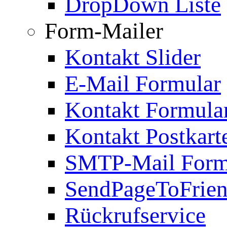
DropDown Liste
Form-Mailer
Kontakt Slider
E-Mail Formular
Kontakt Formula
Kontakt Postkart
SMTP-Mail Form
SendPageToFrie
Rückrufservice