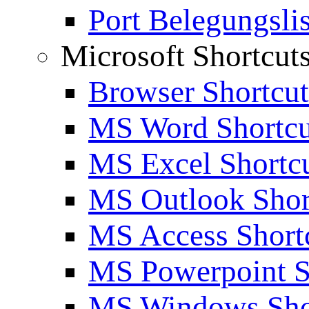
Port Belegungslis
Microsoft Shortcut
Browser Shortcut
MS Word Shortcu
MS Excel Shortc
MS Outlook Shor
MS Access Short
MS Powerpoint S
MS Windows Sho