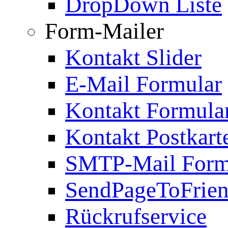
DropDown Liste
Form-Mailer
Kontakt Slider
E-Mail Formular
Kontakt Formula
Kontakt Postkart
SMTP-Mail Form
SendPageToFrie
Rückrufservice