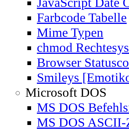
JavaScript Date 
Farbcode Tabelle
Mime Typen
chmod Rechtesy
Browser Statusc
Smileys [Emotik
Microsoft DOS
MS DOS Befehlsr
MS DOS ASCII-Z