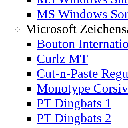
MS Windows Son
Microsoft Zeichens
Bouton Internati
Curlz MT
Cut-n-Paste Regu
Monotype Corsiv
PT Dingbats 1
PT Dingbats 2