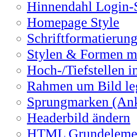
Hinnendahl Login-
Homepage Style
Schriftformatierun
Stylen & Formen m
Hoch-/Tiefstellen i
Rahmen um Bild le
Sprungmarken (Ank
Headerbild ändern
HTML Grundeleme