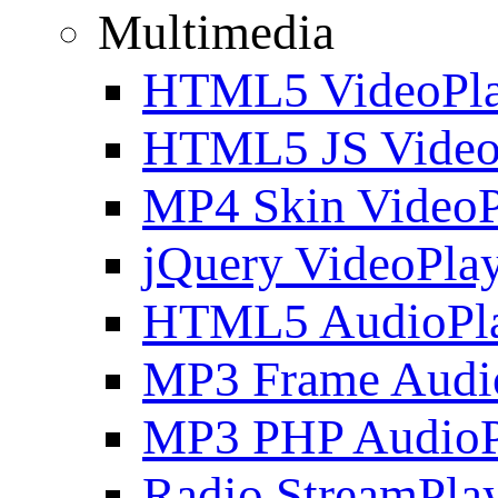
Multimedia
HTML5 VideoPla
HTML5 JS Video
MP4 Skin VideoP
jQuery VideoPla
HTML5 AudioPl
MP3 Frame Audi
MP3 PHP AudioP
Radio StreamPla