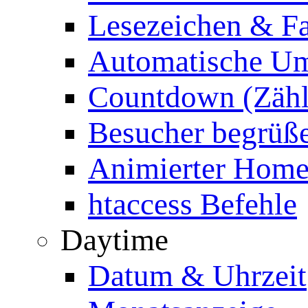
Lesezeichen & Fa
Automatische Um
Countdown (Zähl
Besucher begrüß
Animierter Homep
htaccess Befehle
Daytime
Datum & Uhrzeit