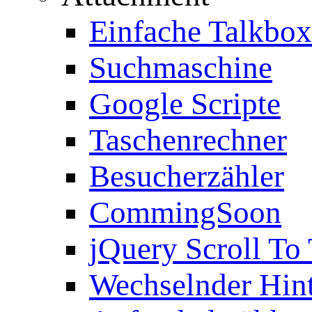
Einfache Talkbox
Suchmaschine
Google Scripte
Taschenrechner
Besucherzähler
CommingSoon
jQuery Scroll To
Wechselnder Hin