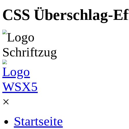
CSS Überschlag-Eff
×
Startseite