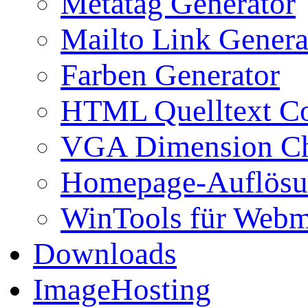
Metatag Generator
Mailto Link Genera
Farben Generator
HTML Quelltext Co
VGA Dimension C
Homepage-Auflösu
WinTools für Webm
Downloads
ImageHosting