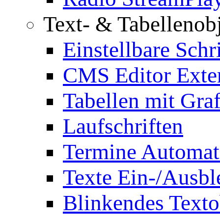
Text- & Tabellenob
Einstellbare Schr
CMS Editor Exte
Tabellen mit Graf
Laufschriften
Termine Automat
Texte Ein-/Ausb
Blinkendes Texto