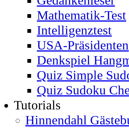
Gedankenleser
Mathematik-Test
Intelligenztest
USA-Präsidenten
Denkspiel Hang
Quiz Simple Sud
Quiz Sudoku Che
Tutorials
Hinnendahl Gästeb