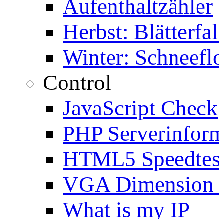
Aufenthaltzähler
Herbst: Blätterfal
Winter: Schneefl
Control
JavaScript Check
PHP Serverinfor
HTML5 Speedtes
VGA Dimension
What is my IP