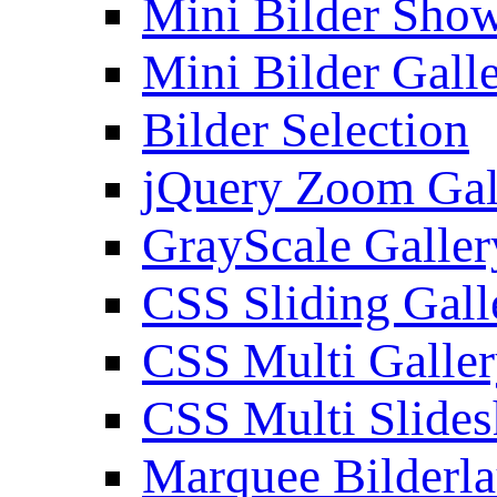
Mini Bilder Sho
Mini Bilder Gall
Bilder Selection
jQuery Zoom Gal
GrayScale Galler
CSS Sliding Gall
CSS Multi Galle
CSS Multi Slide
Marquee Bilderl