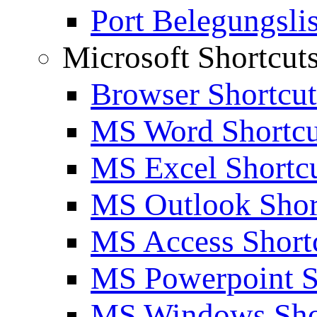
Port Belegungslis
Microsoft Shortcut
Browser Shortcut
MS Word Shortcu
MS Excel Shortc
MS Outlook Shor
MS Access Short
MS Powerpoint S
MS Windows Sho