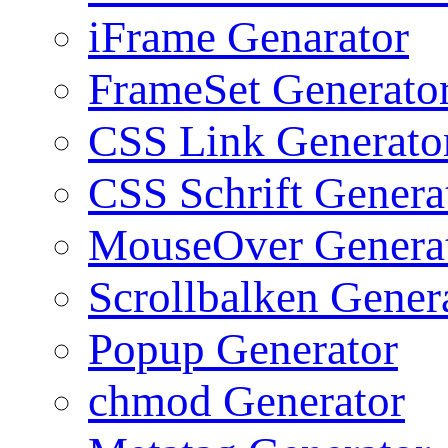
iFrame Genarator
FrameSet Generato
CSS Link Generato
CSS Schrift Genera
MouseOver Genera
Scrollbalken Gener
Popup Generator
chmod Generator