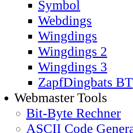
Symbol
Webdings
Wingdings
Wingdings 2
Wingdings 3
ZapfDingbats BT
Webmaster Tools
Bit-Byte Rechner
ASCII Code Genera