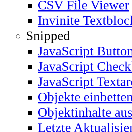
CSV File Viewer
Invinite Textbloc
Snipped
JavaScript Butto
JavaScript Chec
JavaScript Textar
Objekte einbette
Objektinhalte au
Letzte Aktualisie