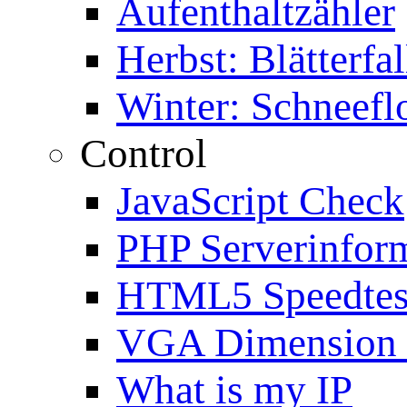
Aufenthaltzähler
Herbst: Blätterfal
Winter: Schneefl
Control
JavaScript Check
PHP Serverinfor
HTML5 Speedtes
VGA Dimension
What is my IP