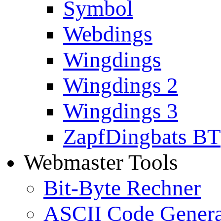
Symbol
Webdings
Wingdings
Wingdings 2
Wingdings 3
ZapfDingbats BT
Webmaster Tools
Bit-Byte Rechner
ASCII Code Genera