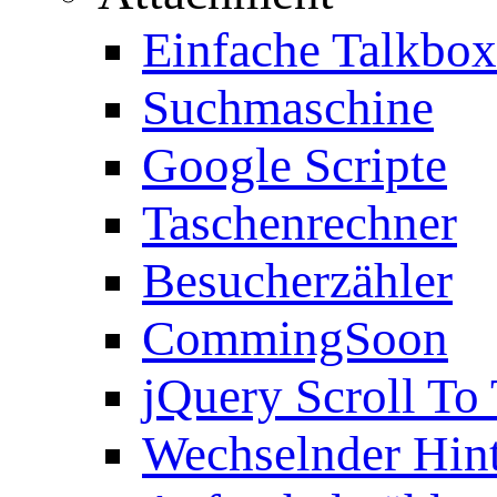
Einfache Talkbox
Suchmaschine
Google Scripte
Taschenrechner
Besucherzähler
CommingSoon
jQuery Scroll To
Wechselnder Hin