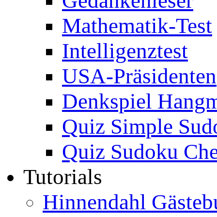
Gedankenleser
Mathematik-Test
Intelligenztest
USA-Präsidenten
Denkspiel Hang
Quiz Simple Sud
Quiz Sudoku Che
Tutorials
Hinnendahl Gästeb