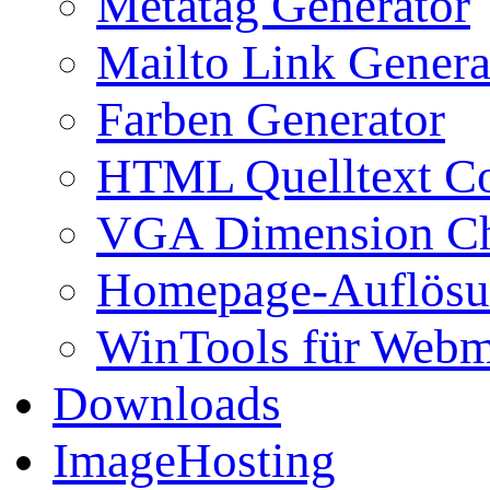
Metatag Generator
Mailto Link Genera
Farben Generator
HTML Quelltext Co
VGA Dimension C
Homepage-Auflösu
WinTools für Webm
Downloads
ImageHosting