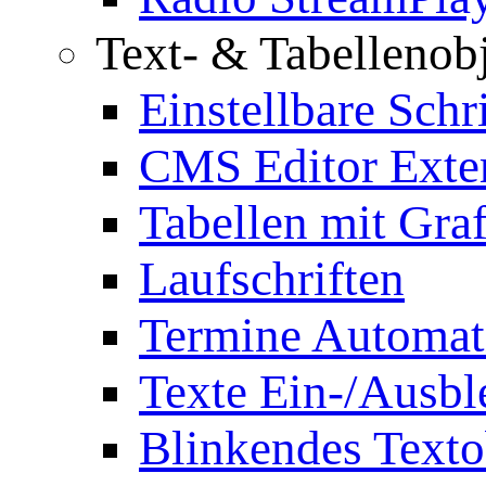
Text- & Tabellenob
Einstellbare Schr
CMS Editor Exte
Tabellen mit Graf
Laufschriften
Termine Automat
Texte Ein-/Ausb
Blinkendes Texto