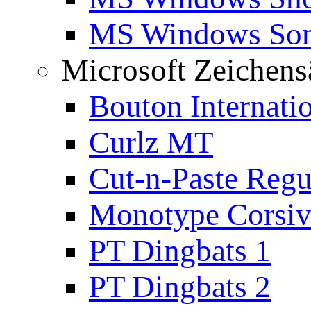
MS Windows Son
Microsoft Zeichens
Bouton Internati
Curlz MT
Cut-n-Paste Regu
Monotype Corsiv
PT Dingbats 1
PT Dingbats 2