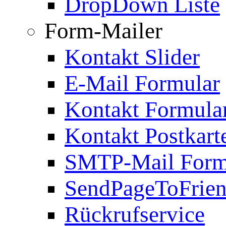
DropDown Liste
Form-Mailer
Kontakt Slider
E-Mail Formular
Kontakt Formula
Kontakt Postkart
SMTP-Mail Form
SendPageToFrie
Rückrufservice