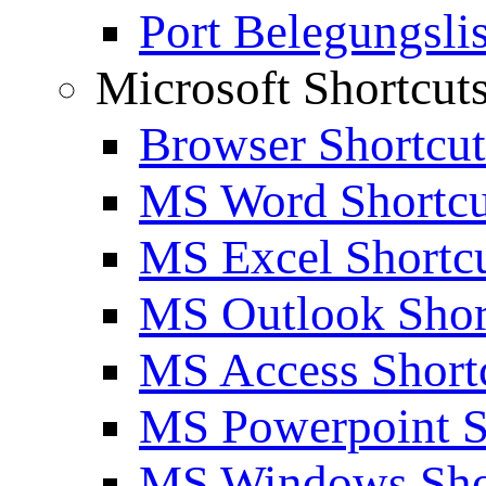
Port Belegungslis
Microsoft Shortcut
Browser Shortcut
MS Word Shortcu
MS Excel Shortc
MS Outlook Shor
MS Access Short
MS Powerpoint S
MS Windows Sho