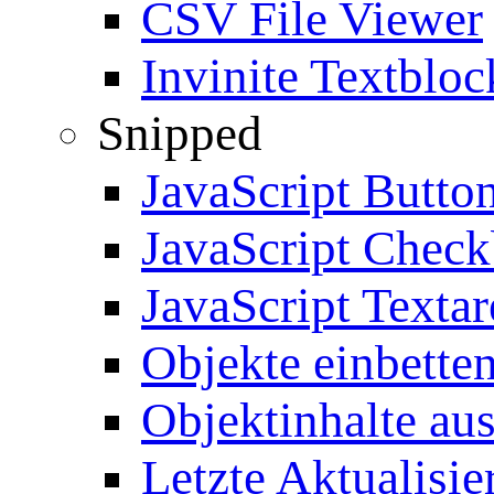
CSV File Viewer
Invinite Textbloc
Snipped
JavaScript Butto
JavaScript Chec
JavaScript Textar
Objekte einbette
Objektinhalte au
Letzte Aktualisie