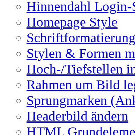
Hinnendahl Login-
Homepage Style
Schriftformatierun
Stylen & Formen m
Hoch-/Tiefstellen i
Rahmen um Bild le
Sprungmarken (Ank
Headerbild ändern
HTML Grundeleme