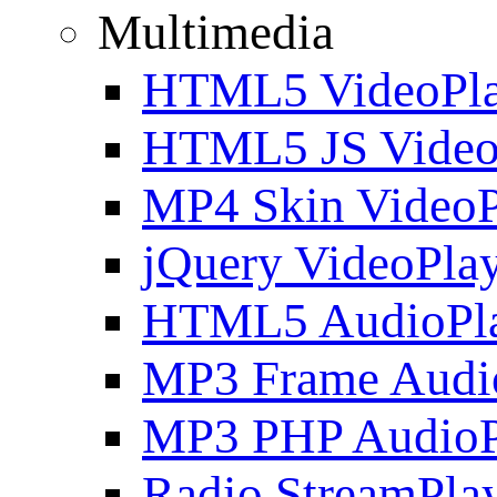
Multimedia
HTML5 VideoPla
HTML5 JS Video
MP4 Skin VideoP
jQuery VideoPla
HTML5 AudioPl
MP3 Frame Audi
MP3 PHP AudioP
Radio StreamPla