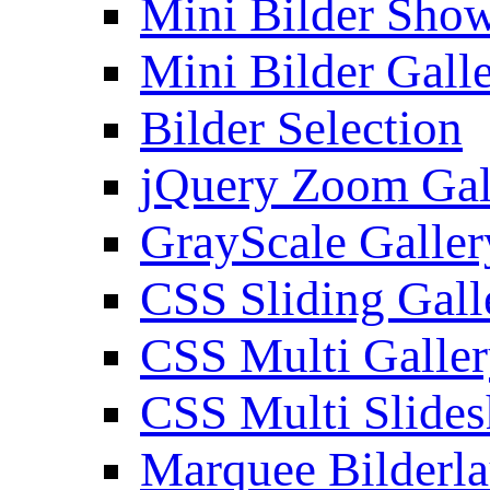
Mini Bilder Sho
Mini Bilder Gall
Bilder Selection
jQuery Zoom Gal
GrayScale Galler
CSS Sliding Gall
CSS Multi Galle
CSS Multi Slide
Marquee Bilderl