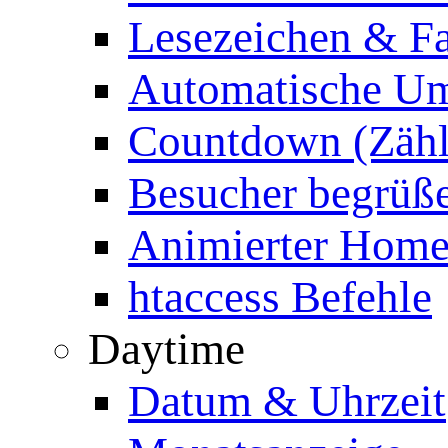
Lesezeichen & Fa
Automatische Um
Countdown (Zähl
Besucher begrüß
Animierter Homep
htaccess Befehle
Daytime
Datum & Uhrzeit