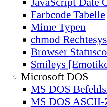
JavaScript Date 
Farbcode Tabelle
Mime Typen
chmod Rechtesy
Browser Statusc
Smileys [Emotik
Microsoft DOS
MS DOS Befehlsr
MS DOS ASCII-Z