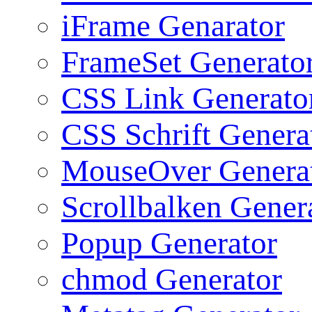
iFrame Genarator
FrameSet Generato
CSS Link Generato
CSS Schrift Genera
MouseOver Genera
Scrollbalken Gener
Popup Generator
chmod Generator