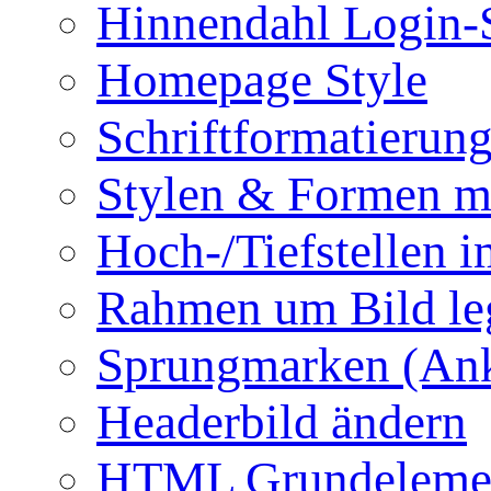
Hinnendahl Login-
Homepage Style
Schriftformatierun
Stylen & Formen m
Hoch-/Tiefstellen i
Rahmen um Bild le
Sprungmarken (Ank
Headerbild ändern
HTML Grundeleme