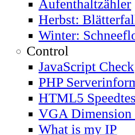
Aufenthaltzähler
Herbst: Blätterfal
Winter: Schneefl
Control
JavaScript Check
PHP Serverinfor
HTML5 Speedtes
VGA Dimension
What is my IP