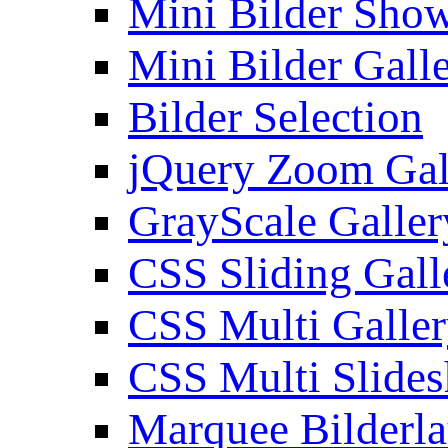
Mini Bilder Sho
Mini Bilder Gall
Bilder Selection
jQuery Zoom Gal
GrayScale Galler
CSS Sliding Gall
CSS Multi Galle
CSS Multi Slide
Marquee Bilderl