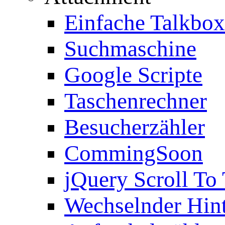
Einfache Talkbox
Suchmaschine
Google Scripte
Taschenrechner
Besucherzähler
CommingSoon
jQuery Scroll To
Wechselnder Hin