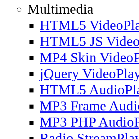
Multimedia
HTML5 VideoPla
HTML5 JS Video
MP4 Skin VideoP
jQuery VideoPla
HTML5 AudioPl
MP3 Frame Audi
MP3 PHP AudioP
Radio StreamPla