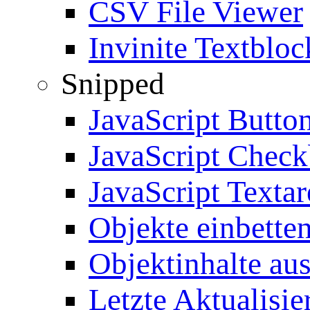
CSV File Viewer
Invinite Textbloc
Snipped
JavaScript Butto
JavaScript Chec
JavaScript Textar
Objekte einbette
Objektinhalte au
Letzte Aktualisie