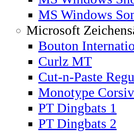
MS Windows Son
Microsoft Zeichens
Bouton Internati
Curlz MT
Cut-n-Paste Regu
Monotype Corsiv
PT Dingbats 1
PT Dingbats 2