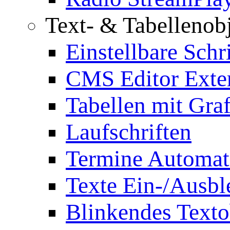
Text- & Tabellenob
Einstellbare Schr
CMS Editor Exte
Tabellen mit Graf
Laufschriften
Termine Automat
Texte Ein-/Ausb
Blinkendes Texto