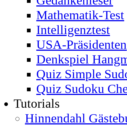
Gedankenleser
Mathematik-Test
Intelligenztest
USA-Präsidenten
Denkspiel Hang
Quiz Simple Sud
Quiz Sudoku Che
Tutorials
Hinnendahl Gästeb