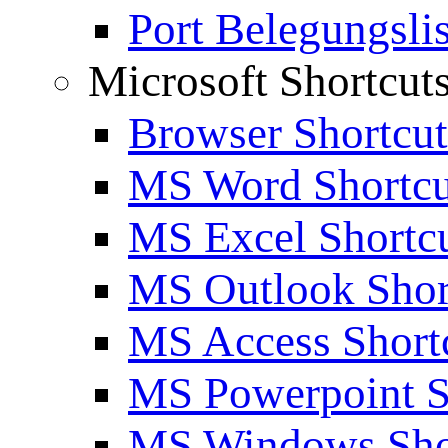
Port Belegungslis
Microsoft Shortcut
Browser Shortcut
MS Word Shortcu
MS Excel Shortc
MS Outlook Shor
MS Access Short
MS Powerpoint S
MS Windows Sho