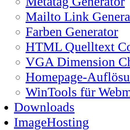
Metatag Generator
Mailto Link Genera
Farben Generator
HTML Quelltext Co
VGA Dimension C
Homepage-Auflösu
WinTools für Webm
Downloads
ImageHosting