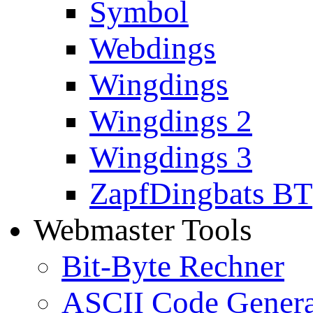
Symbol
Webdings
Wingdings
Wingdings 2
Wingdings 3
ZapfDingbats BT
Webmaster Tools
Bit-Byte Rechner
ASCII Code Genera