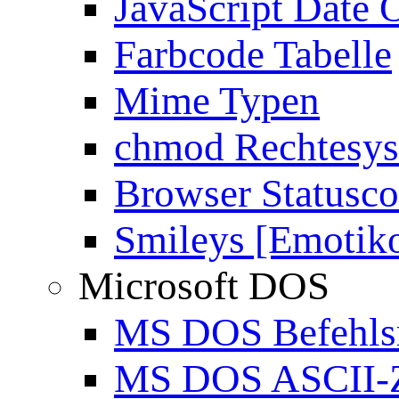
JavaScript Date 
Farbcode Tabelle
Mime Typen
chmod Rechtesy
Browser Statusc
Smileys [Emotik
Microsoft DOS
MS DOS Befehlsr
MS DOS ASCII-Z