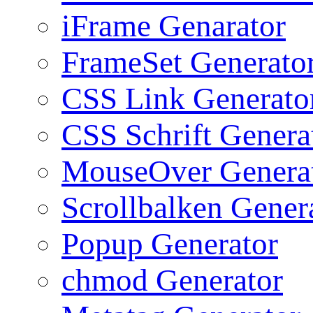
iFrame Genarator
FrameSet Generato
CSS Link Generato
CSS Schrift Genera
MouseOver Genera
Scrollbalken Gener
Popup Generator
chmod Generator