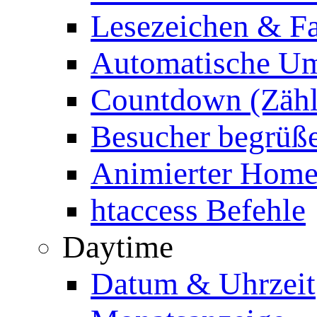
Lesezeichen & Fa
Automatische Um
Countdown (Zähl
Besucher begrüß
Animierter Homep
htaccess Befehle
Daytime
Datum & Uhrzeit