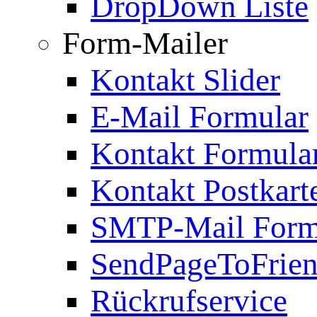
DropDown Liste
Form-Mailer
Kontakt Slider
E-Mail Formular
Kontakt Formula
Kontakt Postkart
SMTP-Mail Form
SendPageToFrie
Rückrufservice